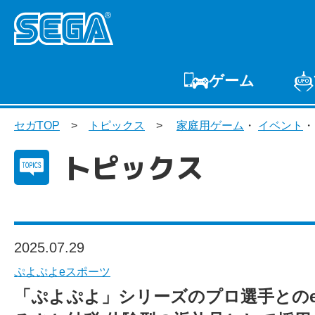
ゲーム
ゲームTOP
家庭用
セガTOP
トピックス
家庭用ゲーム
・
イベント
プ
トピックス
2025.07.29
ぷよぷよeスポーツ
「ぷよぷよ」シリーズのプロ選手との