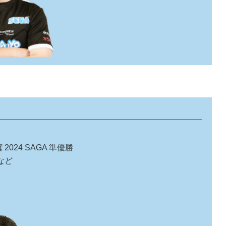
24 SAGA 準優勝
など