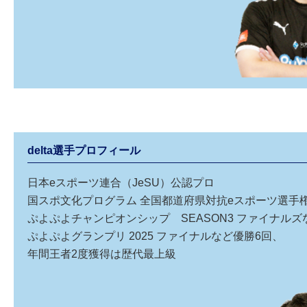
delta選手プロフィール
日本eスポーツ連合（JeSU）公認プロ
国スポ文化プログラム 全国都道府県対抗eスポーツ選手権 20
ぷよぷよチャンピオンシップ SEASON3 ファイナルズ
ぷよぷよグランプリ 2025 ファイナルなど優勝6回、
年間王者2度獲得は歴代最上級