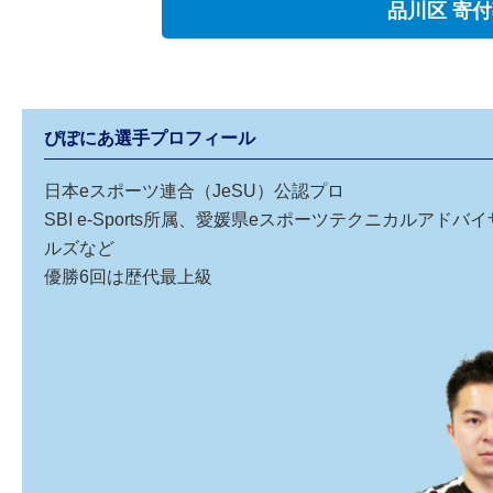
品川区 寄
ぴぽにあ選手プロフィール
日本eスポーツ連合（JeSU）公認プロ
SBI e-Sports所属、愛媛県eスポーツテクニカルアド
ルズなど
優勝6回は歴代最上級