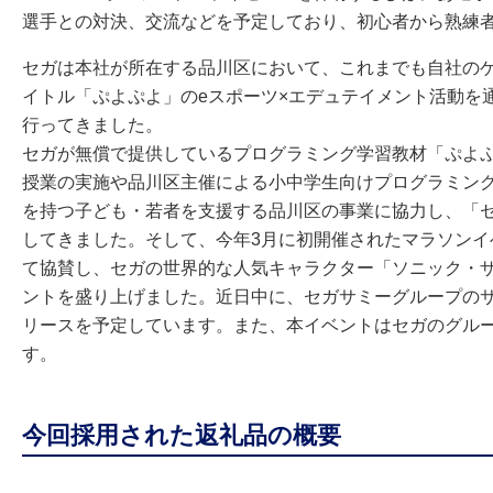
選手との対決、交流などを予定しており、初心者から熟練
セガは本社が所在する品川区において、これまでも自社のゲ
イトル「ぷよぷよ」のeスポーツ×エデュテイメント活動を
行ってきました。
セガが無償で提供しているプログラミング学習教材「ぷよ
授業の実施や品川区主催による小中学生向けプログラミング
を持つ子ども・若者を支援する品川区の事業に協力し、「
してきました。そして、今年3月に初開催されたマラソン
て協賛し、セガの世界的な人気キャラクター「ソニック・
ントを盛り上げました。近日中に、セガサミーグループの
リースを予定しています。また、本イベントはセガのグル
す。
今回採用された返礼品の概要