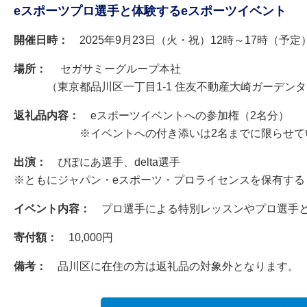
eスポーツプロ選手と体験するeスポーツイベント
開催日時：
2025年9月23日（火・祝）12時～17時（予定
場所：
セガサミーグループ本社
（東京都品川区一丁目1-1 住友不動産大崎ガーデンタ
返礼品内容：
eスポーツイベントへの参加権（2名分）
※イベントへの付き添いは2名までに限らせてい
出演：
ぴぽにあ選手、delta選手
※ともにジャパン・eスポーツ・プロライセンスを保有する
イベント内容：
プロ選手による特別レッスンやプロ選手と
寄付額：
10,000円
備考：
品川区に在住の方は返礼品の対象外となります。