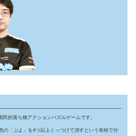
、国民的落ち物アクションパズルゲームです。
じ色の「ぷよ」を4つ以上くっつけて消すという単純で分