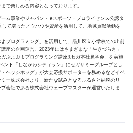
者まで楽しめる内容となっております。
ーム事業やジャパン・ eスポーツ・プロライセンス公認タ
通じて培ったノウハウや資産を活用して、地域貢献活動を
ぷよプログラミング」を活用して、品川区立小学校での出前
講座の企画運営、2023年にはさまざまな「生きづらさ」
セガぷよぷよプログラミング講座&セガ本社見学会」を実施
イベント「しながわシティラン」にセガサミーグループとし
ザ・ヘッジホッグ」が大会応援サポーターを務めるなどイベ
サミー株式会社より、新たな試みとなるふるさと納税のリ
ープ会社である株式会社ウェーブマスターが運営いたしま