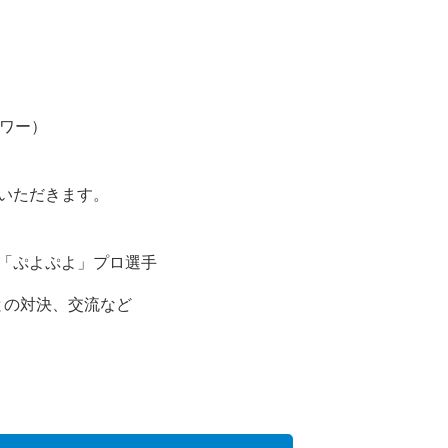
）
ワー）
ただきます。
「ぷよぷよ」プロ選手
の対決、交流など