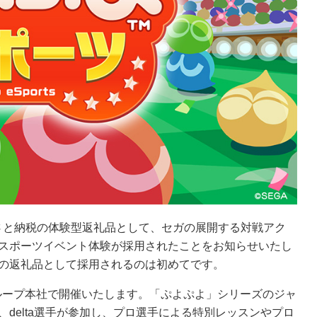
さと納税の体験型返礼品として、セガの展開する対戦アク
eスポーツイベント体験が採用されたことをお知らせいたし
の返礼品として採用されるのは初めてです。
グループ本社で開催いたします。「ぷよぷよ」シリーズのジャ
delta選手が参加し、プロ選手による特別レッスンやプロ