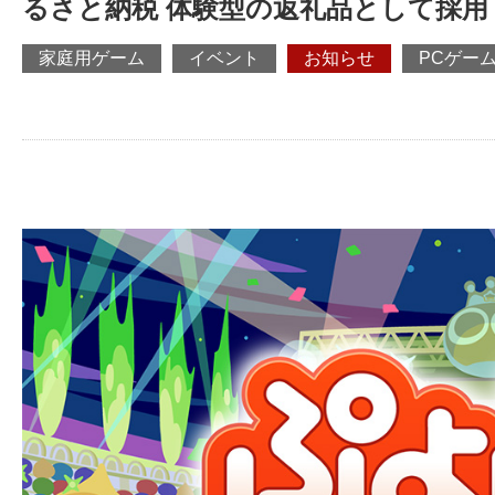
るさと納税 体験型の返礼品として採用
家庭用ゲーム
イベント
お知らせ
PCゲー