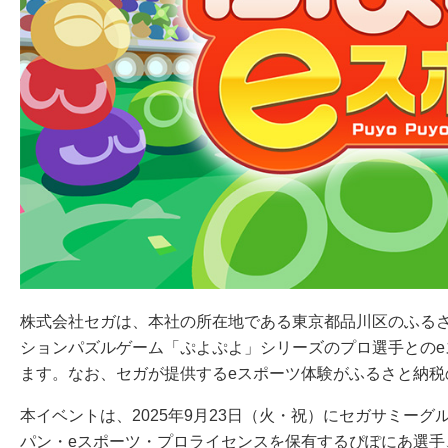
株式会社セガは、本社の所在地である東京都品川区のふる
ションパズルゲーム「ぷよぷよ」シリーズのプロ選手との
ます。なお、セガが提供するeスポーツ体験がふるさと納税
本イベントは、2025年9月23日（火・祝）にセガサミー
パン・eスポーツ・プロライセンスを保有するぴぽにあ選手、