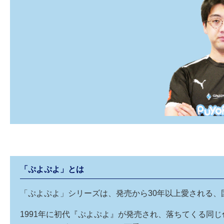
「ぷよぷよ」とは
「ぷよぷよ」シリーズは、発売から30年以上愛される
1991年に初代『ぷよぷよ』が発売され、落ちてくる同