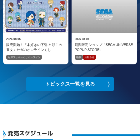
2026.08.05
2026.08.05
販売開始！「本好きの下剋上 領主の
期間限定ショップ「SEGA UNIVERSE
養女」セガのオンラインくじ
POPUP STORE」
セガラッキーくじオンライン
物販
お知らせ
トピックス一覧を見る
発売スケジュール