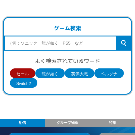
ゲーム検索
よく検索されているワード
セール
龍が如く
英傑大戦
ペルソナ
Switch2
配信
グループ物販
特集