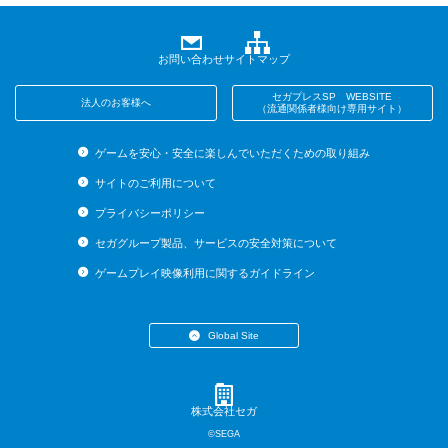
お問い合わせ
サイトマップ
セガプレスSP WEBSITE
法人のお客様へ
（流通関係者様向け専用サイト）
ゲームを安心・安全に楽しんでいただくための取り組み
サイトのご利用について
プライバシーポリシー
セガグループ製品、サービスの安全対策について
ゲームプレイ映像利用に関するガイドライン
Global Site
・English (US)
・English (UK)
・English (AU)
株式会社セガ
・Español
©SEGA
・Français