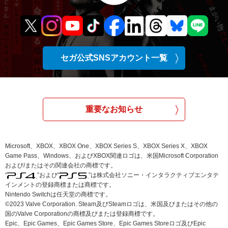
セガ公式SNSアカウント一覧
重要なお知らせ
Microsoft、XBOX、XBOX One、XBOX Series S、XBOX Series X、XBOX
Game Pass、Windows、およびXBOX関連ロゴは、米国Microsoft Corporation
および/またはその関連会社の商標です。
“
”および“
”は株式会社ソニー・インタラクティブエンタテ
インメントの登録商標または商標です。
Nintendo Switchは任天堂の商標です。
©2023 Valve Corporation. Steam及びSteamロゴは、米国及びまたはその他の
国のValve Corporationの商標及びまたは登録商標です。
Epic、Epic Games、Epic Games Store、Epic Games Storeロゴ及びEpic