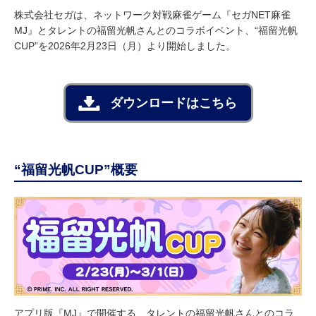
株式会社セガは、ネットワーク対戦麻雀ゲーム『セガNET麻雀
MJ』とタレントの福留光帆さんとのコラボイベント、“福留光帆
CUP”を2026年2月23日（月）より開始しました。
ダウンロードはこちら
“福留光帆CUP”概要
アプリ版『MJ』で開催する、タレントの福留光帆さんとのコラ