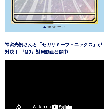
福留光帆のボタン
福留光帆さんと「セガサミーフェニックス」が
対決！ 『MJ』対局動画公開中