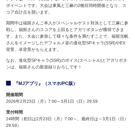
ボイベントです。大会は東風と三麻の2種目同時開催となり、ス
コア合計点を競います。
期間中は福留さんご本人がスペシャルゲスト対決として三麻に参
戦し、福留さんのスコアを上回るとアガリボタンが獲得できま
す。また、大会に参加して様々な条件を満たすことで、福留光帆
さんをイメージしたデフォルメ姿の進化型SPキャラ(SSR)やEX
背景、卓背景がもらえます。
なお、進化型SPキャラ(SSR)のボイス(スペシャル)とアガリボタ
ンは、福留さんの新規録りおろしです！
『MJアプリ』（スマホ/PC版）
開催期間
2026年2月23日（月）7:00～3月1日（日）29:59
受付時間
24時間（初日は2月23日（月）7:00～、最終日は～3月1日（日）
29:59）