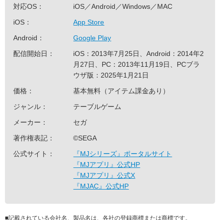
対応OS：
iOS／Android／Windows／MAC
iOS：
App Store
Android：
Google Play
配信開始日：
iOS：2013年7月25日、Android：2014年2
月27日、PC：2013年11月19日、PCブラ
ウザ版：2025年1月21日
価格：
基本無料（アイテム課金あり）
ジャンル：
テーブルゲーム
メーカー：
セガ
著作権表記：
©SEGA
公式サイト：
『MJシリーズ』ポータルサイト
『MJアプリ』公式HP
『MJアプリ』公式X
『MJAC』公式HP
■
記載されている会社名、製品名は、各社の登録商標または商標です。