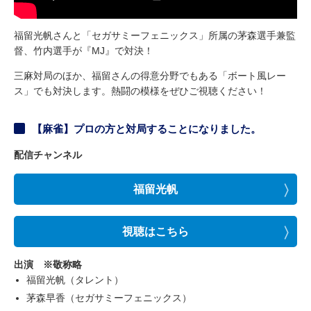
福留光帆さんと「セガサミーフェニックス」所属の茅森選手兼監
督、竹内選手が『MJ』で対決！
三麻対局のほか、福留さんの得意分野でもある「ボート風レー
ス」でも対決します。熱闘の模様をぜひご視聴ください！
【麻雀】プロの方と対局することになりました。
配信チャンネル
福留光帆
視聴はこちら
出演 ※敬称略
福留光帆（タレント）
茅森早香（セガサミーフェニックス）