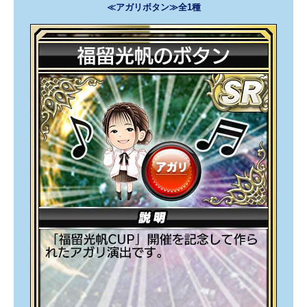
≪アガリボタン≫全1種