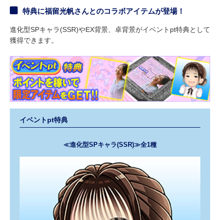
特典に福留光帆さんとのコラボアイテムが登場！
進化型SPキャラ(SSR)やEX背景、卓背景がイベントpt特典として
獲得できます。
イベントpt特典
≪進化型SPキャラ(SSR)≫全1種