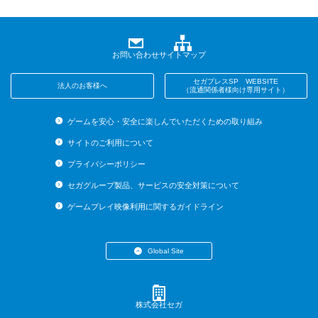
お問い合わせ
サイトマップ
セガプレスSP WEBSITE
法人のお客様へ
（流通関係者様向け専用サイト）
ゲームを安心・安全に楽しんでいただくための取り組み
サイトのご利用について
プライバシーポリシー
セガグループ製品、サービスの安全対策について
ゲームプレイ映像利用に関するガイドライン
Global Site
・English (US)
・English (UK)
・English (AU)
株式会社セガ
・Español