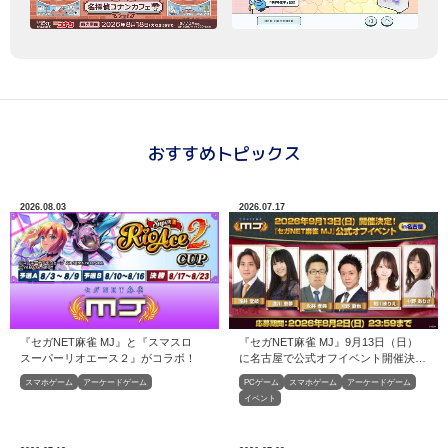
おすすめトピックス
2026.08.03
2026.07.17
『セガNET麻雀 MJ』と『スマスロ
『セガNET麻雀 MJ』9月13日（日）
スーパーリオエース２』がコラボ！
に名古屋で公式オフイベント開催決
定！
スマホゲーム
アーケードゲーム
PCゲーム
スマホゲーム
アーケードゲーム
イベント