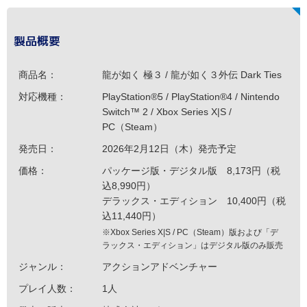
製品概要
商品名：
龍が如く 極３ / 龍が如く３外伝 Dark Ties
対応機種：
PlayStation®5 / PlayStation®4 / Nintendo
Switch™ 2 / Xbox Series X|S /
PC（Steam）
発売日：
2026年2月12日（木）発売予定
価格：
パッケージ版・デジタル版 8,173円（税
込8,990円）
デラックス・エディション 10,400円（税
込11,440円）
※Xbox Series X|S / PC（Steam）版および「デ
ラックス・エディション」はデジタル版のみ販売
ジャンル：
アクションアドベンチャー
プレイ人数：
1人