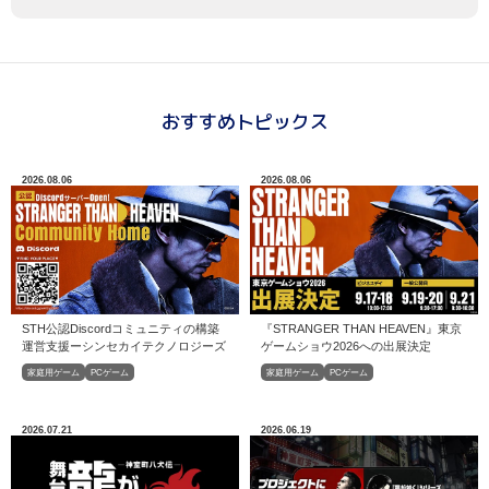
おすすめトピックス
2026.08.06
2026.08.06
STH公認Discordコミュニティの構築
『STRANGER THAN HEAVEN』東京
運営⽀援ーシンセカイテクノロジーズ
ゲームショウ2026への出展決定
家庭用ゲーム
PCゲーム
家庭用ゲーム
PCゲーム
2026.07.21
2026.06.19