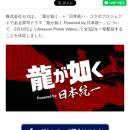
株式会社セガは、「龍が如く」×「日本統一」コラボプロジェク
トである実写ドラマ「龍が如く Powered by 日本統一」につい
て、2月10日よりAmazon Prime Videoにて全3話を一挙配信する
ことを決定しました。