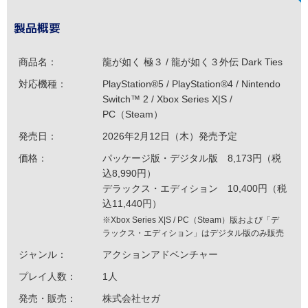
製品概要
商品名：
龍が如く 極３ / 龍が如く３外伝 Dark Ties
対応機種：
PlayStation®5 / PlayStation®4 / Nintendo
Switch™ 2 / Xbox Series X|S /
PC（Steam）
発売日：
2026年2月12日（木）発売予定
価格：
パッケージ版・デジタル版 8,173円（税
込8,990円）
デラックス・エディション 10,400円（税
込11,440円）
※Xbox Series X|S / PC（Steam）版および「デ
ラックス・エディション」はデジタル版のみ販売
ジャンル：
アクションアドベンチャー
プレイ人数：
1人
発売・販売：
株式会社セガ