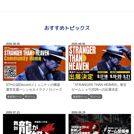
おすすめトピックス
2026.08.06
2026.08.06
STH公認Discordコミュニティの構築
『STRANGER THAN HEAVEN』東京
運営⽀援ーシンセカイテクノロジーズ
ゲームショウ2026への出展決定
家庭用ゲーム
PCゲーム
家庭用ゲーム
PCゲーム
2026.07.21
2026.06.19