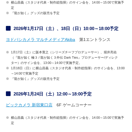
※
横山昌義（スタジオ代表・制作総指揮）のサイン会を、14:00～15:00で実施予
定
※
『龍が如く』グッズの販売を予定
2026年1月17日（土）、18日（日）10:00～18:00予定
ヨドバシカメラ マルチメディアAkiba
第1エントランス
※
1月17日（土）に阪本寛之（シリーズチーフプロデューサー）、堀井亮佑
（『龍が如く 極３ / 龍が如く３外伝 Dark Ties』プロデューサー/ディレク
ター）のサイン会を、13:00～14:00で実施予定。
※
1月18日（日）に横山昌義（スタジオ代表・制作総指揮）のサイン会を、13:00
～14:00で実施予定
※
『龍が如く』グッズの販売を予定
2026年1月24日（土）12:00～18:00予定
ビックカメラ 新宿東口店
6F ゲームコーナー
※
横山昌義（スタジオ代表・制作総指揮）のサイン会を、14:00～15:00で実施予
定