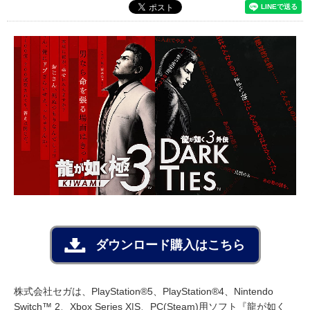
ダウンロード購入はこちら
株式会社セガは、PlayStation®5、PlayStation®4、Nintendo
Switch™ 2、Xbox Series X|S、PC(Steam)用ソフト『龍が如く