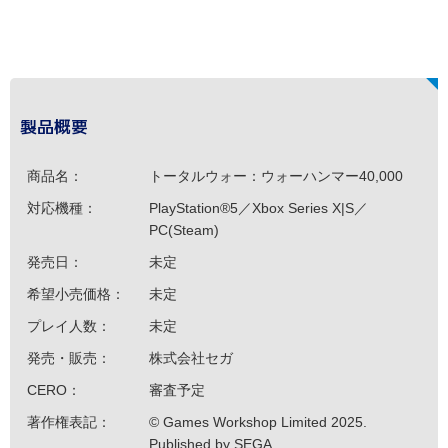
製品概要
商品名：
トータルウォー：ウォーハンマー40,000
対応機種：
PlayStation®5／Xbox Series X|S／
PC(Steam)
発売日：
未定
希望小売価格：
未定
プレイ人数：
未定
発売・販売：
株式会社セガ
CERO：
審査予定
著作権表記：
© Games Workshop Limited 2025.
Published by SEGA.