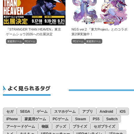
『STRANGER THAN HEAVEN』東京
NGS ver.2 『東方Project』とのコラボ
ゲームショウ2026への出展決定
第2弾実施中！
家庭用ゲーム
PCゲーム
PCゲーム
家庭用ゲーム
よく見られるタグ
セガ
SEGA
ゲーム
スマホゲーム
アプリ
Android
iOS
iPhone
家庭用ゲーム
PCゲーム
Steam
PS5
Switch
アーケードゲーム
物販
グッズ
プライズ
セガプライズ