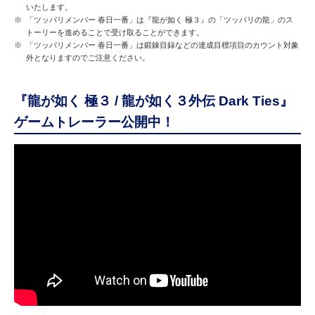
いたします。
※
「ツッパリメンバー 春日一番」は『龍が如く 極３』の「ツッパリの龍」のス
トーリーを進めることで受け取ることができます。
※
「ツッパリメンバー 春日一番」は鍛錬目録などの達成目標項目のカウント対象
外となりますのでご注意ください。
『龍が如く 極３ / 龍が如く３外伝 Dark Ties』
ゲームトレーラー公開中！