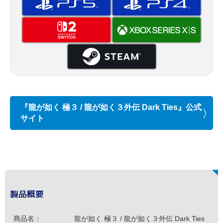
『龍が如く 極３ / 龍が如く３外伝 Dark Ties』公式
サイト
製品概要
商品名：
龍が如く 極３ / 龍が如く３外伝 Dark Ties