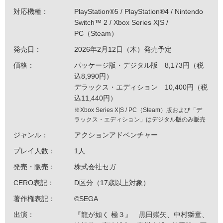
対応機種：
PlayStation®5 / PlayStation®4 / Nintendo
Switch™ 2 / Xbox Series X|S /
PC（Steam）
発売日：
2026年2月12日（木）発売予定
価格：
パッケージ版・デジタル版 8,173円（税
込8,990円）
デラックス・エディション 10,400円（税
込11,440円）
※Xbox Series X|S / PC（Steam）版および「デ
ラックス・エディション」はデジタル版のみ販売
ジャンル：
アクションアドベンチャー
プレイ人数：
1人
発売・販売：
株式会社セガ
CERO表記：
D区分（17歳以上対象）
著作権表記：
©SEGA
出演：
『龍が如く 極３』 黒田崇矢、中村獅童、