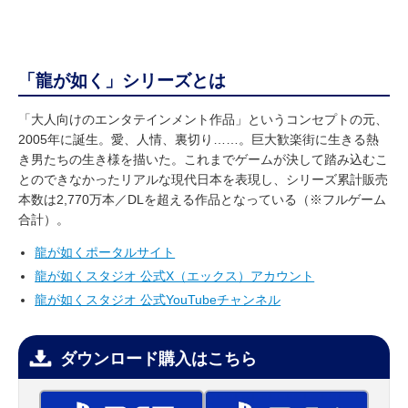
「龍が如く」シリーズとは
「大人向けのエンタテインメント作品」というコンセプトの元、
2005年に誕生。愛、人情、裏切り……。巨大歓楽街に生きる熱
き男たちの生き様を描いた。これまでゲームが決して踏み込むこ
とのできなかったリアルな現代日本を表現し、シリーズ累計販売
本数は2,770万本／DLを超える作品となっている（※フルゲーム
合計）。
龍が如くポータルサイト
龍が如くスタジオ 公式X（エックス）アカウント
龍が如くスタジオ 公式YouTubeチャンネル
ダウンロード購入はこちら