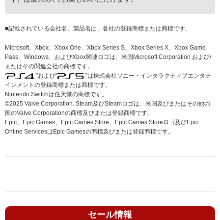
■
記載されている会社名、製品名は、各社の登録商標または商標です。
Microsoft、Xbox、Xbox One、Xbox Series S、Xbox Series X、Xbox Game
Pass、Windows、およびXbox関連ロゴは、米国Microsoft Corporation および/
またはその関連会社の商標です。
“
”および“
”は株式会社ソニー・インタラクティブエンタテ
インメントの登録商標または商標です。
Nintendo Switchは任天堂の商標です。
©2025 Valve Corporation. Steam及びSteamロゴは、米国及びまたはその他の
国のValve Corporationの商標及びまたは登録商標です。
Epic、Epic Games、Epic Games Store、Epic Games Storeロゴ及びEpic
Online ServicesはEpic Gamesの商標及びまたは登録商標です。
セール情報