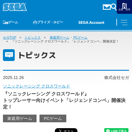
企業・採用
ゲーム
プライズ・ホビー
セガTOP
ゲームTOP
トピックス
家庭用ゲーム
家庭用ゲーム
PCゲーム
・
PCゲーム
スマホゲーム
セガ ラッキーくじ
アーケードゲーム
プライズ
トイ
S-FIRE
セガ ラッキーくじ
物販
オンライン
ゲーム
『ソニックレーシング クロスワールド』「レジェンドコンペ」開催決定！
トピックス
ゲームTOP
プライズ・ホビー
家庭用ゲーム
プライズ
アニメ
PCゲーム
2025.11.26
株式会社セガ
トイ
スマホゲーム
ソニックレーシング クロスワールド
ダーツ
S-FIRE
『ソニックレーシング クロスワールド』
アーケードゲーム
セガ ラッキーくじ
トップレーサー向けイベント「レジェンドコンペ」開催決
トピックス
定！
セガ ラッキーくじ
オンライン
家庭用ゲーム
PCゲーム
物販