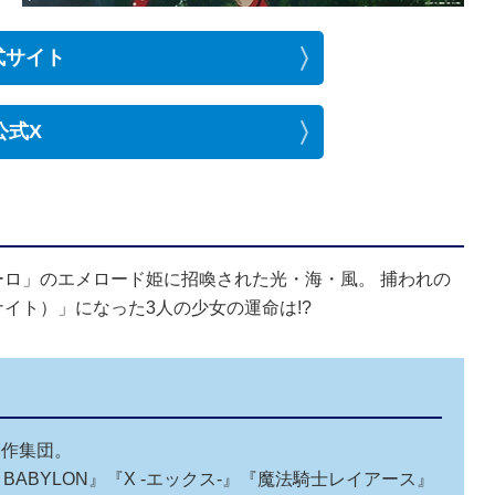
式サイト
公式X
ロ」のエメロード姫に招喚された光・海・風。 捕われの
イト）」になった3人の少女の運命は!?
創作集団。
 BABYLON』『X -エックス-』『魔法騎士レイアース』