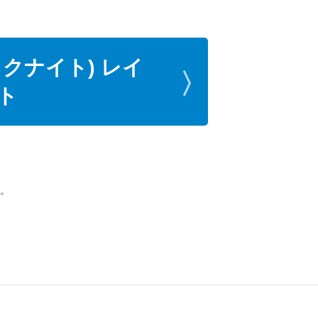
クナイト) レイ
ト
。