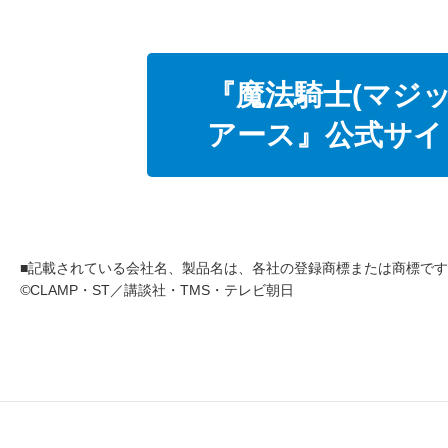
『魔法騎士(マジッ
アース』公式サイ
■
記載されている会社名、製品名は、各社の登録商標または商標です
©
CLAMP・ST／講談社・TMS・テレビ朝日