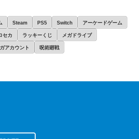
ム
Steam
PS5
Switch
アーケードゲーム
ロセカ
ラッキーくじ
メガドライブ
ガアカウント
呪術廻戦