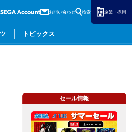
お問い合わせ
検索
企業・採用
ツ
トピックス
ーム
セガ ラッキーくじ
物販
オンライン
セール情報