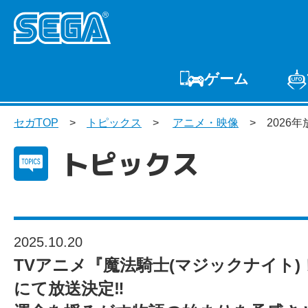
ゲーム
ゲームTOP
家庭用
セガTOP
トピックス
アニメ・映像
2026
プ
トピックス
2025.10.20
TVアニメ『魔法騎士(マジックナイト)
にて放送決定‼