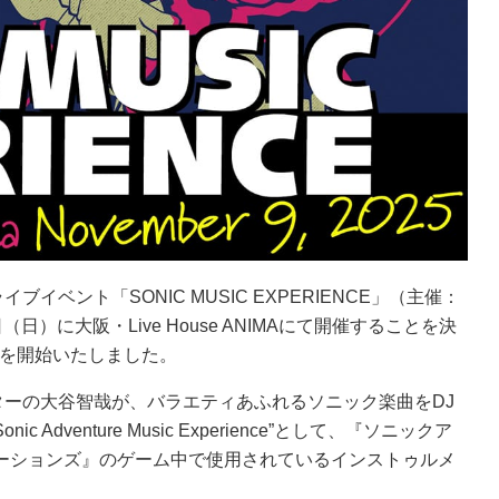
ント「SONIC MUSIC EXPERIENCE」（主催：
）に大阪・Live House ANIMAにて開催することを決
付を開始いたしました。
ーの大谷智哉が、バラエティあふれるソニック楽曲をDJ
venture Music Experience”として、『ソニックア
レーションズ』のゲーム中で使用されているインストゥルメ