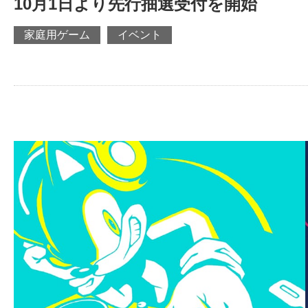
10月1日より先行抽選受付を開始
家庭用ゲーム
イベント