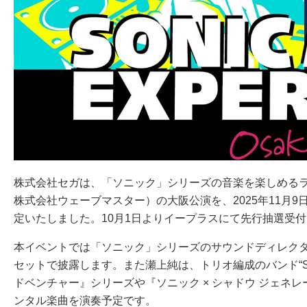
株式会社セガは、「ソニック」シリーズの音楽を楽しめるライブイベ
株式会社ウェーブマスター）の大阪公演を、2025年11月9日（日
定いたしました。10月1日よりイープラスにて先行抽選受
本イベントでは「ソニック」シリーズのサウンドディレクタ
セットで披露します。また瀬上純は、トリオ編成のバンド“Sonic Ad
ドベンチャー』シリーズや『ソニック × シャドウ ジェネ
ンタル楽曲を演奏予定です。