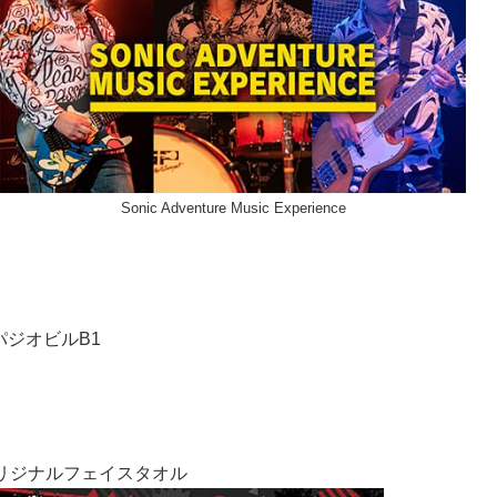
Sonic Adventure Music Experience
スパジオビルB1
オリジナルフェイスタオル