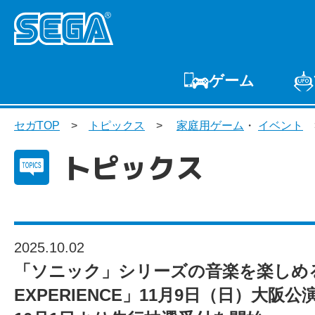
ゲーム
ゲームTOP
家庭用
セガTOP
トピックス
家庭用ゲーム
・
イベント
プ
トピックス
2025.10.02
「ソニック」シリーズの音楽を楽しめるラ
EXPERIENCE」11月9日（日）大阪