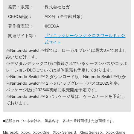
発売・販売：
株式会社セガ
CERO表記：
A区分（全年齢対象）
著作権表記：
©SEGA
関連サイト等：
『ソニックレーシング クロスワールド』公
式サイト
※Nintendo Switch™版では、ローカルプレイは最大8人でお楽し
みいただけます。
※デジタルデラックス版に収録されているシーズンパスやコラボ
レーションDLCについては単体販売も予定しております。
※Nintendo Switch™ 2 ダウンロード版、Nintendo Switch™版か
らNintendo Switch™ 2 へのアップグレードパスは2025年冬、
パッケージ版は2026年初頭に販売開始予定です。
※Nintendo Switch™ 2 パッケージ版は、ゲームカードを予定し
ております。
■
記載されている会社名、製品名は、各社の登録商標または商標です。
Microsoft、Xbox、Xbox One、Xbox Series S、Xbox Series X、Xbox Game