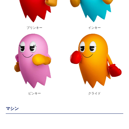
ブリンキー
インキー
ピンキー
クライド
マシン