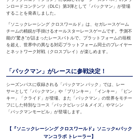
ンロードコンテンツ（DLC）第3弾として「パックマン」が登場
することを発表しました。
『ソニックレーシング クロスワールド』は、セガレースゲーム
チームの精鋭が手掛けるオールスターレースゲームです。予測不
能の“驚き”が詰まったレースバトルで、プラットフォームの垣根
を超え、世界中の異なる対応プラットフォーム同士のプレイヤー
とネットワーク対戦（クロスプレイ）が楽しめます。
「パックマン」がレースに参戦決定！
シーズンパスに収録される「パックマン パック」では、レー
サーとして「パックマン」や「ブリンキー」「インキー」「ピン
キー」「クライド」が登場、また「パックマン」の世界をモチー
フにした特別なコース「パックビレッジ＆メイズ」やマシン
「パックマンモービル」が登場します。
【『ソニックレーシング クロスワールド』ソニック×パック
マンコラボ トレーラー】