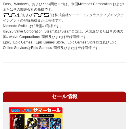
Pass、Windows、およびXbox関連ロゴは、米国Microsoft Corporation および/
またはその関連会社の商標です。
“
”および“
”は株式会社ソニー・インタラクティブエンタテ
インメントの登録商標または商標です。
Nintendo Switchは任天堂の商標です。
©2025 Valve Corporation. Steam及びSteamロゴは、米国及びまたはその他の
国のValve Corporationの商標及びまたは登録商標です。
Epic、Epic Games、Epic Games Store、Epic Games Storeロゴ及びEpic
Online ServicesはEpic Gamesの商標及びまたは登録商標です。
セール情報