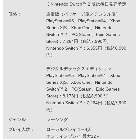
※Nintendo Switch™ 2 版は後日発売予定
価格：
通常版（パッケージ版／デジタル版）
PlayStation®5、PlayStation®4、Xbox
Series X|S、Xbox One、Nintendo
Switch™ 2、PC(Steam、Epic Games
Store)：7,264円（税込7,990円）
Nintendo Switch™：6,355円（税込6,990
円）
デジタルデラックスエディション
PlayStation®5、PlayStation®4、Xbox
Series X|S、Xbox One、Nintendo
Switch™ 2、PC(Steam、Epic Games
Store)：8,173円（税込8,990円）
Nintendo Switch™：7,264円（税込7,990
円）
ジャンル：
レーシング
プレイ人数：
ローカルプレイ 1～4人
オンラインプレイ 最大12人