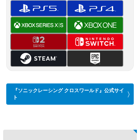
『ソニックレーシング クロスワールド』公式サイ
ト