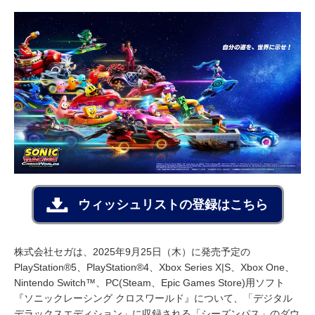
ウィッシュリストの登録はこちら
株式会社セガは、2025年9月25日（木）に発売予定の
PlayStation®5、PlayStation®4、Xbox Series X|S、Xbox One、
Nintendo Switch™、PC(Steam、Epic Games Store)用ソフト
『ソニックレーシング クロスワールド』について、「デジタル
デラックスエディション」に収録される「シーズンパス」のダウ