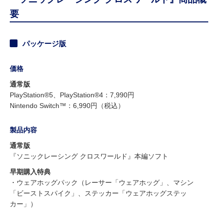
要
パッケージ版
価格
通常版
PlayStation®5、PlayStation®4：7,990円
Nintendo Switch™：6,990円（税込）
製品内容
通常版
『ソニックレーシング クロスワールド』本編ソフト
早期購入特典
・ウェアホッグパック（レーサー「ウェアホッグ」、マシン
「ビーストスパイク」、ステッカー「ウェアホッグステッ
カー」）