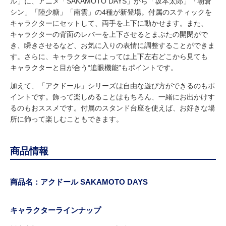
ル」に、アニメ「SAKAMOTO DAYS」から「坂本太郎」「朝倉
シン」「陸少糖」「南雲」の4種が新登場。付属のスティックを
キャラクターにセットして、両手を上下に動かせます。また、
キャラクターの背面のレバーを上下させるとまぶたの開閉がで
き、瞬きさせるなど、お気に入りの表情に調整することができま
す。さらに、キャラクターによっては上下左右どこから見ても
キャラクターと目が合う“追眼機能”もポイントです。
加えて、「アクドール」シリーズは自由な遊び方ができるのもポ
イントです。飾って楽しめることはもちろん、一緒にお出かけす
るのもおススメです。付属のスタンド台座を使えば、お好きな場
所に飾って楽しむこともできます。
商品情報
商品名：アクドール SAKAMOTO DAYS
キャラクターラインナップ