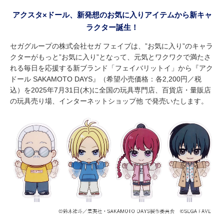
アクスタ×ドール、新発想のお気に入りアイテムから新キャ
ラクター誕生！
セガグループの株式会社セガ フェイブは、”お気に入り”のキャラ
クターがもっと”お気に入り”となって、元気とワクワクで満たさ
れる毎日を応援する新ブランド「フェイバリットイ」から『アク
ドール SAKAMOTO DAYS』（希望小売価格：各2,200円／税
込）を2025年7月31日(木)に全国の玩具専門店、百貨店・量販店
の玩具売り場、インターネットショップ他 で発売いたします。