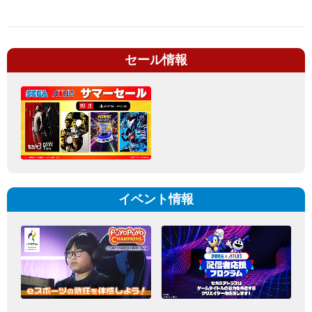
セール情報
イベント情報