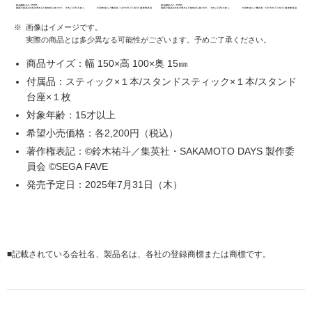
※
画像はイメージです。
実際の商品とは多少異なる可能性がございます。予めご了承ください。
商品サイズ：幅 150×高 100×奥 15㎜
付属品：スティック×１本/スタンドスティック×１本/スタンド
台座×１枚
対象年齢：15才以上
希望小売価格：各2,200円（税込）
著作権表記：©鈴木祐斗／集英社・SAKAMOTO DAYS 製作委
員会 ©SEGA FAVE
発売予定日：2025年7月31日（木）
■
記載されている会社名、製品名は、各社の登録商標または商標です。