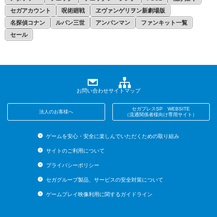
セガアカウント
呪術廻戦
ヱヴァンゲリヲン新劇場版
名探偵コナン
ルパン三世
アンパンマン
ファンキット一覧
セール
お問い合わせ
サイトマップ
セガプレスSP WEBSITE
法人のお客様へ
（流通関係者様向け専用サイト）
ゲームを安心・安全に楽しんでいただくための取り組み
サイトのご利用について
プライバシーポリシー
セガグループ製品、サービスの安全対策について
ゲームプレイ映像利用に関するガイドライン