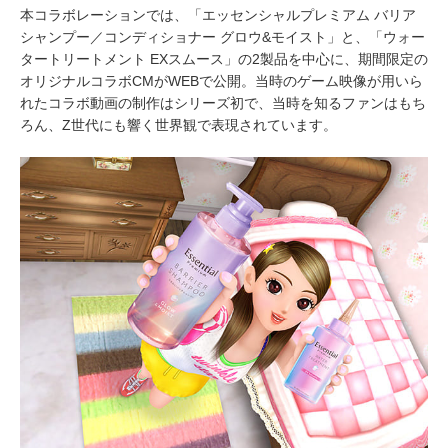
本コラボレーションでは、「エッセンシャルプレミアム バリア
シャンプー／コンディショナー グロウ&モイスト」と、「ウォー
タートリートメント EXスムース」の2製品を中心に、期間限定の
オリジナルコラボCMがWEBで公開。当時のゲーム映像が用いら
れたコラボ動画の制作はシリーズ初で、当時を知るファンはもち
ろん、Z世代にも響く世界観で表現されています。