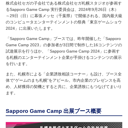
株式会社セガの子会社である株式会社セガ札幌スタジオが参画す
るSapporo Game Camp 実行委員会は、2024年9月26日（木）
～29日（日）に幕張メッセ（千葉県）で開催される、国内最大級
のコンピュータエンターテインメントの祭典「東京ゲームショウ
2024」に出展いたします。
「Sapporo Game Camp」ブースでは、昨年開催した「Sapporo
Game Camp 2023」の参加者が3日間で制作した16コンテンツの
試遊展示を行うほか、「Sapporo Game Camp 2024」に参画す
る札幌のエンターテインメント企業が手掛けるコンテンツの展示
を行います。
また、札幌市による「企業誘致相談コーナー」も設け、ブース全
体で“ゲームのまち札幌”をアピール。市内企業のプレゼンスを高
め、人材獲得の契機とすると共に、企業誘致にもつなげてまいり
ます。
Sapporo Game Camp 出展ブース概要