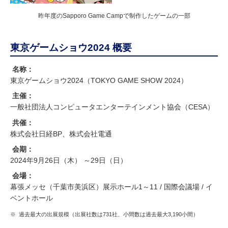
昨年度のSapporo Game Campで制作したゲームの一部
東京ゲームショウ2024 概要
名称：
東京ゲームショウ2024（TOKYO GAME SHOW 2024）
主催：
一般社団法人コンピュータエンターテインメント協会（CESA）
共催：
株式会社日経BP、株式会社電通
会期：
2024年9月26日（木） ～29日（日）
会場：
幕張メッセ（千葉市美浜区）展示ホール1～11 / 国際会議場 / イ
ベントホール
※
過去最大の出展規模（出展社数は731社、小間数は過去最大3,190小間）