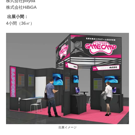
株式会社pixyda
株式会社HiBiGA
出展小間：
4小間（36㎡）
出展イメージ