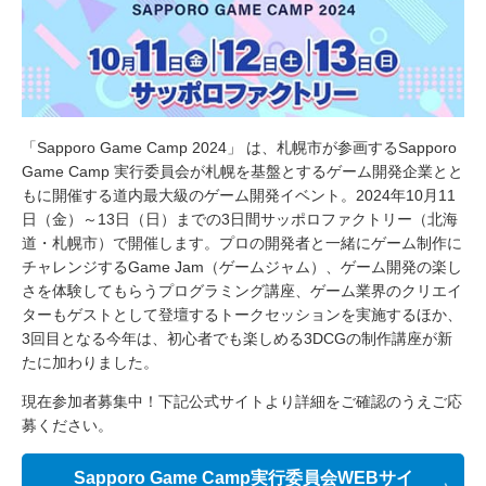
「Sapporo Game Camp 2024」 は、札幌市が参画するSapporo
Game Camp 実行委員会が札幌を基盤とするゲーム開発企業とと
もに開催する道内最大級のゲーム開発イベント。2024年10月11
日（金）～13日（日）までの3日間サッポロファクトリー（北海
道・札幌市）で開催します。プロの開発者と一緒にゲーム制作に
チャレンジするGame Jam（ゲームジャム）、ゲーム開発の楽し
さを体験してもらうプログラミング講座、ゲーム業界のクリエイ
ターもゲストとして登壇するトークセッションを実施するほか、
3回目となる今年は、初心者でも楽しめる3DCGの制作講座が新
たに加わりました。
現在参加者募集中！下記公式サイトより詳細をご確認のうえご応
募ください。
Sapporo Game Camp実行委員会WEBサイ