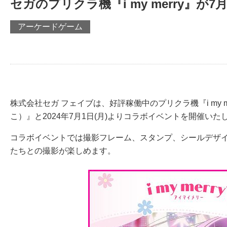
セガのプリクラ機『i my merry』が
アーケードゲーム
株式会社セガ フェイブは、好評稼働中のプリクラ機『i my
こ）』と2024年7月1日(月)よりコラボイベントを開催いた
コラボイベントでは撮影フレーム、スタンプ、シールデザイ
たちとの撮影が楽しめます。