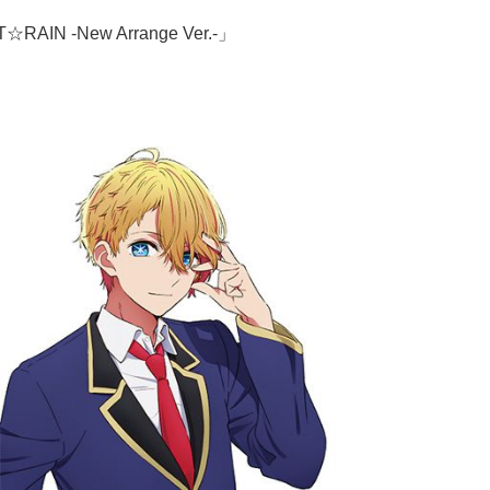
N -New Arrange Ver.-」