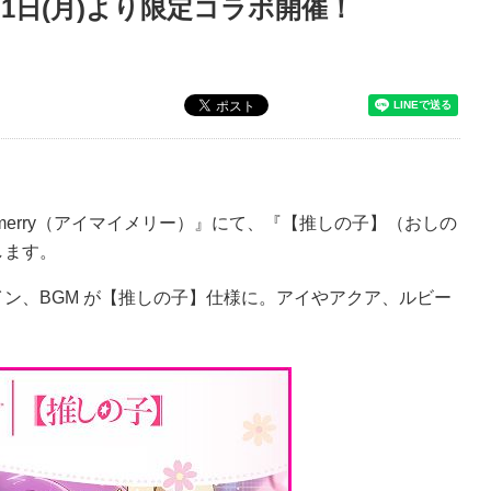
7月1日(月)より限定コラボ開催！
 merry（アイマイメリー）』にて、『【推しの子】（おしの
します。
ン、BGM が【推しの子】仕様に。アイやアクア、ルビー