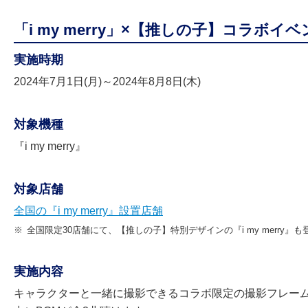
「i my merry」×【推しの子】コラボイ
実施時期
2024年7月1日(月)～2024年8月8日(木)
対象機種
『i my merry』
対象店舗
全国の『i my merry』設置店舗
※
全国限定30店舗にて、【推しの子】特別デザインの『i my merry』も
実施内容
キャラクターと一緒に撮影できるコラボ限定の撮影フレーム