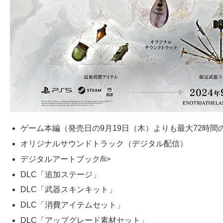
ゲーム本編（発売日の9月19日（木）よりも最大72時間
オリジナルサウンドトラック（デジタル配信）
デジタルアートブック/li>
DLC「追加ステージ」
DLC「武器スキンキット」
DLC「消費アイテムセット」
DLC「アップグレード素材セット」