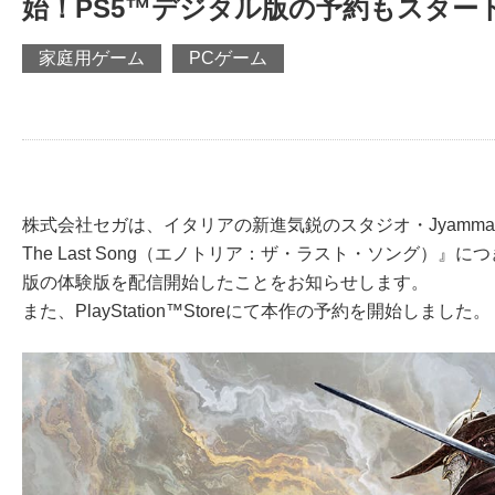
始！PS5™デジタル版の予約もスター
家庭用ゲーム
PCゲーム
株式会社セガは、イタリアの新進気鋭のスタジオ・Jyamma G
The Last Song（エノトリア：ザ・ラスト・ソング）』につ
版の体験版を配信開始したことをお知らせします。
また、PlayStation™Storeにて本作の予約を開始しました。