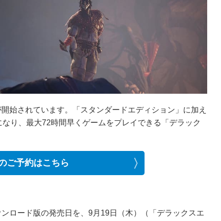
5版の予約受付が開始されています。「スタンダードエディション」に加え
になり、最大72時間早くゲームをプレイできる「デラック
®5 版のご予約はこちら
ダウンロード版の発売日を、9月19日（木）（「デラックスエ