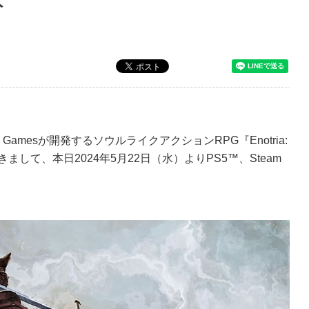
ト
amesが開発するソウルライクアクションRPG『Enotria:
きまして、本日2024年5月22日（水）よりPS5™、Steam