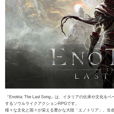
『Enotria: The Last Song』は、イタリアの伝
するソウルライクアクションRPGです。
様々な文化と国々が栄える豊かな大陸「エノトリア」。生