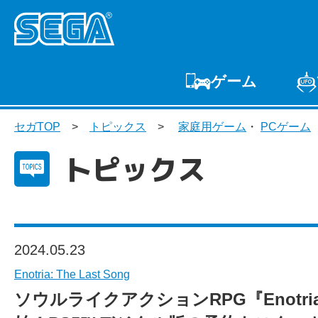
ゲーム
ゲームTOP
家庭用
セガTOP
トピックス
家庭用ゲーム
・
PCゲーム
プ
トピックス
2024.05.23
Enotria: The Last Song
ソウルライクアクションRPG『Enotria: