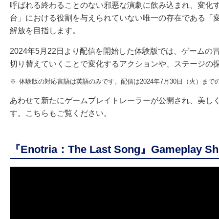
呼ばれる終わることのない邪悪な演劇に飲み込まれ、変化
台」における役割を与えられていない唯一の存在である「
解放を目指します。
2024年5月22日より配信を開始した体験版では、ゲームの
切り替えていくことで変化するアクションや、ステージの
※
体験版の対応言語は英語のみです。配信は2024年7月30日（火）まで
あわせて新たにゲームプレイトレーラーが公開され、美し
す。こちらもご覧ください。
『Enotria：The Last Song』Gameplay S