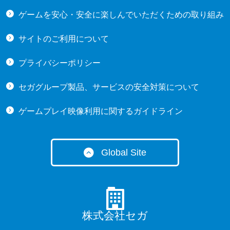
ゲームを安心・安全に楽しんでいただくための取り組み
サイトのご利用について
プライバシーポリシー
セガグループ製品、サービスの安全対策について
ゲームプレイ映像利用に関するガイドライン
Global Site
・English (US)
・English (UK)
・English (AU)
・Español
株式会社セガ
・Français