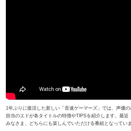
1年ぶりに復活した新しい「音速ゲーマーズ」では、声優の
担当のエドが各タイトルの特徴やTIPSを紹介します。最
みなさま、どちらにも楽しんでいただける番組となってい