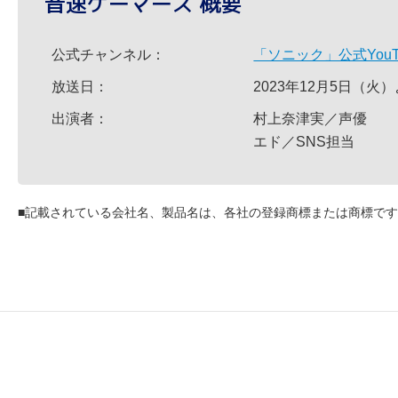
音速ゲーマーズ 概要
公式チャンネル：
「ソニック」公式YouT
放送日：
2023年12月5日（
出演者：
村上奈津実／声優
エド／SNS担当
■
記載されている会社名、製品名は、各社の登録商標または商標です