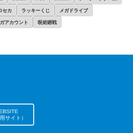
ロセカ
ラッキーくじ
メガドライブ
ガアカウント
呪術廻戦
BSITE
用サイト）