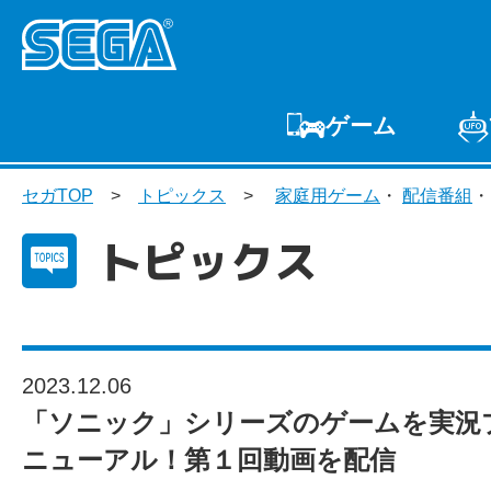
ゲーム
ゲームTOP
家庭用
セガTOP
トピックス
家庭用ゲーム
・
配信番組
プ
トピックス
2023.12.06
「ソニック」シリーズのゲームを実況
ニューアル！第１回動画を配信