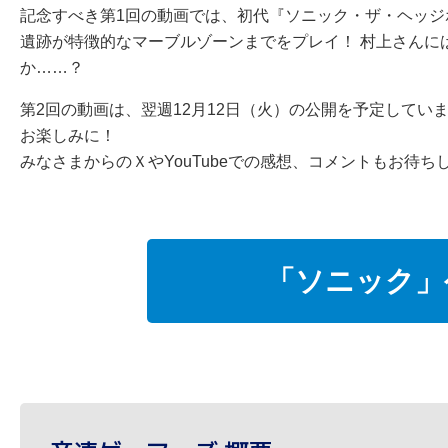
記念すべき第1回の動画では、初代『ソニック・ザ・ヘッ
遺跡が特徴的なマーブルゾーンまでをプレイ！ 村上さんに
か……？
第2回の動画は、翌週12月12日（火）の公開を予定して
お楽しみに！
みなさまからのＸやYouTubeでの感想、コメントもお待ち
「ソニック」公