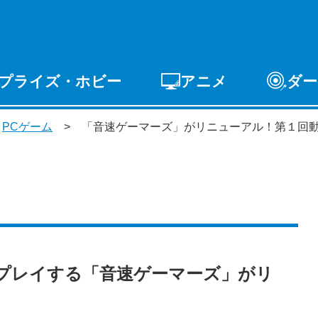
プライズ・ホビー
アニメ
ダー
ゲーム
PCゲーム
スマホゲーム
アーケードゲ
・
PCゲーム
「音速ゲーマーズ」がリニューアル！第１回
ライズ
トイ
S-FIRE
セガ ラッキーくじ
プレイする「音速ゲーマーズ」がリ