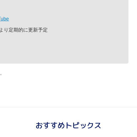
ube
火）より定期的に更新予定
。
おすすめトピックス