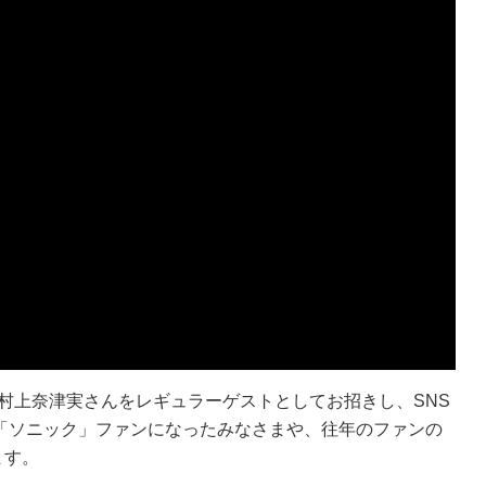
村上奈津実さんをレギュラーゲストとしてお招きし、SNS
近「ソニック」ファンになったみなさまや、往年のファンの
ます。