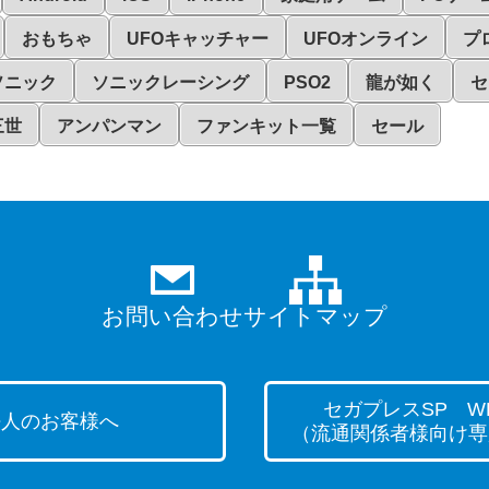
おもちゃ
UFOキャッチャー
UFOオンライン
プ
ソニック
ソニックレーシング
PSO2
龍が如く
セ
三世
アンパンマン
ファンキット一覧
セール
お問い合わせ
サイトマップ
セガプレスSP WE
法人のお客様へ
（流通関係者様向け専