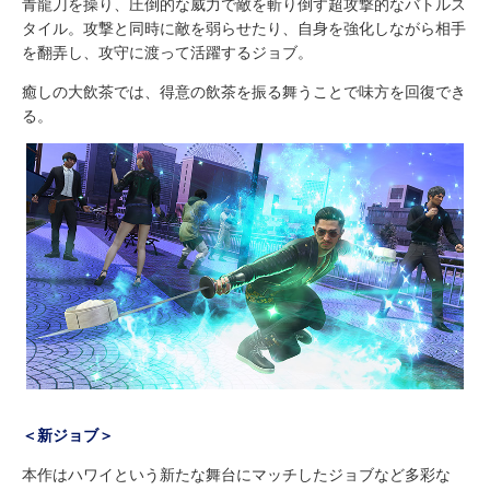
青龍刀を操り、圧倒的な威力で敵を斬り倒す超攻撃的なバトルス
タイル。攻撃と同時に敵を弱らせたり、自身を強化しながら相手
を翻弄し、攻守に渡って活躍するジョブ。
癒しの大飲茶では、得意の飲茶を振る舞うことで味方を回復でき
る。
＜新ジョブ＞
本作はハワイという新たな舞台にマッチしたジョブなど多彩な