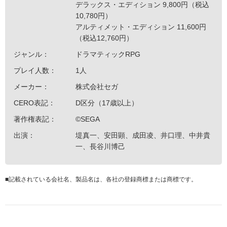
デラックス・エディション 9,800円（税込
10,780円）
アルティメット・エディション 11,600円
（税込12,760円）
ジャンル：
ドラマティックRPG
プレイ人数：
1人
メーカー：
株式会社セガ
CERO表記：
D区分（17歳以上）
著作権表記：
©SEGA
出演：
堤真一、安田顕、成田凌、井口理、中井貴
一、長谷川博己
■
記載されている会社名、製品名は、各社の登録商標または商標です。