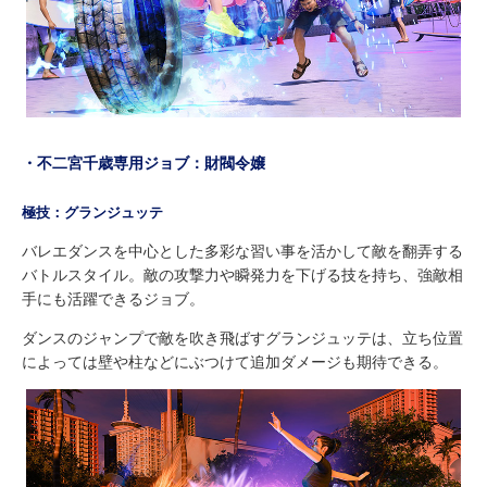
・不二宮千歳専用ジョブ：財閥令嬢
極技：グランジュッテ
バレエダンスを中心とした多彩な習い事を活かして敵を翻弄する
バトルスタイル。敵の攻撃力や瞬発力を下げる技を持ち、強敵相
手にも活躍できるジョブ。
ダンスのジャンプで敵を吹き飛ばすグランジュッテは、立ち位置
によっては壁や柱などにぶつけて追加ダメージも期待できる。