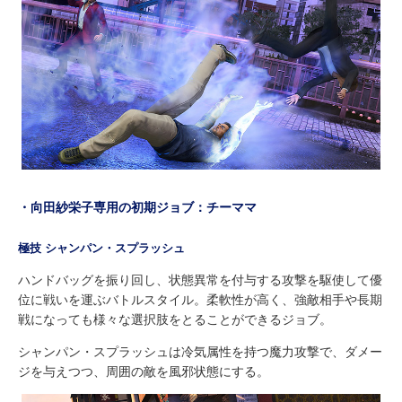
・向田紗栄子専用の初期ジョブ：チーママ
極技 シャンパン・スプラッシュ
ハンドバッグを振り回し、状態異常を付与する攻撃を駆使して優
位に戦いを運ぶバトルスタイル。柔軟性が高く、強敵相手や長期
戦になっても様々な選択肢をとることができるジョブ。
シャンパン・スプラッシュは冷気属性を持つ魔力攻撃で、ダメー
ジを与えつつ、周囲の敵を風邪状態にする。