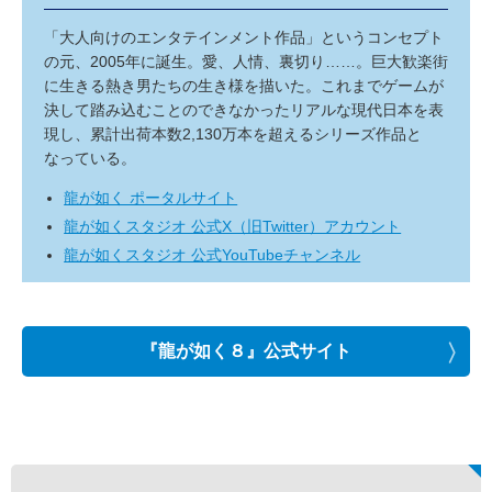
「大人向けのエンタテインメント作品」というコンセプト
の元、2005年に誕生。愛、人情、裏切り……。巨大歓楽街
に生きる熱き男たちの生き様を描いた。これまでゲームが
決して踏み込むことのできなかったリアルな現代日本を表
現し、累計出荷本数2,130万本を超えるシリーズ作品と
なっている。
龍が如く ポータルサイト
龍が如くスタジオ 公式X（旧Twitter）アカウント
龍が如くスタジオ 公式YouTubeチャンネル
『龍が如く８』公式サイト