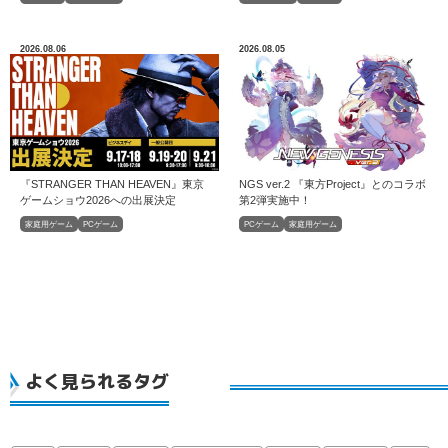
2026.08.06
2026.08.05
『STRANGER THAN HEAVEN』東京
NGS ver.2 『東方Project』とのコラボ
ゲームショウ2026への出展決定
第2弾実施中！
家庭用ゲーム
PCゲーム
PCゲーム
家庭用ゲーム
よく見られるタグ