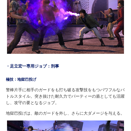
・足立宏一専用ジョブ：刑事
極技：地獄巴投げ
警棒片手に相手のガードをも打ち破る攻撃技をもつパワフルなバ
トルスタイル。突き抜けた耐久力でパーティーの盾としても活躍
し、攻守の要となるジョブ。
地獄巴投げは、敵のガードを外し、さらに大ダメージを与える。