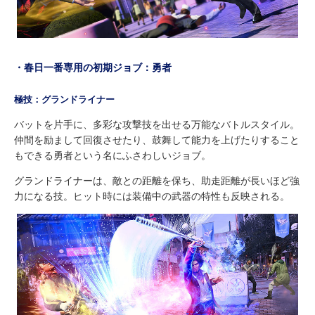
・春日一番専用の初期ジョブ：勇者
極技：グランドライナー
バットを片手に、多彩な攻撃技を出せる万能なバトルスタイル。
仲間を励まして回復させたり、鼓舞して能力を上げたりすること
もできる勇者という名にふさわしいジョブ。
グランドライナーは、敵との距離を保ち、助走距離が長いほど強
力になる技。ヒット時には装備中の武器の特性も反映される。