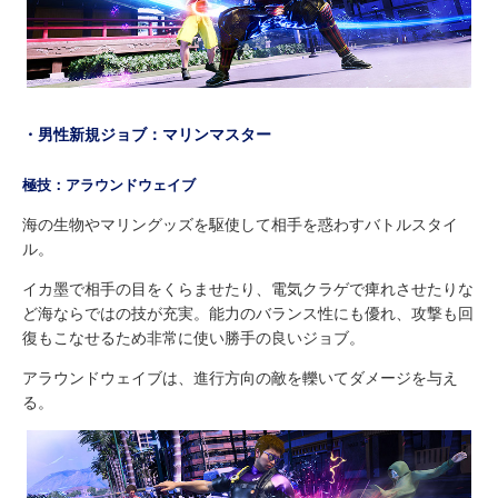
・男性新規ジョブ：マリンマスター
極技：アラウンドウェイブ
海の生物やマリングッズを駆使して相手を惑わすバトルスタイ
ル。
イカ墨で相手の目をくらませたり、電気クラゲで痺れさせたりな
ど海ならではの技が充実。能力のバランス性にも優れ、攻撃も回
復もこなせるため非常に使い勝手の良いジョブ。
アラウンドウェイブは、進行方向の敵を轢いてダメージを与え
る。