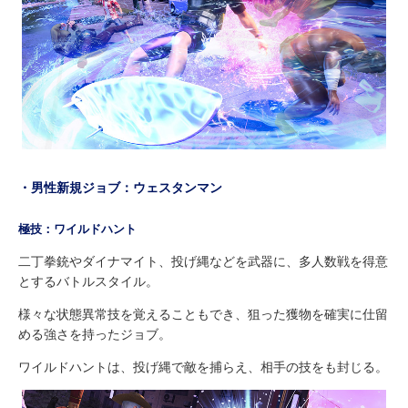
・男性新規ジョブ：ウェスタンマン
極技：ワイルドハント
二丁拳銃やダイナマイト、投げ縄などを武器に、多人数戦を得意
とするバトルスタイル。
様々な状態異常技を覚えることもでき、狙った獲物を確実に仕留
める強さを持ったジョブ。
ワイルドハントは、投げ縄で敵を捕らえ、相手の技をも封じる。