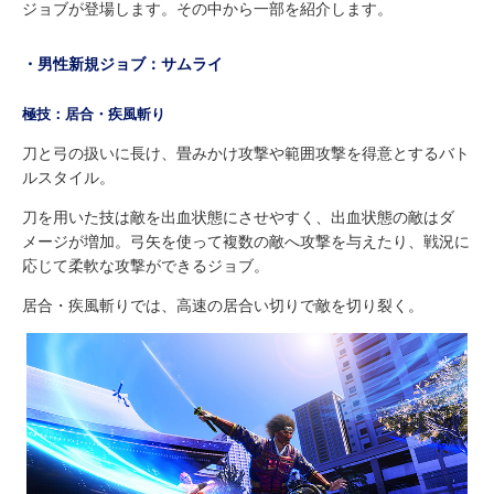
ジョブが登場します。その中から一部を紹介します。
・男性新規ジョブ：サムライ
極技：居合・疾風斬り
刀と弓の扱いに長け、畳みかけ攻撃や範囲攻撃を得意とするバト
ルスタイル。
刀を用いた技は敵を出血状態にさせやすく、出血状態の敵はダ
メージが増加。弓矢を使って複数の敵へ攻撃を与えたり、戦況に
応じて柔軟な攻撃ができるジョブ。
居合・疾風斬りでは、高速の居合い切りで敵を切り裂く。