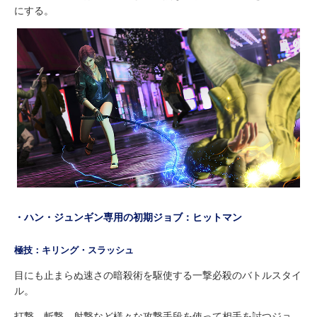
にする。
・ハン・ジュンギン専用の初期ジョブ：ヒットマン
極技：キリング・スラッシュ
目にも止まらぬ速さの暗殺術を駆使する一撃必殺のバトルスタイ
ル。
打撃、斬撃、射撃など様々な攻撃手段を使って相手を討つジョ