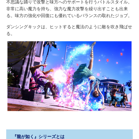
不思議な踊りで攻撃と味方へのサポートを行うバトルスタイル。
非常に高い魔力を持ち、強力な魔力攻撃を繰り出すことも出来
る。味方の強化や回復にも優れているバランスの取れたジョブ。
ダンシングキックは、ヒットすると魔法のように敵を吹き飛ばせ
る。
『龍が如く』シリーズとは