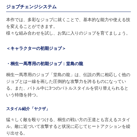
ジョブチェンジシステム
本作では、多彩なジョブに就くことで、基本的な能力や使える技
を変えることができます。
様々な組み合わせを試し、お気に入りのジョブを育てましょう。
＜キャラクターの初期ジョブ＞
・桐生一馬専用の初期ジョブ：堂島の龍
桐生一馬専用のジョブ「堂島の龍」は、伝説の男に相応しく他の
ジョブとは一線を画した圧倒的な攻撃力を誇るものになってい
る。また、バトル中に3つのバトルスタイルを切り替えられると
いう特徴を持つ。
スタイル紹介「ヤクザ」
猛々しく敵を殴りつける、桐生の戦い方の王道とも言えるスタイ
ル。敵に近づいて攻撃すると状況に応じてヒートアクションを繰
り出せる。