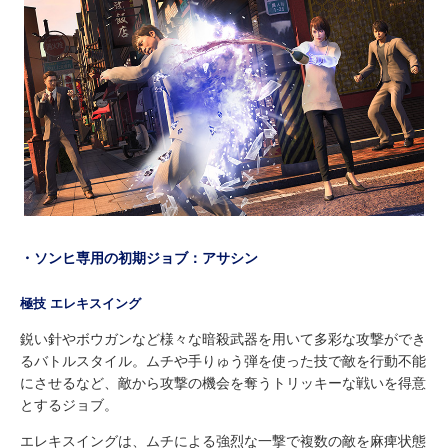
・ソンヒ専用の初期ジョブ：アサシン
極技 エレキスイング
鋭い針やボウガンなど様々な暗殺武器を用いて多彩な攻撃ができ
るバトルスタイル。ムチや手りゅう弾を使った技で敵を行動不能
にさせるなど、敵から攻撃の機会を奪うトリッキーな戦いを得意
とするジョブ。
エレキスイングは、ムチによる強烈な一撃で複数の敵を麻痺状態