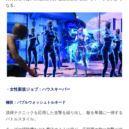
なる。
・女性新規ジョブ：ハウスキーパー
極技：バブルウォッシュトルネード
清掃テクニックを応用した攻撃を繰り出し、敵を華麗に一掃する
バトルスタイル。