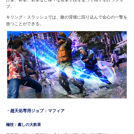
ブ。
キリング・スラッシュでは、敵の背後に回り込んで会心の一撃を
放つことができる。
・趙天佑専用ジョブ：マフィア
極技：癒しの大飲茶