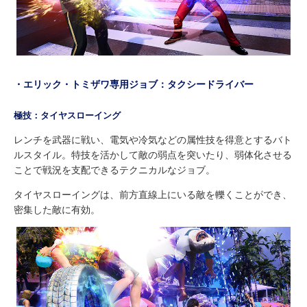
・エリック・トミザワ専用ジョブ：タクシードライバー
極技：タイヤスローイング
レンチを武器に戦い、電気や冷気などの属性技を得意とするバト
ルスタイル。特技を活かして敵の弱点を突いたり、弱体化させる
ことで戦況を支配できるテクニカルなジョブ。
タイヤスローイングは、前方直線上にいる敵を轢くことができ、
密集した敵に有効。