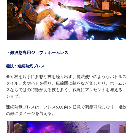
・難波悠専用ジョブ：ホームレス
極技：連続熱気ブレス
傘や杖を片手に多彩な技を繰り出す、魔法使いのようなバトルス
タイル。火やハトを操り、広範囲に敵をなぎ倒したり、ホームレ
スならではの特徴がある技も多く、戦況にアクセントを与える
ジョブ。
連続熱気ブレスは、ブレスの方向を任意で調節可能になり、複数
の敵にダメージを与える。