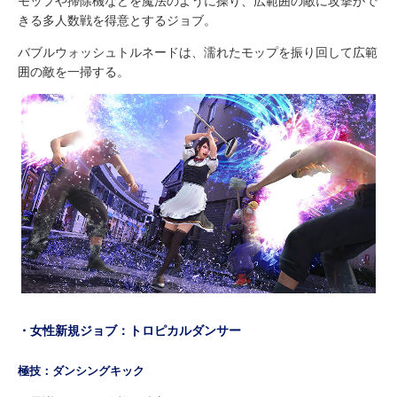
モップや掃除機などを魔法のように操り、広範囲の敵に攻撃がで
きる多人数戦を得意とするジョブ。
バブルウォッシュトルネードは、濡れたモップを振り回して広範
囲の敵を一掃する。
・女性新規ジョブ：トロピカルダンサー
極技：ダンシングキック