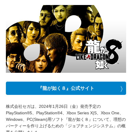
『龍が如く８』公式サイト
株式会社セガは、2024年1月26日（金）発売予定の
PlayStation®5、PlayStation®4、Xbox Series X|S、Xbox One、
Windows、PC(Steam)用ソフト『龍が如く８』について、理想の
パーティーを作り上げるための「ジョブチェンジシステム」の概