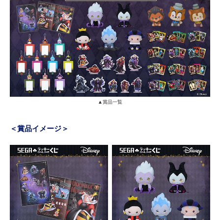
▲賞品一覧
＜賞品イメージ＞