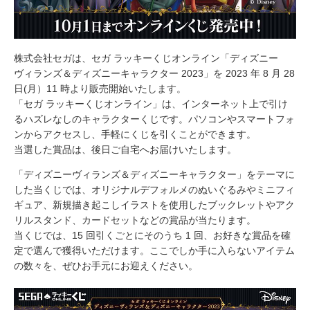
株式会社セガは、セガ ラッキーくじオンライン「ディズニー
ヴィランズ＆ディズニーキャラクター 2023」を 2023 年 8 月 28
日(月）11 時より販売開始いたします。
「セガ ラッキーくじオンライン」は、インターネット上で引け
るハズレなしのキャラクターくじです。パソコンやスマートフォ
ンからアクセスし、手軽にくじを引くことができます。
当選した賞品は、後日ご自宅へお届けいたします。
「ディズニーヴィランズ＆ディズニーキャラクター」をテーマに
した当くじでは、オリジナルデフォルメのぬいぐるみやミニフィ
ギュア、新規描き起こしイラストを使用したブックレットやアク
リルスタンド、カードセットなどの賞品が当たります。
当くじでは、15 回引くごとにそのうち 1 回、お好きな賞品を確
定で選んで獲得いただけます。ここでしか手に入らないアイテム
の数々を、ぜひお手元にお迎えください。