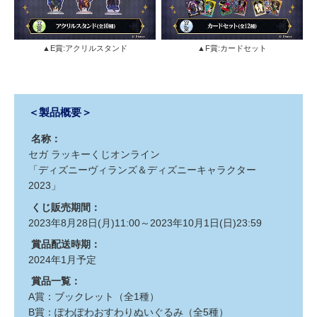
▲E賞:アクリルスタンド
▲F賞:カードセット
＜製品概要＞
名称：
セガ ラッキーくじオンライン
「ディズニーヴィランズ＆ディズニーキャラクター
2023」
くじ販売期間：
2023年8月28日(月)11:00～2023年10月1日(日)23:59
賞品配送時期：
2024年1月予定
賞品一覧：
A賞：ブックレット（全1種）
B賞：ぽわぽわおすわりぬいぐるみ（全5種）