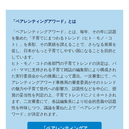
「ペアレンティングアワード」とは
「ペアレンティングアワード」とは、毎年、その年に話題
を集めた「子育てにまつわるトレンド（ヒト・モノ・コ
ト）」を表彰、その業績を讃えることで、さらなる発展を
促し、日本がもっと子育てしやすい国になることを目的と
しています。
ヒト・モノ・コトの各部門の子育てトレンドの決定は、パ
パ・ママに支持される子育て雑誌の編集部により構成され
た実行委員会からの推薦によって選出。一次審査にて、ペ
アレンティングアワード事務局の審査委員がそのトレンド
の魅力や子育て世代への影響力、話題性などを中心に、授
賞の妥当性を判定の上、子育てトレンドにノミネートされ
ます。二次審査にて、各誌編集長により社会的意義や話題
性を吟味しつつ、議論を重ねた上で「ペアレンティングア
ワード」が決定されます。
「ペアレンティングア