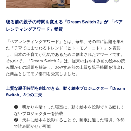
寝る前の親子の時間を変える『Dream Switch 2』が 「ペア
レンティングアワード」受賞
「ペアレンティングアワード」とは、毎年、その年に話題を集め
た「子育てにまつわるトレンド（ヒト・モノ・コト）」を表彰
し、日本の子育てが元気であるために創出されたアワードです。
その中で、『Dream Switch 2』は、従来のおやすみ前の絵本の読
み聞かせの課題を解決し、おやすみ前の上質な親子時間を演出し
た商品としてモノ部門を受賞しました。
上質な親子時間を創出できる、動く絵本プロジェクター「Dream
Switch」3つの工夫
❶ 明かりを暗くした寝室に、動く絵本を投影できる眩しく
ないプロジェクターを搭載
❷ 天井に絵本を投影することで、睡眠に適した環境、体勢
で読み聞かせが可能