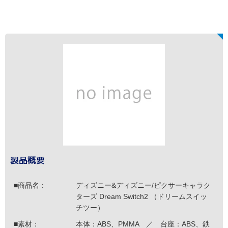
製品概要
■商品名：
ディズニー&ディズニー/ピクサーキャラク
ターズ Dream Switch2 （ドリームスイッ
チツー）
■素材：
本体：ABS、PMMA ／ 台座：ABS、鉄