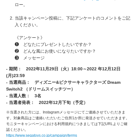
ロー。
当該キャンペーン投稿に、下記アンケートのコメントをご記
入ください。
《アンケート》
❶ どなたにプレゼントしたいですか？
❷ どんな風にお使いになりたいですか？
❸ メッセージ
- 期間： 2022年11月29日（火）18:00～2022 年12月12日
(月)23:59
- 当選商品： ディズニー&ピクサーキャラクターズ Dream
Switch2 （ドリームスイッチツー）
- 当選人数： 3名
- 当選者発表： 2022年12月下旬（予定）
※当選された方には、Instagramメッセージにてご連絡させていただきま
す。対象商品はご連絡いただいたご住所1か所に発送させていただきます。
モニターキャンペーンにおける利用規約につきましては下記URLよりご確
認ください。
https://www.segatoys.co.jp/campaign/terms