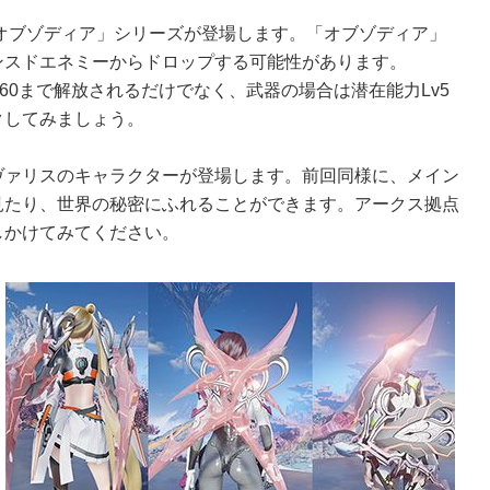
「オブゾディア」シリーズが登場します。「オブゾディア」
ンスドエネミーからドロップする可能性があります。
60まで解放されるだけでなく、武器の場合は潜在能力Lv5
クしてみましょう。
ヴァリスのキャラクターが登場します。前回同様に、メイン
見たり、世界の秘密にふれることができます。アークス拠点
しかけてみてください。