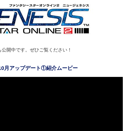
も公開中です。ぜひご覧ください！
ス』10月アップデート①紹介ムービー