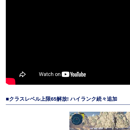
■クラスレベル上限65解放! ハイランク続々追加