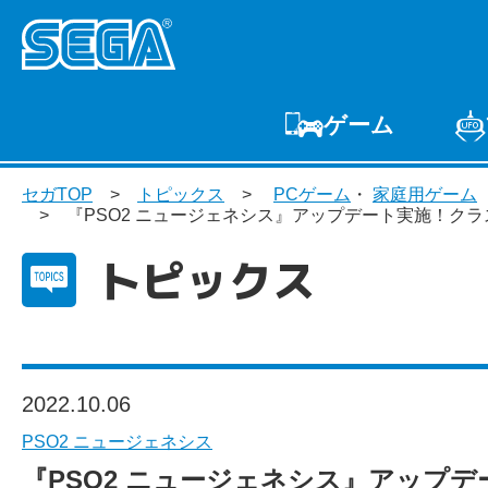
ゲーム
ゲームTOP
家庭用
セガTOP
トピックス
PCゲーム
・
家庭用ゲーム
プ
『PSO2 ニュージェネシス』アップデート実施！クラス
トピックス
2022.10.06
PSO2 ニュージェネシス
『PSO2 ニュージェネシス』アップデ