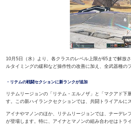
10月5日（水）より、各クラスのレベル上限が65まで解
ルタイミングの緩和など操作性の改善に加え、全武器種の
・リテムの戦闘セクションに新ランクが追加
リテムリージョンの「リテム・エルノザ」と「マクアド下層」
す。この新ハイランクセクションでは、共闘トライアルに
アイナやマノンのほか、リテムリージョンでは、ナーデレ
が登場します。特に、アイナとマノンの組み合わせはトライ