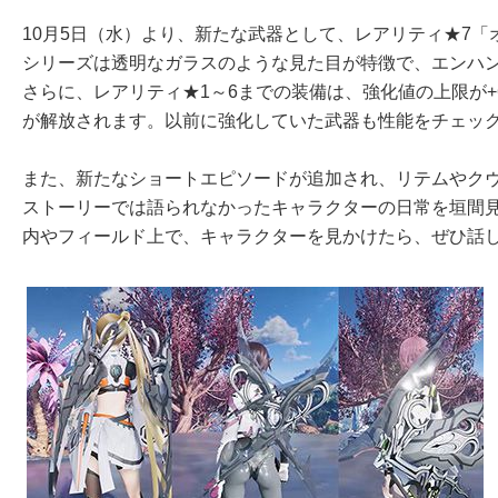
10月5日（水）より、新たな武器として、レアリティ★7
シリーズは透明なガラスのような見た目が特徴で、エンハ
さらに、レアリティ★1～6までの装備は、強化値の上限が+
が解放されます。以前に強化していた武器も性能をチェッ
また、新たなショートエピソードが追加され、リテムやク
ストーリーでは語られなかったキャラクターの日常を垣間
内やフィールド上で、キャラクターを見かけたら、ぜひ話