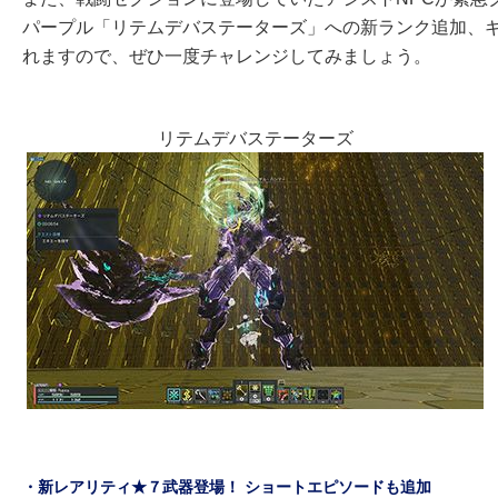
パープル「リテムデバステーターズ」への新ランク追加、
れますので、ぜひ一度チャレンジしてみましょう。
リテムデバステーターズ
・新レアリティ★７武器登場！ ショートエピソードも追加