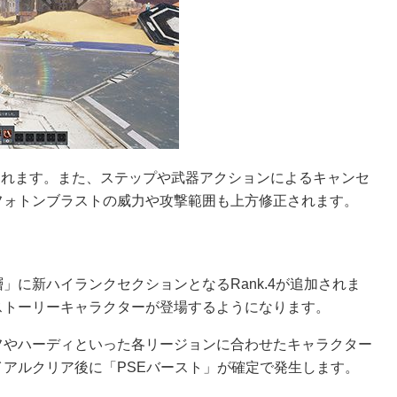
放されます。また、ステップや武器アクションによるキャンセ
フォトンブラストの威力や攻撃範囲も上方修正されます。
に新ハイランクセクションとなるRank.4が追加されま
ストーリーキャラクターが登場するようになります。
フやハーディといった各リージョンに合わせたキャラクター
アルクリア後に「PSEバースト」が確定で発生します。