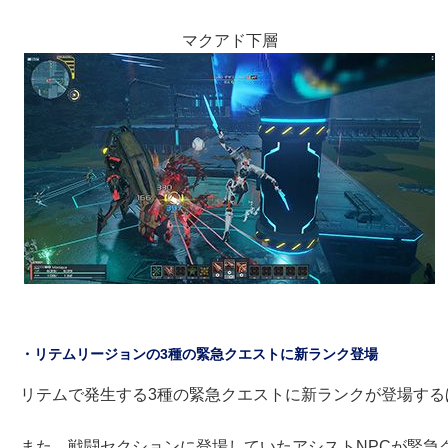
マクアド下層
・リテムリージョンの3種の緊急クエストに新ランク登場
リテムで発生する3種の緊急クエストに新ランクが登場す
また、戦闘セクションに登場していたアシストNPCが緊急