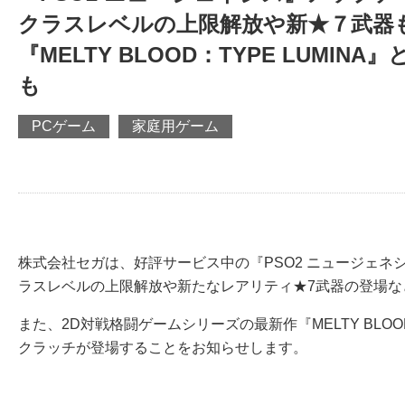
クラスレベルの上限解放や新★７武器
『MELTY BLOOD：TYPE LUM
も
PCゲーム
家庭用ゲーム
株式会社セガは、好評サービス中の『PSO2 ニュージェネシ
ラスレベルの上限解放や新たなレアリティ★7武器の登場な
また、2D対戦格闘ゲームシリーズの最新作『MELTY BLOO
クラッチが登場することをお知らせします。