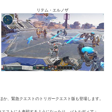
リテム・エルノザ
るほか、緊急クエストのトリガークエスト版も登場します。
クエストにも参戦するようになったり、バトルディア：