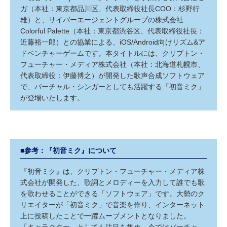
ガ（本社：東京都品川区、代表取締役社長COO：杉野行
雄）と、サイバーエージェントグループの株式会社
Colorful Palette（本社：東京都渋谷区、代表取締役社長：
近藤裕一郎）との協業による、iOS/Android向けリズム&ア
ドベンチャーゲームです。本タイトルには、クリプトン・
フューチャー・メディア株式会社（本社：北海道札幌市、
代表取締役：伊藤博之）が開発した歌声合成ソフトウェア
で、バーチャル・シンガーとしても活躍する「初音ミク」
が登場いたします。
■参考：『初音ミク』について
『初音ミク』は、クリプトン・フューチャー・メディア株
式会社が開発した、歌詞とメロディーを入力して誰でも歌
を歌わせることができる「ソフトウェア」です。大勢のク
リエイターが「初音ミク」で音楽を作り、インターネット
上に投稿したことで一躍ムーブメントとなりました。