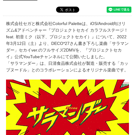
株式会社セガと株式会社Colorful Paletteは、iOS/Android向けリ
ズム&アドベンチャー『プロジェクトセカイ カラフルステージ！
feat. 初音ミク（以下、プロジェクトセカイ）』について、2022
年3月12日（土）より、DECO*27さん書き下ろし楽曲「サラマン
ダー」セカイver.のフルサイズ2DMVを、『プロジェクトセカ
イ』公式YouTubeチャンネルにて公開いたしました。
「サラマンダー」は、日清食品株式会社が製造・販売する「カッ
プヌードル」とのコラボレーションによるオリジナル楽曲です。