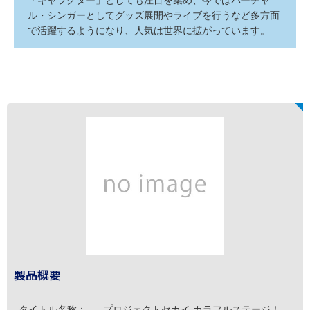
「キャラクター」としても注目を集め、今ではバーチャ
ル・シンガーとしてグッズ展開やライブを行うなど多方面
で活躍するようになり、人気は世界に拡がっています。
製品概要
タイトル名称：
プロジェクトセカイ カラフルステージ！