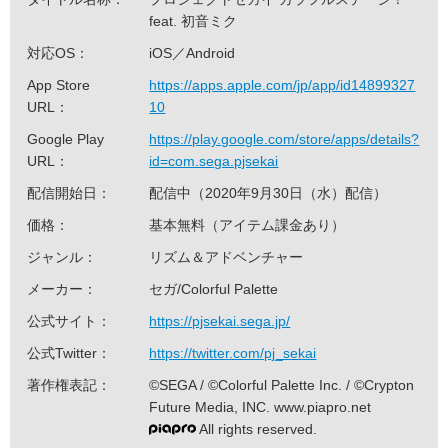
feat. 初音ミク
対応OS：
iOS／Android
App Store
https://apps.apple.com/jp/app/id14899327
URL：
10
Google Play
https://play.google.com/store/apps/details?
URL：
id=com.sega.pjsekai
配信開始日：
配信中（2020年9月30日（水）配信）
価格：
基本無料（アイテム課金あり）
ジャンル：
リズム＆アドベンチャー
メーカー：
セガ/Colorful Palette
公式サイト：
https://pjsekai.sega.jp/
公式Twitter：
https://twitter.com/pj_sekai
著作権表記：
©SEGA / ©Colorful Palette Inc. / ©Crypton
Future Media, INC. www.piapro.net
All rights reserved.