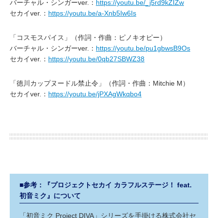
バーチャル・シンガーver.：
https://youtu.be/_j5rd9kZIZw
セカイver.：
https://youtu.be/a-Xnb5Iw6Is
「コスモスパイス」（作詞・作曲：ピノキオピー）
バーチャル・シンガーver.：
https://youtu.be/pu1gbwsB9Os
セカイver.：
https://youtu.be/0qb27SBWZ38
「徳川カップヌードル禁止令」（作詞・作曲：Mitchie M）
セカイver.：
https://youtu.be/jPXAgWkqbo4
■参考：『プロジェクトセカイ カラフルステージ！ feat.
初音ミク』について
「初音ミク Project DIVA」シリーズを手掛ける株式会社セ