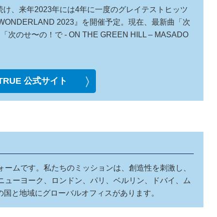
続け、来年2023年には4年に一度のグレイテストヒッツ
 WONDERLAND 2023』を開催予定。現在、最新曲「次
N」「次のせ〜の！で - ON THE GREEN HILL – MASADO
 TRUE 公式サイト
トフォームです。私たちのミッションは、創造性を刺激し、
ス、ニューヨーク、ロンドン、パリ、ベルリン、ドバイ、ム
の国と地域にグローバルオフィスがあります。