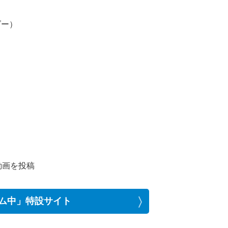
ダー）
動画を投稿
ゲーム中」特設サイト