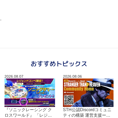
。
おすすめトピックス
2026.08.07
2026.08.06
『ソニックレーシング ク
STH公認Discordコミュニ
ロスワールド』 「レジェ
ティの構築 運営⽀援ーシ