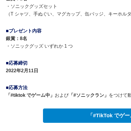
・ソニックグッズセット
（T シャツ、手ぬぐい、マグカップ、缶バッジ、キーホル
■プレゼント内容
銀賞：8名
・ソニックグッズ いずれか 1 つ
■応募締切
2022年2月11日
■応募方法
「#tiktok でゲーム中」
および
「#ソニックラン」
をつけて
「#TikTok で