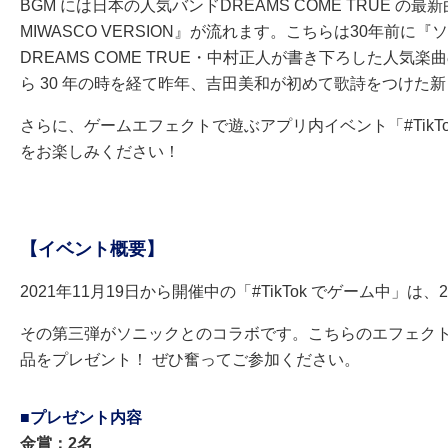
BGM には日本の人気バンドDREAMS COME TRUE の最新曲『次
MIWASCO VERSION』が流れます。こちらは30年前
DREAMS COME TRUE・中村正人が書き下ろした人気楽曲の
ら 30 年の時を経て昨年、吉田美和が初めて歌詩をつけた
さらに、ゲームエフェクトで遊ぶアプリ内イベント「#TikTo
をお楽しみください！
【イベント概要】
2021年11月19日から開催中の「#TikTok でゲーム中」
その第三弾がソニックとのコラボです。こちらのエフェク
品をプレゼント！ ぜひ奮ってご参加ください。
■プレゼント内容
金賞：2名