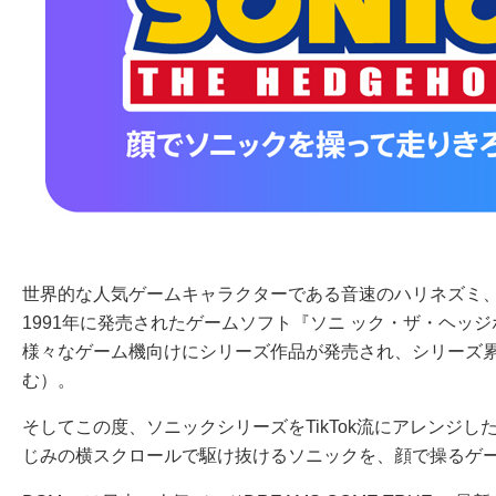
世界的な人気ゲームキャラクターである音速のハリネズミ
1991年に発売されたゲームソフト『ソニ ック・ザ・ヘッジ
様々なゲーム機向けにシリーズ作品が発売され、シリーズ累計
む）。
そしてこの度、ソニックシリーズをTikTok流にアレンジ
じみの横スクロールで駆け抜けるソニックを、顔で操るゲ