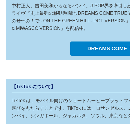
中村正人、吉田美和からなるバンド。J-POP界を牽引し
ライヴ『史上最強の移動遊園地 DREAMS COME TRUE
のせ〜の！で - ON THE GREEN HILL - DCT VERSIO
& MIWASCO VERSION」を配信中。
DREAMS COME
【TikTok について】
TikTok は、モバイル向けのショートムービープラッ
喜びをもたらすことです。TikTok には、ロサンゼル
ンバイ、シンガポール、ジャカルタ、ソウル、東京など