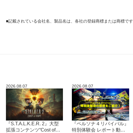
■
記載されている会社名、製品名は、各社の登録商標または商標です
2026.08.07
2026.08.07
『S.T.A.L.K.E.R. 2』大型
『ペルソナ４リバイバル』
拡張コンテンツ“Cost of
特別体験会 レポート動画