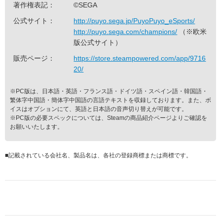
著作権表記：
©SEGA
公式サイト：
http://puyo.sega.jp/PuyoPuyo_eSports/
http://puyo.sega.com/champions/
（※欧米
版公式サイト）
販売ページ：
https://store.steampowered.com/app/9716
20/
※PC版は、日本語・英語・フランス語・ドイツ語・スペイン語・韓国語・
繁体字中国語・簡体字中国語の言語テキストを収録しております。また、ボ
イスはオプションにて、英語と日本語の音声切り替えが可能です。
※PC版の必要スペックについては、Steamの商品紹介ページよりご確認を
お願いいたします。
■
記載されている会社名、製品名は、各社の登録商標または商標です。