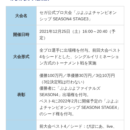
セガ公式プロ大会「ぷよぷよチャンピオン
大会名
シップ SEASON4 STAGE3」
2021年12月25日（土）16:00～20:40（予
開催日時
定）
全プロ選手に出場権を付与。前回大会ベスト
大会形式
4をシードとした、シングルイリミネーショ
ン方式のトーナメント戦を実施
優勝100万円／準優勝30万円／3位10万円
（3位決定戦は行わない）
優勝者に「ぷよぷよファイナルズ
表彰
SEASON4」出場権を付与。
ベスト4に2022年2月に開催予定の「ぷよぷ
よチャンピオンシップ SEASON4 STAGE4」
のシード権を付与。
前大会ベスト4／シード：ぴぽにあ、live、