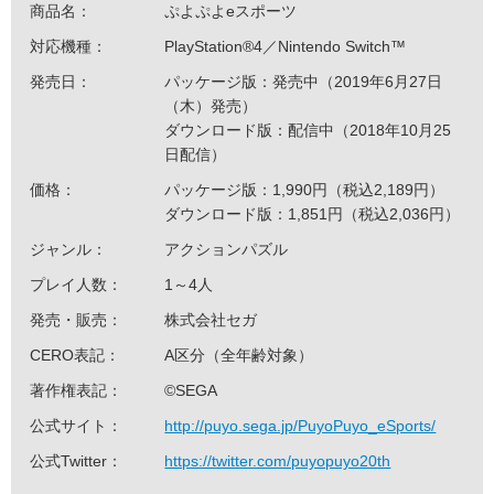
商品名：
ぷよぷよeスポーツ
対応機種：
PlayStation®4／Nintendo Switch™
発売日：
パッケージ版：発売中（2019年6月27日
（木）発売）
ダウンロード版：配信中（2018年10月25
日配信）
価格：
パッケージ版：1,990円（税込2,189円）
ダウンロード版：1,851円（税込2,036円）
ジャンル：
アクションパズル
プレイ人数：
1～4人
発売・販売：
株式会社セガ
CERO表記：
A区分（全年齢対象）
著作権表記：
©SEGA
公式サイト：
http://puyo.sega.jp/PuyoPuyo_eSports/
公式Twitter：
https://twitter.com/puyopuyo20th