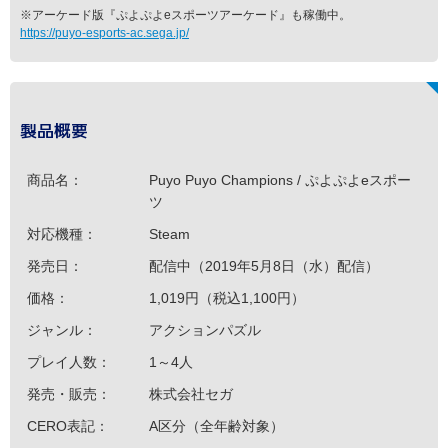
※アーケード版『ぷよぷよeスポーツアーケード』も稼働中。
https://puyo-esports-ac.sega.jp/
製品概要
商品名：
Puyo Puyo Champions / ぷよぷよeスポー
ツ
対応機種：
Steam
発売日：
配信中（2019年5月8日（水）配信）
価格：
1,019円（税込1,100円）
ジャンル：
アクションパズル
プレイ人数：
1～4人
発売・販売：
株式会社セガ
CERO表記：
A区分（全年齢対象）