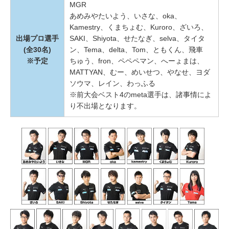
MGR
あめみやたいよう、いさな、oka、
Kamestry、くまちょむ、Kuroro、ざいろ、
出場プロ選手
SAKI、Shiyota、せたなぎ、selva、タイタ
(全30名)
ン、Tema、delta、Tom、ともくん、飛車
※予定
ちゅう、fron、ペペペマン、へーょまは、
MATTYAN、むー、めいせつ、やなせ、ヨダ
ソウマ、レイン、わっふる
※前大会ベスト4のmeta選手は、諸事情によ
り不出場となります。