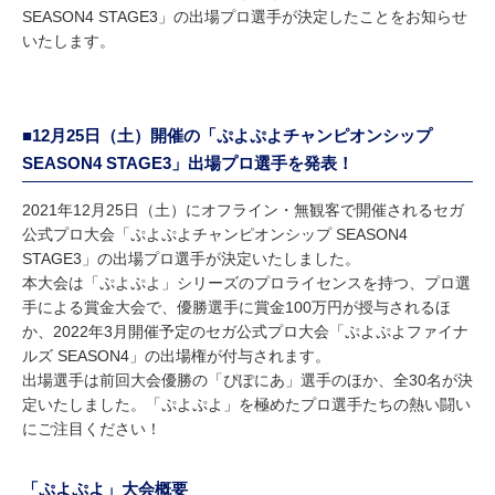
SEASON4 STAGE3」の出場プロ選手が決定したことをお知らせ
いたします。
■12月25日（土）開催の「ぷよぷよチャンピオンシップ
SEASON4 STAGE3」出場プロ選手を発表！
2021年12月25日（土）にオフライン・無観客で開催されるセガ
公式プロ大会「ぷよぷよチャンピオンシップ SEASON4
STAGE3」の出場プロ選手が決定いたしました。
本大会は「ぷよぷよ」シリーズのプロライセンスを持つ、プロ選
手による賞金大会で、優勝選手に賞金100万円が授与されるほ
か、2022年3月開催予定のセガ公式プロ大会「ぷよぷよファイナ
ルズ SEASON4」の出場権が付与されます。
出場選手は前回大会優勝の「ぴぽにあ」選手のほか、全30名が決
定いたしました。「ぷよぷよ」を極めたプロ選手たちの熱い闘い
にご注目ください！
「ぷよぷよ」大会概要