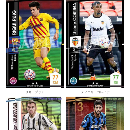
リキ・プッチ
ティエリ・コレイア