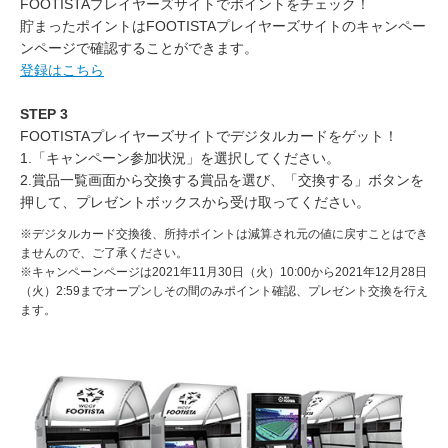
FOOTISTAプレイヤーズサイトでポイントをチェック！
貯まったポイントはFOOTISTAプレイヤーズサイトのキャンペー
ンページで確認することができます。
登録はこちら
STEP 3
FOOTISTAプレイヤーズサイトでデジタルカードをゲット！
1.「キャンペーン参加状況」を選択してください。
2.賞品一覧画面から交換する賞品を選び、「交換する」ボタンを
押して、プレゼントボックスから受け取ってください。
※デジタルカード交換後、所持ポイントは減算され元の値に戻すことはでき
ませんので、ご了承ください。
※キャンペーンページは2021年11月30日（火）10:00から2021年12月28日
（火）2:59までオープンしその間のみポイント確認、プレゼント交換を行え
ます。