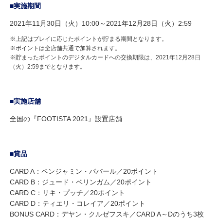
■実施期間
2021年11月30日（火）10:00～2021年12月28日（火）2:59
※上記はプレイに応じたポイントが貯まる期間となります。
※ポイントは全店舗共通で加算されます。
※貯まったポイントのデジタルカードへの交換期限は、2021年12月28日
（火）2:59までとなります。
■実施店舗
全国の『FOOTISTA 2021』設置店舗
■賞品
CARD A：ベンジャミン・パバール／20ポイント
CARD B：ジュード・ベリンガム／20ポイント
CARD C：リキ・プッチ／20ポイント
CARD D：ティエリ・コレイア／20ポイント
BONUS CARD：デヤン・クルゼフスキ／CARD A～Dのうち3枚