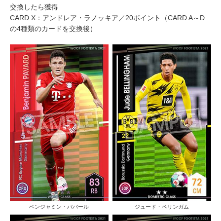
交換したら獲得
CARD X：アンドレア・ラノッキア／20ポイント（CARD A～D
の4種類のカードを交換後）
ベンジャミン・パバール
ジュード・ベリンガム