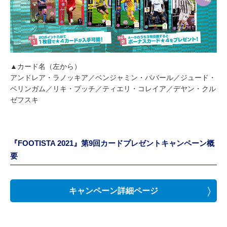
▲カード名（左から）
アンドレア・ラノッキア／ベンジャミン・パバール／ジュード・
ベリンガム／リキ・プッチ／ティエリ・コレイア／デヤン・クル
ゼフスキ
『FOOTISTA 2021』第9回カードプレゼントキャンペーン概
要
キャンペーン詳細ページ