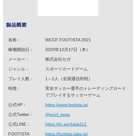
製品概要
名称：
WCCF FOOTISTA 2021
稼働開始日：
2020年12月17日（木）
メーカー：
株式会社セガ
ジャンル：
スポーツカードゲーム
プレイ人数：
1～2人（全国通信対戦）
特徴：
実名サッカー選手のトレーディングカード
でプレイするサッカーゲーム
公式HP：
https://www.footista.jp/
公式Twitter：
@wccf_sega
公式LINE：
https://lin.ee/4dak21Z
FOOTISTA
https://footista-labo.jp/