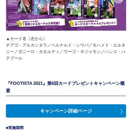
▲カード名（左から）
チアゴ・アルカンタラ／ベルナルド・シウバ／モハメド・エルネ
ニー／ダニーロ・カタルディ／ウーゴ・ギジャモン／ハンス・ハ
テブール
『FOOTISTA 2021』第6回カードプレゼントキャンペーン概
要
キャンペーン詳細ページ
■実施期間