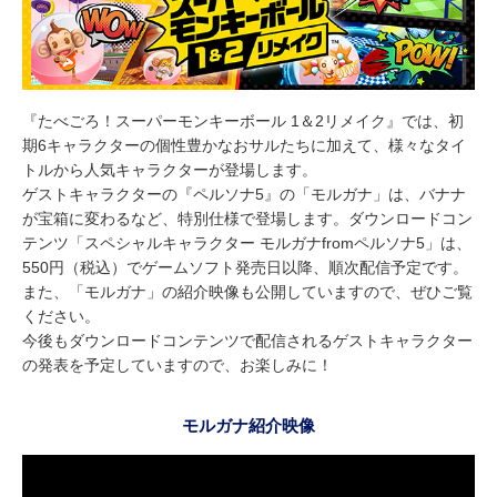
『たべごろ！スーパーモンキーボール 1＆2リメイク』では、初
期6キャラクターの個性豊かなおサルたちに加えて、様々なタイ
トルから人気キャラクターが登場します。
ゲストキャラクターの『ペルソナ5』の「モルガナ」は、バナナ
が宝箱に変わるなど、特別仕様で登場します。ダウンロードコン
テンツ「スペシャルキャラクター モルガナfromペルソナ5」は、
550円（税込）でゲームソフト発売日以降、順次配信予定です。
また、「モルガナ」の紹介映像も公開していますので、ぜひご覧
ください。
今後もダウンロードコンテンツで配信されるゲストキャラクター
の発表を予定していますので、お楽しみに！
モルガナ紹介映像