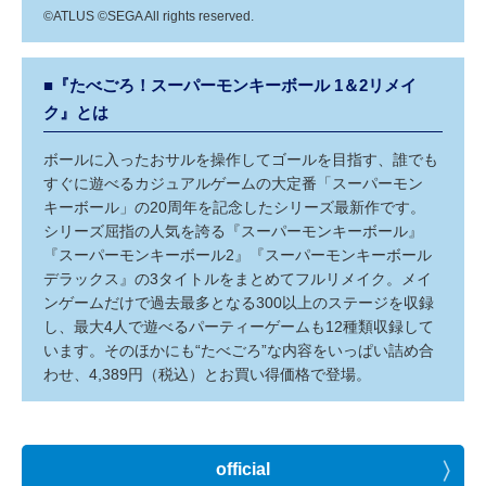
©ATLUS ©SEGA All rights reserved.
■『たべごろ！スーパーモンキーボール 1＆2リメイ
ク』とは
ボールに入ったおサルを操作してゴールを目指す、誰でも
すぐに遊べるカジュアルゲームの大定番「スーパーモン
キーボール」の20周年を記念したシリーズ最新作です。
シリーズ屈指の人気を誇る『スーパーモンキーボール』
『スーパーモンキーボール2』『スーパーモンキーボール
デラックス』の3タイトルをまとめてフルリメイク。メイ
ンゲームだけで過去最多となる300以上のステージを収録
し、最大4人で遊べるパーティーゲームも12種類収録して
います。そのほかにも“たべごろ”な内容をいっぱい詰め合
わせ、4,389円（税込）とお買い得価格で登場。
official