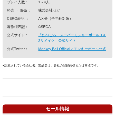
プレイ人数：
1～4人
発売 ・ 販売 ：
株式会社セガ
CERO表記 ：
A区分（全年齢対象）
著作権表記：
©SEGA
公式サイト：
「たべごろ！スーパーモンキーボール 1＆
2リメイク」公式サイト
公式Twitter：
Monkey Ball Official／モンキーボール公式
■
記載されている会社名、製品名は、各社の登録商標または商標です。
セール情報