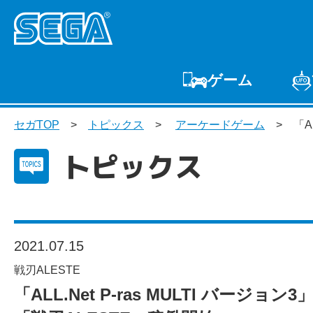
ゲーム
ゲームTOP
家庭用
セガTOP
トピックス
アーケードゲーム
「A
プ
トピックス
2021.07.15
戦刃ALESTE
「ALL.Net P-ras MULTI バージョ