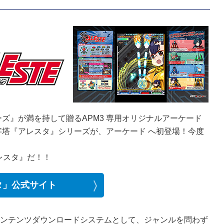
ズ』が満を持して贈るAPM3 専用オリジナルアーケード
塔『アレスタ』シリーズが、アーケード へ初登場！今度
レスタ』だ！！
タ」公式サイト
コンテンツダウンロードシステムとして、ジャンルを問わず