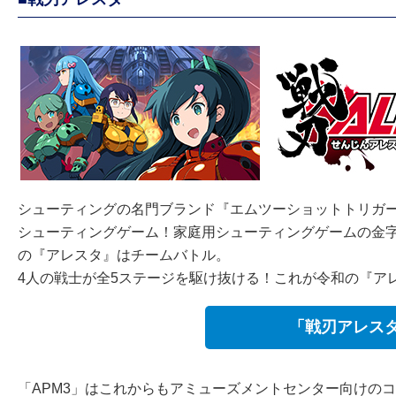
シューティングの名門ブランド『エムツーショットトリガー
シューティングゲーム！家庭用シューティングゲームの金字
の『アレスタ』はチームバトル。
4人の戦士が全5ステージを駆け抜ける！これが令和の『ア
「戦刃アレス
「APM3」はこれからもアミューズメントセンター向けの