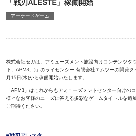
「戦刃ALESTE」稼働開始
アーケードゲーム
株式会社セガは、アミューズメント施設向けコンテンツダウンロードシ
下、APM3」)」のライセンシー 有限会社エムツーの開発タ
月15日(木)から稼働開始いたします。
「APM3」はこれからもアミューズメントセンター向けの
様々なお客様のニーズに答える多彩なゲームタイトルを追
ご期待ください。
■戦刃アレスタ