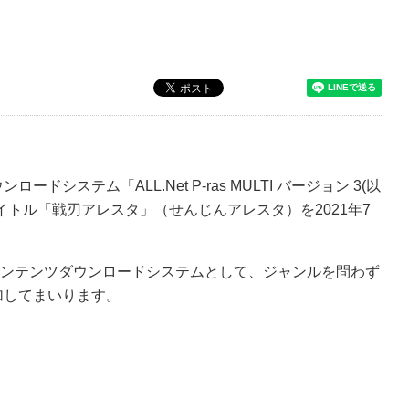
ステム「ALL.Net P-ras MULTI バージョン 3(以
イトル「戦刃アレスタ」（せんじんアレスタ）を2021年7
コンテンツダウンロードシステムとして、ジャンルを問わず
加してまいります。