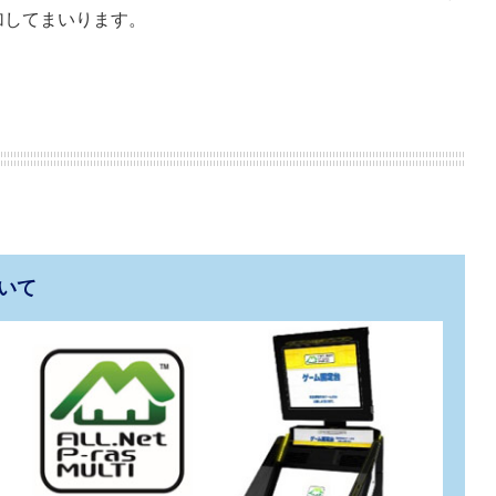
加してまいります。
ついて