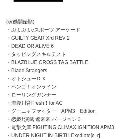
(稼働開始順)
・ぷよぷよeスポーツ アーケード
・GUILTY GEAR Xrd REV 2
・DEAD OR ALIVE 6
・タッピングスキルテスト
・BLAZBLUE CROSS TAG BATTLE
・Blade Strangers
・オトシューＤＸ
・ペンゴ！オンライン
・ローリングガンナー
・海腹川背Fresh！for AC
・グーニャファイター APM3 Edition
・恋姫†演武 遼来来 バージョン３
・電撃文庫 FIGHTING CLIMAX IGNITION APM3
・UNDER NIGHT IN-BIRTH Exe:Late[cl-r]