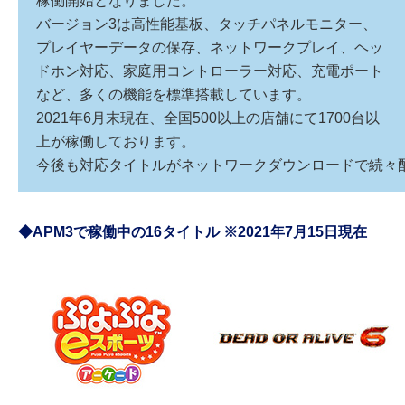
稼働開始となりました。
バージョン3は高性能基板、タッチパネルモニター、
プレイヤーデータの保存、ネットワークプレイ、ヘッ
ドホン対応、家庭用コントローラー対応、充電ポート
など、多くの機能を標準搭載しています。
2021年6月末現在、全国500以上の店舗にて1700台以
上が稼働しております。
今後も対応タイトルがネットワークダウンロードで続々
◆APM3で稼働中の16タイトル ※2021年7月15日現在