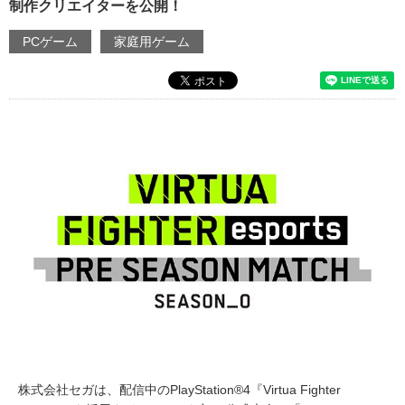
制作クリエイターを公開！
PCゲーム
家庭用ゲーム
株式会社セガは、配信中のPlayStation®4『Virtua Fighter