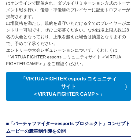
はオンラインで開催され、ダブルイリミネーション方式のトーナ
メント戦を行い、優勝・準優勝のプレイヤーに記念トロフィーが
授与されます。
出場資格を満たし、規約を遵守いただける全てのプレイヤーがエ
ントリー可能です。ぜひご応募ください。なお出場上限人数128
名の大会となっており、上限を超えた場合は抽選となりますの
で、予めご了承ください。
エントリーや大会レギュレーションについて、くわしくは
「VIRTUA FIGHTER esports コミュニティサイト＜VIRTUA
FIGHTER CAMP＞」をご確認ください。
「VIRTUA FIGHTER esports コミュニティ
サイト
＜VIRTUA FIGHTER CAMP＞」
■「バーチャファイター×esports プロジェクト」コンセプト
ムービーの豪華制作陣を公開