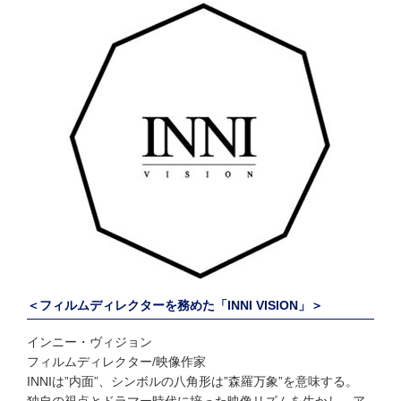
＜フィルムディレクターを務めた「INNI VISION」＞
インニー・ヴィジョン
フィルムディレクター/映像作家
INNIは”内面”、シンボルの八角形は”森羅万象”を意味する。
独自の視点とドラマー時代に培った映像リズムを生かし、ア