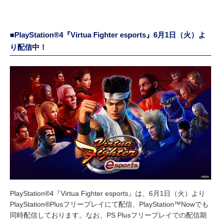
■PlayStation®4『Virtua Fighter esports』6月1日（火）よ
り配信中！
PlayStation®4『Virtua Fighter esports』は、6月1日（火）より
PlayStation®Plusフリープレイにて配信、PlayStation™Nowでも
同時配信しております。なお、PS Plusフリープレイでの配信期