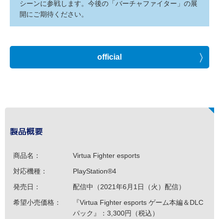
シーンに参戦します。今後の「バーチャファイター」の展
開にご期待ください。
official
製品概要
商品名：
Virtua Fighter esports
対応機種：
PlayStation®4
発売日：
配信中（2021年6月1日（火）配信）
希望小売価格：
『Virtua Fighter esports ゲーム本編＆DLC
パック』：3,300円（税込）