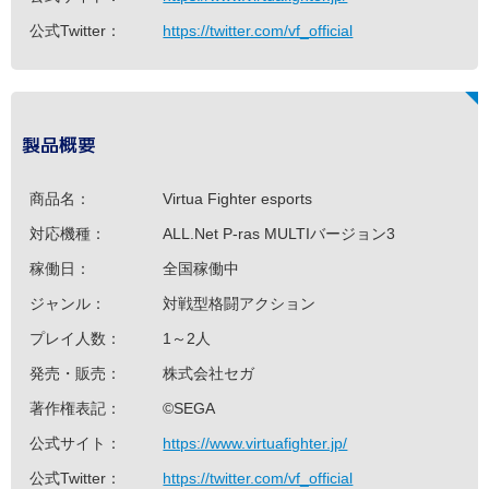
公式Twitter：
https://twitter.com/vf_official
製品概要
商品名：
Virtua Fighter esports
対応機種：
ALL.Net P-ras MULTIバージョン3
稼働日：
全国稼働中
ジャンル：
対戦型格闘アクション
プレイ人数：
1～2人
発売・販売：
株式会社セガ
著作権表記：
©SEGA
公式サイト：
https://www.virtuafighter.jp/
公式Twitter：
https://twitter.com/vf_official