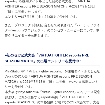
esports』を採用タイトルとした初の公式大会、「VIRTUA
FIGHTER esports PRE SEASON MATCH」を2021年7月18日
（日）に開催いたします。
エントリーは7月4日（土）24:00まで受付中です。
また、プロジェクト詳細と合わせて発表された「バーチャファイ
ター×esportsプロジェクト」のコンセプトムービーについて、制
作クリエイターを公開します。
■初のセガ公式大会「VIRTUA FIGHTER esports PRE
SEASON MATCH」の出場エントリーを受付中！
PlayStation®4『Virtua Fighter esports』を採用タイトルとした初
のセガ公式大会「VIRTUA FIGHTER esports PRE SEASON
MATCH」を2021年7月18日（日）に開催、ただいま出場エント
リーを受付中です。
本大会はPlayStation®4『Virtua Fighter esports』のリリース記念
および、セガが主催するesports展開「VIRTUA FIGHTER
esports SEASON_0」の本格始動に向けてのプレ大会です。大会