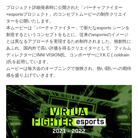
プロジェクト詳細発表時に公開された「バーチャファイター
×esportsプロジェクト」のコンセプトムービーの制作クリエイ
ターを公開いたします。
本ムービーは「バーチャファイター」で新たなesports シーンを
創造するというコンセプトをもとに、従来のesportsのイメージ
とは異なるアプローチを実現するため制作されました。独創性に
あふれ、国内外で高い評価を得るクリエイターとして、フィルム
ディレクターにINNI VISION氏、コンポーザーにY.K.C ( coldrain
)氏を起用しています。
ムービーは毎大会のオープニングで放映され、熱い闘いへの期待
感を盛り上げていきます。