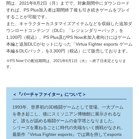
間は、2021年8月2日（月）までで、対象期間中にダウンロード
すれば、PS Plus加入者は期間終了後も引き続きゲームをプレイ
することが可能です。
また、キャラクターカスタマイズアイテムなどを収録した追加ダ
ウンロードコンテンツ（DLC）「レジェンダリーパック」を
1,100円（税込）、PS Plus及びPS Now未加入者向けにはゲーム
本編と追加DLCがセットになった「Virtua Fighter esports ゲーム
本編＆DLCパック」を3,300円（税込）にて販売しております。
※PS Nowでの配信期間は、2021年6月1日（火）～終了日未定となりま
す。
＜『バーチャファイター』について＞
1993年、世界初の3D格闘ゲームとして登場。一大ブーム
を巻き起こし、後にスミソニアン博物館に展示されるな
ど、誰もが認める格闘ゲームの金字塔となりました。
シリーズを重ねるごとに時代の先端をいく挑戦がなされ、
最新作『Virtua Fighter esports』では満を持してesports