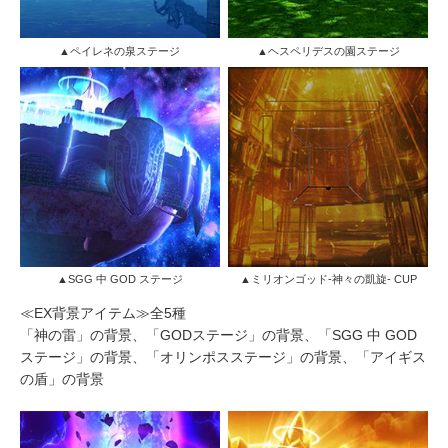
▲ペイレネの泉ステージ
▲ヘスペリデスの園ステージ
▲SGG 中 GOD ステージ
▲ミリオンゴッド-神々の凱旋- CUP
≪EX背景アイテム≫全5種
「神の雷」の背景、「GODステージ」の背景、「SGG 中 GOD
ステージ」の背景、「オリンポスステージ」の背景、「アイギス
の盾」の背景