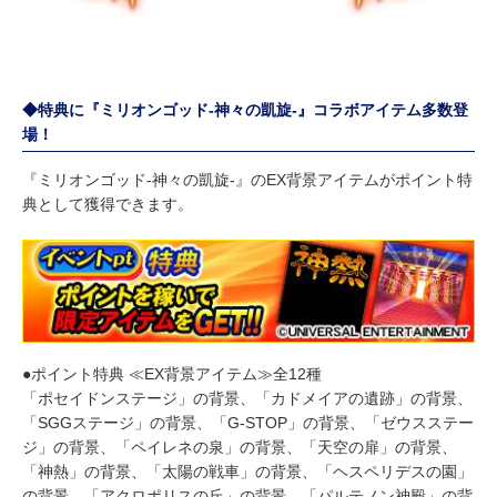
◆特典に『ミリオンゴッド-神々の凱旋-』コラボアイテム多数登
場！
『ミリオンゴッド-神々の凱旋-』のEX背景アイテムがポイント特
典として獲得できます。
●ポイント特典 ≪EX背景アイテム≫全12種
「ポセイドンステージ」の背景、「カドメイアの遺跡」の背景、
「SGGステージ」の背景、「G-STOP」の背景、「ゼウスステー
ジ」の背景、「ペイレネの泉」の背景、「天空の扉」の背景、
「神熱」の背景、「太陽の戦車」の背景、「ヘスペリデスの園」
の背景、「アクロポリスの丘」の背景、「パルテノン神殿」の背