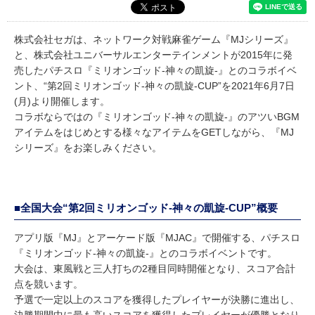
株式会社セガは、ネットワーク対戦麻雀ゲーム『MJシリーズ』
と、株式会社ユニバーサルエンターテインメントが2015年に発
売したパチスロ『ミリオンゴッド-神々の凱旋-』とのコラボイベ
ント、“第2回ミリオンゴッド-神々の凱旋-CUP”を2021年6月7日
(月)より開催します。
コラボならではの『ミリオンゴッド-神々の凱旋-』のアツいBGM
アイテムをはじめとする様々なアイテムをGETしながら、『MJ
シリーズ』をお楽しみください。
■全国大会“第2回ミリオンゴッド-神々の凱旋-CUP”概要
アプリ版『MJ』とアーケード版『MJAC』で開催する、パチスロ
『ミリオンゴッド-神々の凱旋-』とのコラボイベントです。
大会は、東風戦と三人打ちの2種目同時開催となり、スコア合計
点を競います。
予選で一定以上のスコアを獲得したプレイヤーが決勝に進出し、