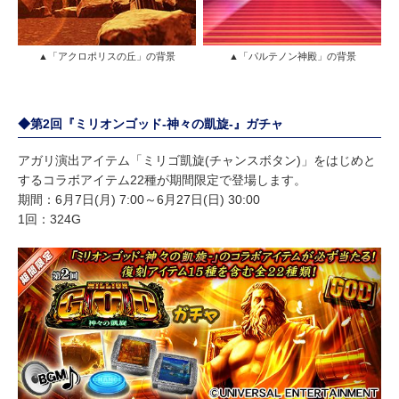
▲「アクロポリスの丘」の背景
▲「パルテノン神殿」の背景
◆第2回『ミリオンゴッド-神々の凱旋-』ガチャ
アガリ演出アイテム「ミリゴ凱旋(チャンスボタン)」をはじめと
するコラボアイテム22種が期間限定で登場します。
期間：6月7日(月) 7:00～6月27日(日) 30:00
1回：324G