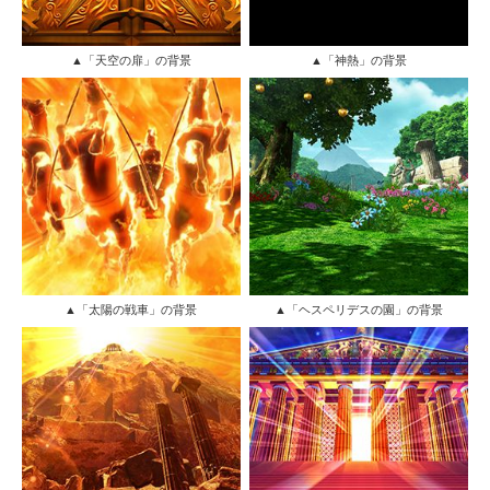
▲「天空の扉」の背景
▲「神熱」の背景
▲「太陽の戦車」の背景
▲「ヘスペリデスの園」の背景