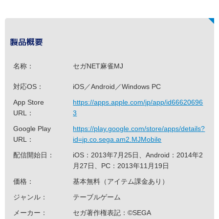
製品概要
名称：
セガNET麻雀MJ
対応OS：
iOS／Android／Windows PC
App Store
https://apps.apple.com/jp/app/id66620696
URL：
3
Google Play
https://play.google.com/store/apps/details?
URL：
id=jp.co.sega.am2.MJMobile
配信開始日：
iOS：2013年7月25日、Android：2014年2
月27日、PC：2013年11月19日
価格：
基本無料（アイテム課金あり）
ジャンル：
テーブルゲーム
メーカー：
セガ著作権表記：©SEGA