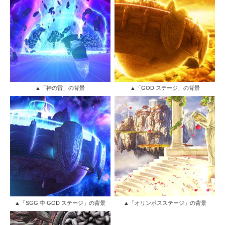
▲「神の雷」の背景
▲「GOD ステージ」の背景
▲「SGG 中 GOD ステージ」の背景
▲「オリンポスステージ」の背景