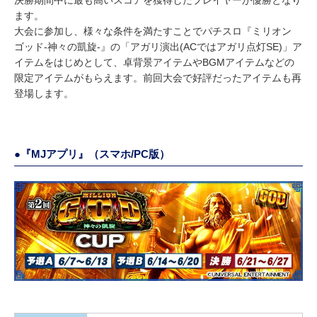
決勝期間中に最も高いスコアを獲得したプレイヤーが優勝となり
ます。
大会に参加し、様々な条件を満たすことでパチスロ『ミリオン
ゴッド-神々の凱旋-』の「アガリ演出(ACではアガリ点灯SE)」ア
イテムをはじめとして、卓背景アイテムやBGMアイテムなどの
限定アイテムがもらえます。前回大会で好評だったアイテムも再
登場します。
●『MJアプリ』（スマホ/PC版）