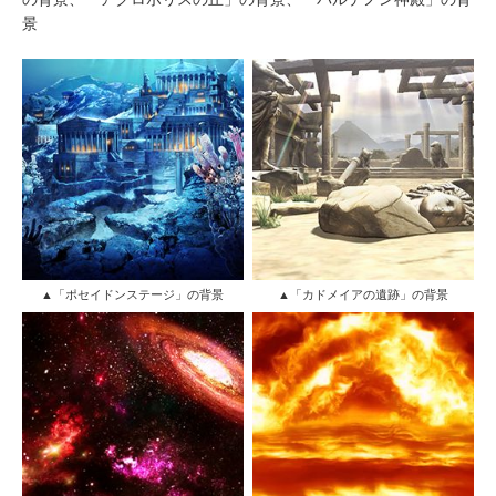
景
▲「ポセイドンステージ」の背景
▲「カドメイアの遺跡」の背景