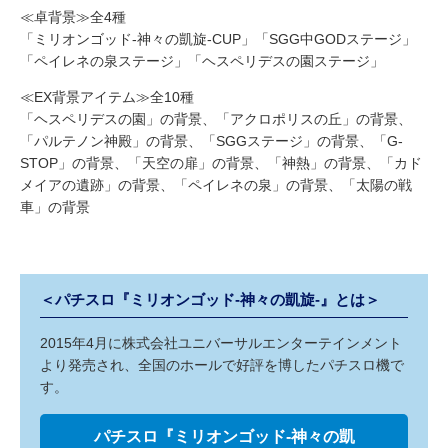
≪卓背景≫全4種
「ミリオンゴッド-神々の凱旋-CUP」「SGG中GODステージ」
「ペイレネの泉ステージ」「ヘスペリデスの園ステージ」
≪EX背景アイテム≫全10種
「ヘスペリデスの園」の背景、「アクロポリスの丘」の背景、
「パルテノン神殿」の背景、「SGGステージ」の背景、「G-
STOP」の背景、「天空の扉」の背景、「神熱」の背景、「カド
メイアの遺跡」の背景、「ペイレネの泉」の背景、「太陽の戦
車」の背景
＜パチスロ『ミリオンゴッド-神々の凱旋-』とは＞
2015年4月に株式会社ユニバーサルエンターテインメント
より発売され、全国のホールで好評を博したパチスロ機で
す。
パチスロ『ミリオンゴッド-神々の凱