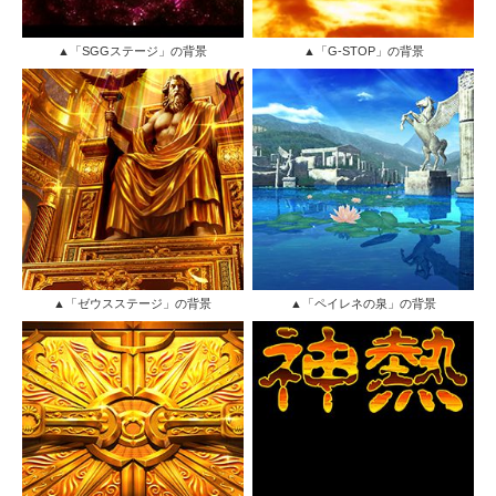
▲「SGGステージ」の背景
▲「G-STOP」の背景
▲「ゼウスステージ」の背景
▲「ペイレネの泉」の背景