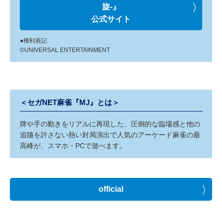
旋-』
公式サイト
●権利表記
©UNIVERSAL ENTERTAINMENT
＜セガNET麻雀『MJ』とは＞
牌や手の動きをリアルに再現した、圧倒的な臨場感と他の
追随を許さない熱い対局演出で人気のアーケード麻雀の最
高峰が、スマホ・PCで遊べます。
official