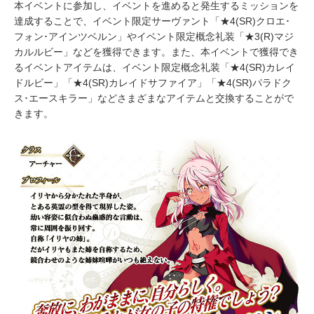
本イベントに参加し、イベントを進めると発生するミッションを
達成することで、イベント限定サーヴァント「★4(SR)クロエ･
フォン･アインツベルン」やイベント限定概念礼装「★3(R)マジ
カルルビー」などを獲得できます。また、本イベントで獲得でき
るイベントアイテムは、イベント限定概念礼装「★4(SR)カレイ
ドルビー」「★4(SR)カレイドサファイア」「★4(SR)パラドク
ス･エースキラー」などさまざまなアイテムと交換することがで
きます。