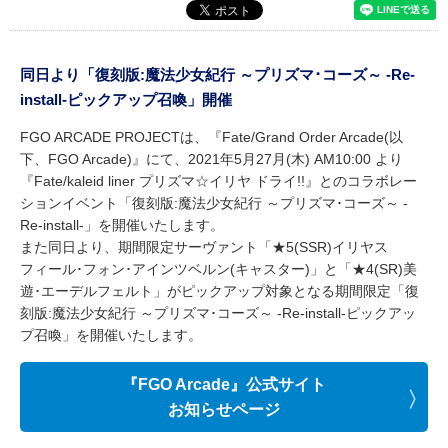
同日より「復刻版:魔法少女紀行 ～プリズマ･コーズ～ -Re-
install-ピックアップ召喚」開催
FGO ARCADE PROJECTは、『Fate/Grand Order Arcade(以
下、FGO Arcade)』にて、2021年5月27月(木) AM10:00 より
『Fate/kaleid liner プリズマ☆イリヤ ドライ!!』とのコラボレー
ションイベント「復刻版:魔法少女紀行 ～プリズマ･コーズ～ -
Re-install-」を開催いたします。
また同日より、期間限定サーヴァント「★5(SSR)イリヤス
フィール･フォン･アインツベルン(キャスター)」と「★4(SR)美
遊･エーデルフェルト」がピックアップ対象となる期間限定「復
刻版:魔法少女紀行 ～プリズマ･コーズ～ -Re-install-ピックアッ
プ召喚」を開催いたします。
『FGO Arcade』公式サイト
お知らせページ