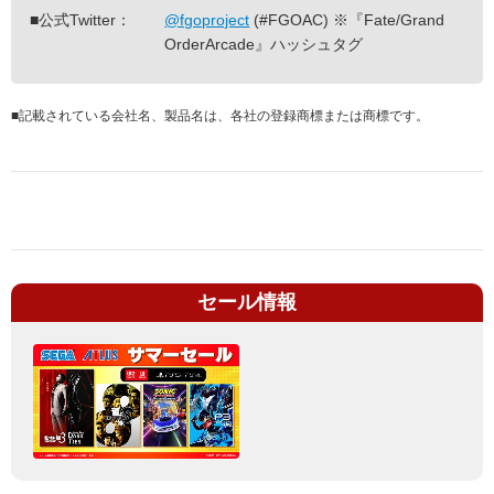
■公式Twitter：
@fgoproject
(#FGOAC) ※『Fate/Grand
OrderArcade』ハッシュタグ
■
記載されている会社名、製品名は、各社の登録商標または商標です。
セール情報