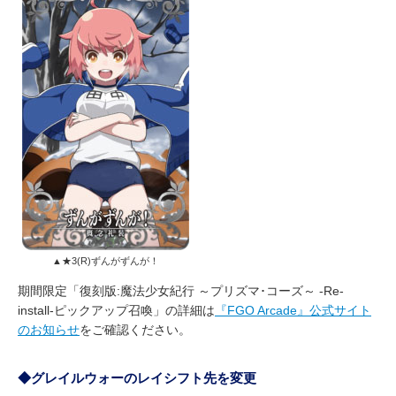
▲★3(R)ずんがずんが！
期間限定「復刻版:魔法少女紀行 ～プリズマ･コーズ～ -Re-
install-ピックアップ召喚」の詳細は
『FGO Arcade』公式サイト
のお知らせ
をご確認ください。
◆グレイルウォーのレイシフト先を変更