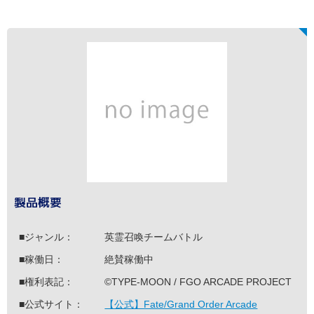
製品概要
■ジャンル：
英霊召喚チームバトル
■稼働日：
絶賛稼働中
■権利表記：
©TYPE-MOON / FGO ARCADE PROJECT
■公式サイト：
【公式】Fate/Grand Order Arcade