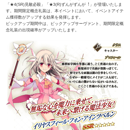
「★4(SR)見敵必殺」「★3(R)ずんがずんが︕」が登場いたしま
す。期間限定概念礼装は、本イベントにおいて、イベントアイテ
ム獲得数がアップする効果を発揮します。
ピックアップ期間中は、ピックアップサーヴァント、期間限定概
念礼装の出現確率がアップいたします。