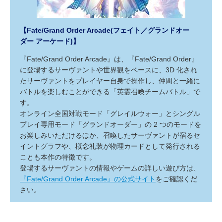
【Fate/Grand Order Arcade(フェイト／グランドオー
ダー アーケード)】
『Fate/Grand Order Arcade』は、『Fate/Grand Order』
に登場するサーヴァントや世界観をベースに、3D 化され
たサーヴァントをプレイヤー自身で操作し、仲間と一緒に
バトルを楽しむことができる「英霊召喚チームバトル」で
す。
オンライン全国対戦モード「グレイルウォー」とシングル
プレイ専用モード「グランドオーダー」の 2 つのモードを
お楽しみいただけるほか、召喚したサーヴァントが宿るセ
イントグラフや、概念礼装が物理カードとして発行される
ことも本作の特徴です。
登場するサーヴァントの情報やゲームの詳しい遊び方は、
『Fate/Grand Order Arcade』の公式サイト
をご確認くだ
さい。