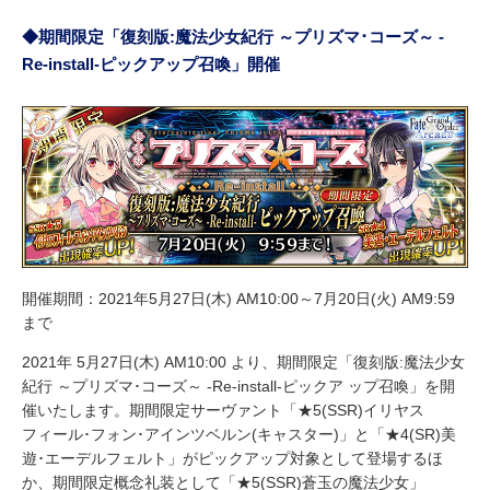
◆期間限定「復刻版:魔法少女紀行 ～プリズマ･コーズ～ -
Re-install-ピックアップ召喚」開催
開催期間：2021年5月27日(木) AM10:00～7月20日(火) AM9:59
まで
2021年 5月27日(木) AM10:00 より、期間限定「復刻版:魔法少女
紀行 ～プリズマ･コーズ～ -Re-install-ピックア ップ召喚」を開
催いたします。期間限定サーヴァント「★5(SSR)イリヤス
フィール･フォン･アインツベルン(キャスター)」と「★4(SR)美
遊･エーデルフェルト」がピックアップ対象として登場するほ
か、期間限定概念礼装として「★5(SSR)蒼玉の魔法少女」