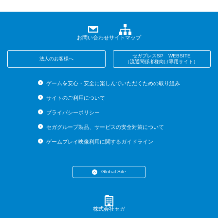
お問い合わせ
サイトマップ
セガプレスSP WEBSITE
法人のお客様へ
（流通関係者様向け専用サイト）
ゲームを安心・安全に楽しんでいただくための取り組み
サイトのご利用について
プライバシーポリシー
セガグループ製品、サービスの安全対策について
ゲームプレイ映像利用に関するガイドライン
Global Site
・English (US)
・English (UK)
・English (AU)
株式会社セガ
・Español