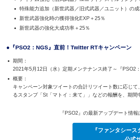
特殊能力追加（新世武器／旧式武器／ユニット）の成
新世武器強化時の獲得強化EXP＋25％
新世武器の強化大成功率＋25％
●『PSO2：NGS』直前！Twitter RTキャンペーン
期間：
2021年5月12日（水）定期メンテナンス終了～『PSO2
概要：
キャンペーン対象ツイートの合計リツイート数に応じて、
るスタンプ「St「マトイ：来て」」などの報酬を、期間
『PSO2』の最新アップデート情
『ファンタシース
公式