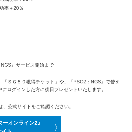
功率＋20％
：NGS』サービス開始まで
「ＳＧ５０獲得チケット」や、『PSO2：NGS』で使え
中にログインした方に後日プレゼントいたします。
報は、公式サイトをご確認ください。
ターオンライン2』
サイト