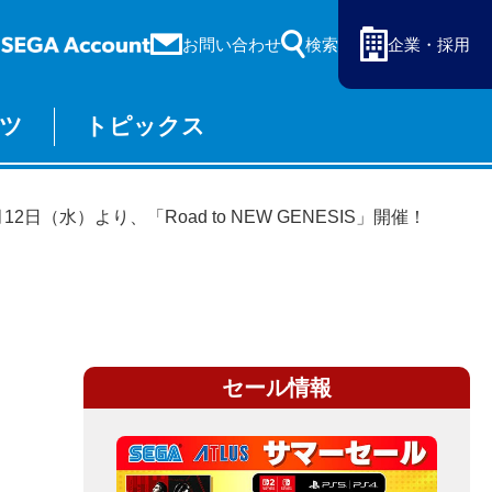
お問い合わせ
検索
企業・採用
ツ
トピックス
ーム
セガ ラッキーくじ
物販
オンライン
水）より、「Road to NEW GENESIS」開催！
セール情報