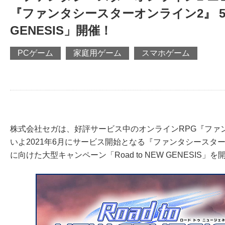
『ファンタシースターオンライン2』 5月1
GENESIS」開催！
PCゲーム
家庭用ゲーム
スマホゲーム
株式会社セガは、好評サービス中のオンラインRPG『ファン
いよ2021年6月にサービス開始となる『ファンタシースター
に向けた大型キャンペーン「Road to NEW GENESIS」