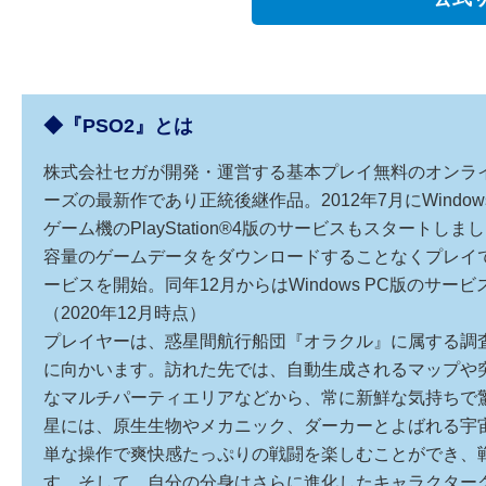
◆『PSO2』とは
株式会社セガが開発・運営する基本プレイ無料のオンライ
ーズの最新作であり正統後継作品。2012年7月にWindo
ゲーム機のPlayStation®4版のサービスもスタートしました
容量のゲームデータをダウンロードすることなくプレイで
ービスを開始。同年12月からはWindows PC版のサ
（2020年12月時点）
プレイヤーは、惑星間航行船団『オラクル』に属する調
に向かいます。訪れた先では、自動生成されるマップや
なマルチパーティエリアなどから、常に新鮮な気持ちで
星には、原生生物やメカニック、ダーカーとよばれる宇
単な操作で爽快感たっぷりの戦闘を楽しむことができ、
す。そして、自分の分身はさらに進化したキャラクター