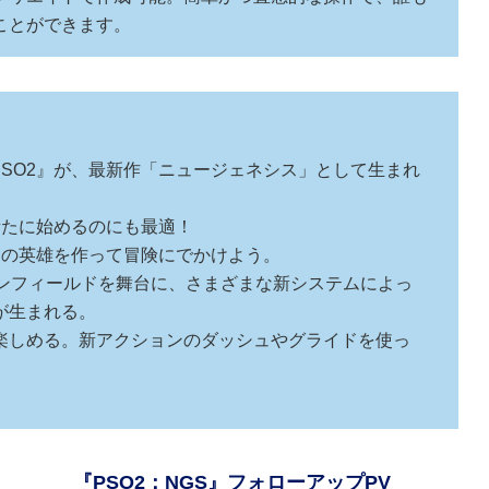
ことができます。
『PSO2』が、最新作「ニュージェネシス」として生まれ
新たに始めるのにも最適！
けの英雄を作って冒険にでかけよう。
プンフィールドを舞台に、さまざまな新システムによっ
が生まれる。
楽しめる。新アクションのダッシュやグライドを使っ
『PSO2：NGS』フォローアップPV