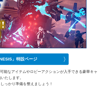
GENESIS」特設ページ
GS』で使用可能なアイテムやロビーアクションが入手できる豪華キャ
施いたします。
にしっかり準備を整えましょう！