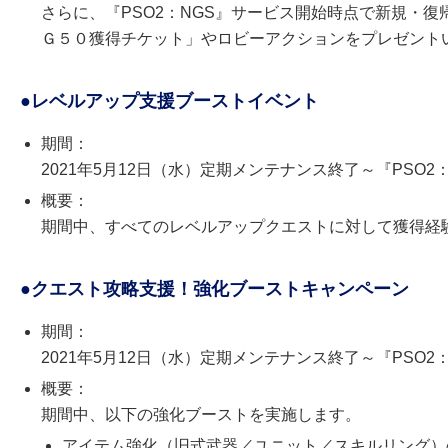
さらに、『PSO2：NGS』サービス開始時点で新規・
Ｇ５０獲得チケット」やロビーアクションをプレゼント
●レベルアップ支援ブーストイベント
期間：
2021年5月12日（水）定期メンテナンス終了～『PSO2
概要：
期間中、すべてのレベルアップクエストに対して獲得経験
●クエスト攻略支援！強化ブーストキャンペーン
期間：
2021年5月12日（水）定期メンテナンス終了～『PSO2
概要：
期間中、以下の強化ブーストを実施します。
アイテム強化（旧式武器／ユニット／スキルリング）