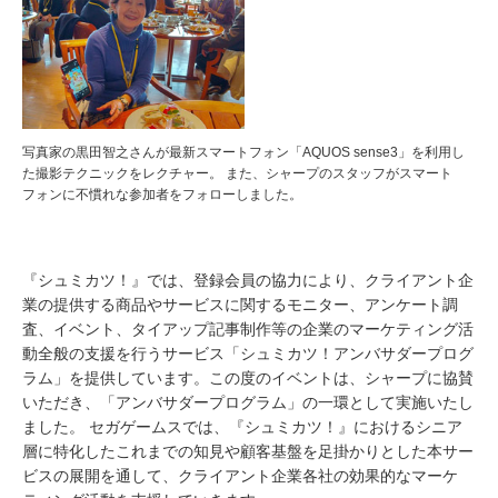
写真家の黒田智之さんが最新スマートフォン「AQUOS sense3」を利用し
た撮影テクニックをレクチャー。 また、シャープのスタッフがスマート
フォンに不慣れな参加者をフォローしました。
『シュミカツ！』では、登録会員の協力により、クライアント企
業の提供する商品やサービスに関するモニター、アンケート調
査、イベント、タイアップ記事制作等の企業のマーケティング活
動全般の支援を行うサービス「シュミカツ！アンバサダープログ
ラム」を提供しています。この度のイベントは、シャープに協賛
いただき、「アンバサダープログラム」の一環として実施いたし
ました。 セガゲームスでは、『シュミカツ！』におけるシニア
層に特化したこれまでの知見や顧客基盤を足掛かりとした本サー
ビスの展開を通して、クライアント企業各社の効果的なマーケ