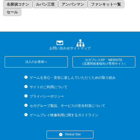
名探偵コナン
ルパン三世
アンパンマン
ファンキット一覧
セール
お問い合わせ
サイトマップ
セガプレスSP WEBSITE
法人のお客様へ
（流通関係者様向け専用サイト）
ゲームを安心・安全に楽しんでいただくための取り組み
サイトのご利用について
プライバシーポリシー
セガグループ製品、サービスの安全対策について
ゲームプレイ映像利用に関するガイドライン
Global Site
・English (US)