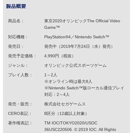
製品概要
商品名：
東京2020オリンピックThe Official Video
Game™
対応機種：
PlayStation®4／Nintendo Switch™
発売日：
発売中（2019年7月24日（水）発売）
発売予定価格：
4,990円（税抜）
ジャンル：
オリンピック公式スポーツゲーム
プレイ人数：
1～2人
※オンライン時は最大8人
※Nintendo Switch™版ローカル通信プレイ
対応：2～4人
発売・販売：
株式会社セガゲームス
CERO表記：
B区分（12歳以上対象）
著作権表記：
TM IOC/TOKYO2020/USOC
36USC220506. © 2019 IOC. All Rights