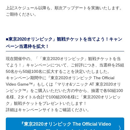
上記スケジュール以降も、順次アップデートを実施いたします。
ご期待ください。
■東京2020オリンピック」観戦チケットを当てよう！キャン
ペーン当選枠を拡大！
現在開催中の、「「東京2020オリンピック」観戦チケットを当
てよう！」キャンペーンについて、ご好評につき、当選枠を25組
50名から50組100名に拡大することを決定いたしました。
キャンペーン期間中に『東京2020オリンピック The Official
Video Game™』もしくは『マリオ&ソニック AT 東京2020オリ
ンピック™』をご購入いただいた方の中から、抽選で各50組100
名様、2タイトル合計で100組200名様に「東京2020オリンピッ
ク」観戦チケットをプレゼントいたします！
詳細はキャンペーンサイトをご確認ください。
『東京2020オリンピック The Official Video