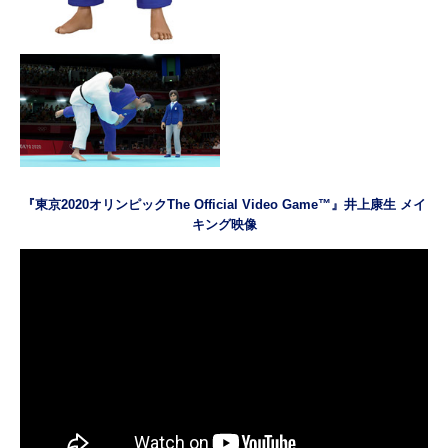
『東京2020オリンピックThe Official Video Game™』井上康生 メイ
キング映像