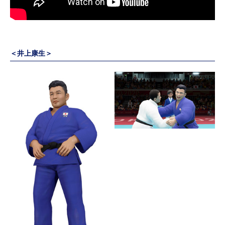
＜井上康生＞