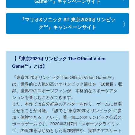
Game™』キャンペーンサイト
『マリオ&ソニック AT 東京2020オリンピッ
ク™』キャンペーンサイト
【『東京2020オリンピック The Official Video
Game™』とは】
『東京2020オリンピック The Official Video Game™』
は、世界的に人気の高いオリンピック競技を「18種目」収
録。世界中のスポーツファンが、本格的なスポーツアク
ションを楽しむことができます。
また、本作では自分好みのアバターを作り、ゲームに登場
させることが可能。「誰でも“東京2020オリンピック”に参
加・体験できる」という、唯一無二のオリンピック公式ス
ポーツゲームです。2020年2月7日「スポーツクライミン
グ」の追加をはじめとした追加競技や、実在のアスリート