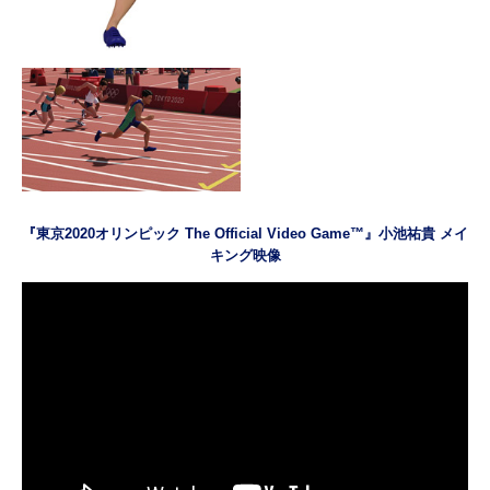
『東京2020オリンピック The Official Video Game™』小池祐貴 メイ
キング映像