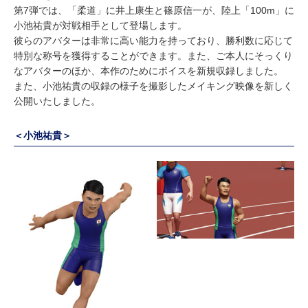
第7弾では、「柔道」に井上康生と篠原信一が、陸上「100m」に
小池祐貴が対戦相手として登場します。
彼らのアバターは非常に高い能力を持っており、勝利数に応じて
特別な称号を獲得することができます。また、ご本人にそっくり
なアバターのほか、本作のためにボイスを新規収録しました。
また、小池祐貴の収録の様子を撮影したメイキング映像を新しく
公開いたしました。
＜小池祐貴＞