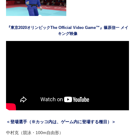
『東京2020オリンピックThe Official Video Game™』篠原信一 メイ
キング映像
＜登場選手（※カッコ内は、ゲーム内に登場する種目）＞
中村克（競泳・100m自由形）