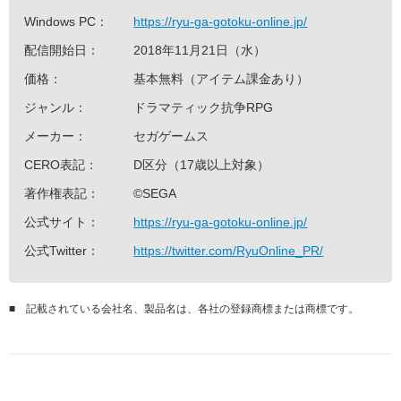
Windows PC：
https://ryu-ga-gotoku-online.jp/
配信開始日：
2018年11月21日（水）
価格：
基本無料（アイテム課金あり）
ジャンル：
ドラマティック抗争RPG
メーカー：
セガゲームス
CERO表記：
D区分（17歳以上対象）
著作権表記：
©SEGA
公式サイト：
https://ryu-ga-gotoku-online.jp/
公式Twitter：
https://twitter.com/RyuOnline_PR/
■
記載されている会社名、製品名は、各社の登録商標または商標です。