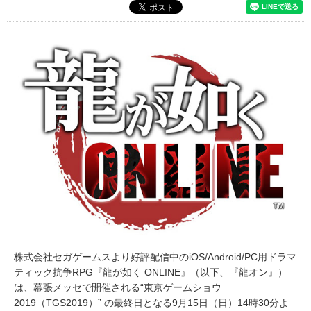
株式会社セガゲームスより好評配信中のiOS/Android/PC用ドラマ
ティック抗争RPG『龍が如く ONLINE』（以下、『龍オン』）
は、幕張メッセで開催される“東京ゲームショウ
2019（TGS2019）” の最終日となる9月15日（日）14時30分よ