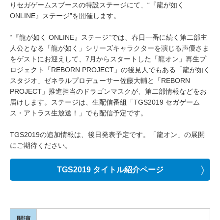
りセガゲームスブースの特設ステージにて、“『龍が如く
ONLINE』ステージ”を開催します。
“『龍が如く ONLINE』ステージ”では、春日一番に続く第二部主
人公となる「龍が如く」シリーズキャラクターを演じる声優さま
をゲストにお迎えして、7月からスタートした「龍オン」再生プ
ロジェクト「REBORN PROJECT」の後見人でもある「龍が如く
スタジオ」ゼネラルプロデューサー佐藤大輔と「REBORN
PROJECT」推進担当のドラゴンマスクが、第二部情報などをお
届けします。ステージは、生配信番組「TGS2019 セガゲーム
ス・アトラス生放送！」でも配信予定です。
TGS2019の追加情報は、後日発表予定です。「龍オン」の展開
にご期待ください。
TGS2019 タイトル紹介ページ
開演