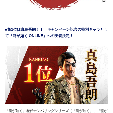
■第1位は真島吾朗！！ キャンペーン記念の特別キャラとし
て『龍が如く ONLINE』への実装決定！
『龍が如く』歴代ナンバリングシリーズ（『龍が如く』、『龍が