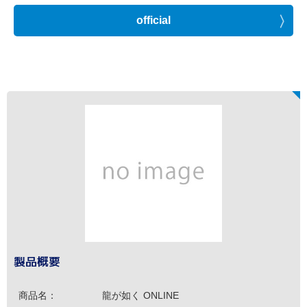
official
製品概要
商品名：
龍が如く ONLINE