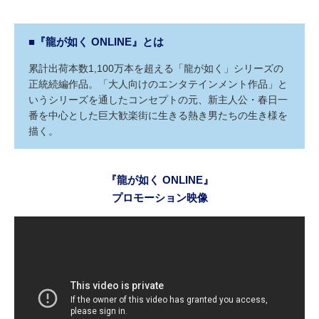
■『龍が如く ONLINE』とは
累計出荷本数1,100万本を超える「龍が如く」シリーズの
正統続編作品。「大人向けのエンタテインメント作品」と
いうシリーズを通したコンセプトの元、新主人公・春日一
番を中心とした巨大歓楽街に生きる熱き男たちの生き様を
描く。
『龍が如く ONLINE』
プロモーション映像