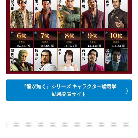
『龍が如く』シリーズ キャラクター総選挙
結果発表サイト