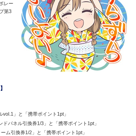
ボレー
プ第3
！】
vol.1」と「携帯ポイント1pt」
ンドパネル引換券1/3」と「携帯ポイント1pt」
ャーム引換券1/2」と「携帯ポイント1pt」