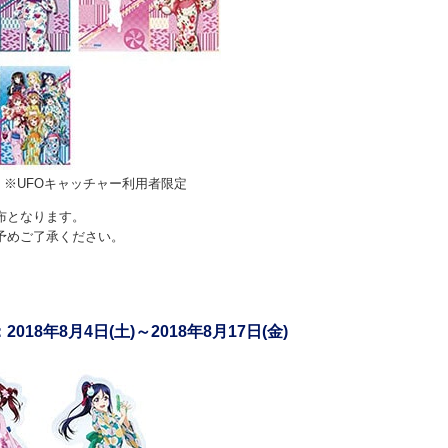
） ※UFOキャッチャー利用者限定
布となります。
予めご了承ください。
年8月4日(土)～2018年8月17日(金)