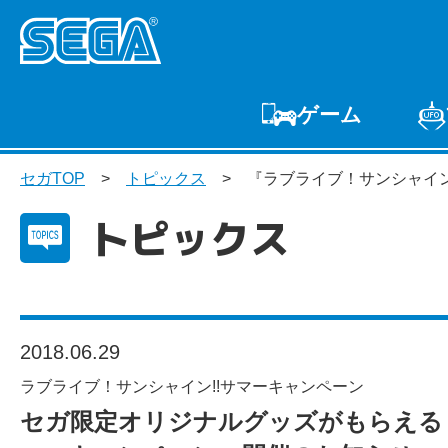
ゲーム
ゲームTOP
家庭用
セガTOP
トピックス
『ラブライブ！サンシャイ
プ
トピックス
2018.06.29
ラブライブ！サンシャイン!!サマーキャンペーン
セガ限定オリジナルグッズがもらえる！