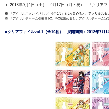
2018年9月1日（土）～9月17日（月・祝）：「クリアファ
※
「アクリルスタンドパネル引換券1/3」を3枚集めると、アクリルスタ
※
「アクリルチャーム引換券1/2」を2枚集めると、アクリルチャーム1
■クリアファイルvol.1（全10種） 展開期間：2018年7月14日