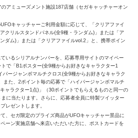
アのアミューズメント施設187店舗（セガキャッチャーオン
UFOキャッチャーご利用金額に応じて、「クリアファイ
たは「アクリルスタンドパネル(全9種・ランダム)」または「ア
ンダム)」または「クリアファイルvol.2」と、携帯ポイン
れているシリアルナンバーを、応募専用サイトのマイペー
ントで「B1ポスター(全9種からお好きなキャラクター1
ハイパージャンボマルチクロス(全9種からお好きなキャラク
。また、2ポイント毎の応募で「ハイパージャンボマルチ
なキャラクター1点)」（30ポイントでもらえるものと同一の
さまに当たります。さらに、応募者全員に特製ツイッター
をプレゼントします。
て、セガ限定のプライズ商品がUFOキャッチャー景品に
ンペーン実施店舗へ来店いただいた方に、ポストカードを