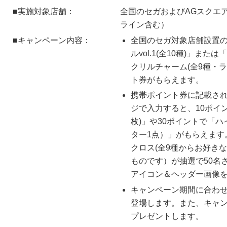
■実施対象店舗：
全国のセガおよびAGスクエ
ライン含む）
■キャンペーン内容：
全国のセガ対象店舗設置の
ルvol.1(全10種)」ま
クリルチャーム(全9種・ラ
ト券がもらえます。
携帯ポイント券に記載さ
ジで入力すると、10ポイ
枚)」や30ポイントで「
ター1点）」がもらえます
クロス(全9種からお好き
ものです）が抽選で50名
アイコン＆ヘッダー画像
キャンペーン期間に合わせ
登場します。また、キャ
プレゼントします。