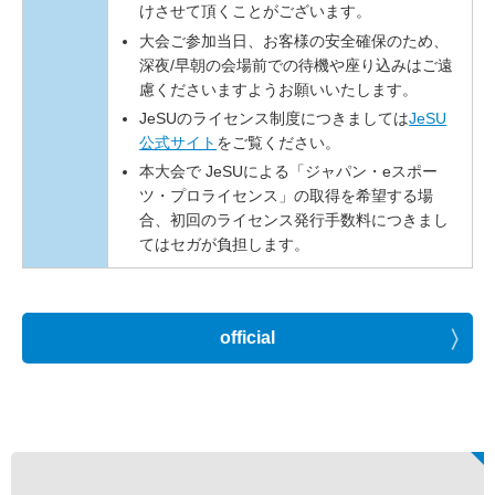
けさせて頂くことがございます。
大会ご参加当日、お客様の安全確保のため、
深夜/早朝の会場前での待機や座り込みはご遠
慮くださいますようお願いいたします。
JeSUのライセンス制度につきましては
JeSU
公式サイト
をご覧ください。
本大会で JeSUによる「ジャパン・eスポー
ツ・プロライセンス」の取得を希望する場
合、初回のライセンス発行手数料につきまし
てはセガが負担します。
official