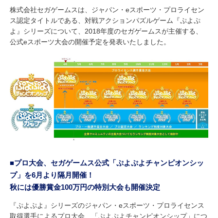
株式会社セガゲームスは、ジャパン・eスポーツ・プロライセン
ス認定タイトルである、対戦アクションパズルゲーム『ぷよぷ
よ』シリーズについて、2018年度のセガゲームスが主催する、
公式eスポーツ大会の開催予定を発表いたしました。
■プロ大会、セガゲームス公式「ぷよぷよチャンピオンシッ
プ」を6月より隔月開催！
秋には優勝賞金100万円の特別大会も開催決定
『ぷよぷよ』シリーズのジャパン・eスポーツ・プロライセンス
取得選手によるプロ大会、「ぷよぷよチャンピオンシップ」につ