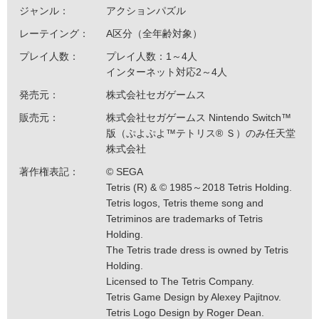
ジャンル：
アクションパズル
レーテイング：
A区分（全年齢対象）
プレイ人数：
プレイ人数：1～4人
インターネット対応2～4人
発売元：
株式会社セガゲームス
販売元：
株式会社セガゲームス Nintendo Switch™
版（ぷよぷよ™テトリス® Ｓ）のみ任天堂
株式会社
著作権表記：
© SEGA
Tetris (R) & © 1985～2018 Tetris Holding.
Tetris logos, Tetris theme song and
Tetriminos are trademarks of Tetris
Holding.
The Tetris trade dress is owned by Tetris
Holding.
Licensed to The Tetris Company.
Tetris Game Design by Alexey Pajitnov.
Tetris Logo Design by Roger Dean.