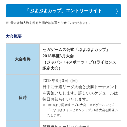
「ぷよぷよカップ」エントリーサイト
※
最大参加人数を超えた場合は抽選とさせていただきます。
大会概要
セガゲームス公式「ぷよぷよカップ」
2018年度6月大会
大会名称
（ジャパン・eスポーツ・プロライセンス
認定大会）
2018年6月3日（日）
日中に予選リーグ大会と決勝トーナメント
を実施いたします。詳しいスケジュールは
日時
後日お知らせいたします。
※
19:00より同会場でプロ大会、セガゲームス公式
「ぷよぷよチャンピオンシップ」6月大会を開催い
たします。
浅草橋ヒューリックホール