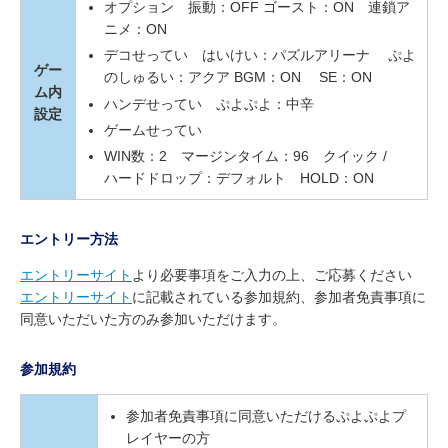
オプション 振動：OFF ゴースト：ON 連鎖ア
ニメ：ON
デコせってい はいけい：パズルアリーナ ぷよ
ゲー
のしゅるい：アクア BGM：ON SE：ON
ム内
ハンデせってい ぷよぷよ：中辛
設定
ゲームせってい
WIN数：2 マージンタイム：96 クイック /
ハードドロップ：デフォルト HOLD：ON
エントリー方法
エントリーサイト
より必要事項をご入力の上、ご応募ください
エントリーサイト
に記載されている参加規約、参加者免責事項に
同意いただいた方のみ参加いただけます。
参加規約
参加者免責事項に同意いただけるぷよぷよプ
レイヤーの方