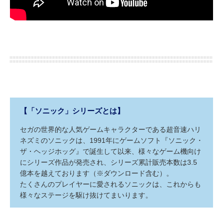
【「ソニック」シリーズとは】
セガの世界的な人気ゲームキャラクターである超音速ハリ
ネズミのソニックは、1991年にゲームソフト『ソニック・
ザ・ヘッジホッグ』で誕生して以来、様々なゲーム機向け
にシリーズ作品が発売され、シリーズ累計販売本数は3.5
億本を越えております（※ダウンロード含む）。
たくさんのプレイヤーに愛されるソニックは、これからも
様々なステージを駆け抜けてまいります。