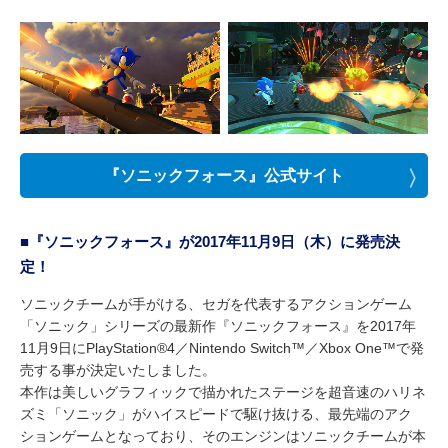
『ソニックフォース』公式サイト
■『ソニックフォース』が2017年11月9日（木）に発売決
定！
ソニックチームが手がける、セガを代表するアクションゲーム
「ソニック」シリーズの最新作『ソニックフォース』を2017年
11月9日にPlayStation®4／Nintendo Switch™／Xbox One™で発
売する事が決定いたしました。
本作は美しいグラフィックで描かれたステージを超音速のハリネ
ズミ「ソニック」がハイスピードで駆け抜ける、最先端のアク
ションゲームとなっており、そのエンジンはソニックチームが本