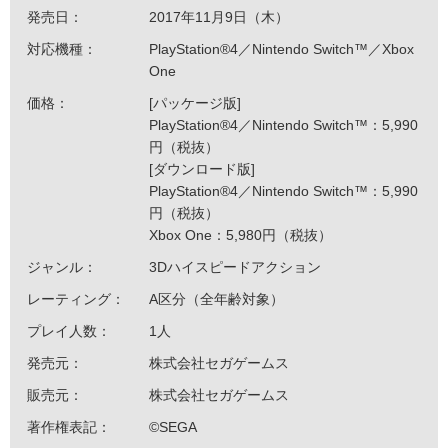
発売日：
2017年11月9日（木）
対応機種：
PlayStation®4／Nintendo Switch™／Xbox
One
価格：
[パッケージ版]
PlayStation®4／Nintendo Switch™：5,990
円（税抜）
[ダウンロード版]
PlayStation®4／Nintendo Switch™：5,990
円（税抜）
Xbox One：5,980円（税抜）
ジャンル：
3Dハイスピードアクション
レーティング：
A区分（全年齢対象）
プレイ人数：
1人
発売元：
株式会社セガゲームス
販売元：
株式会社セガゲームス
著作権表記：
©SEGA