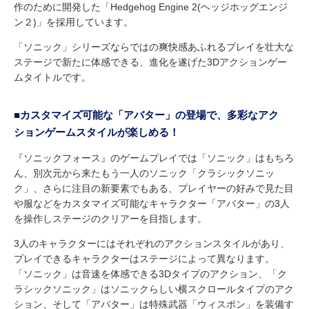
作のために開発した「Hedgehog Engine 2(ヘッジホッグエンジ
ン２)」を採用しています。
「ソニック」シリーズならではの爽快感あふれるプレイを壮大な
ステージで新たに体感できる、進化を遂げた3Dアクションゲー
ムタイトルです。
■カスタマイズ可能な「アバター」の登場で、多彩なアク
ションゲームスタイルが楽しめる！
『ソニックフォース』のゲームプレイでは「ソニック」はもちろ
ん、別次元から来たもう一人のソニック「クラシックソニッ
ク」、さらに注目の新要素でもある、プレイヤーの好みで見た目
や服などをカスタマイズ可能なキャラクター「アバター」の3人
を操作しステージのクリアーを目指します。
3人のキャラクターにはそれぞれのアクションスタイルがあり、
プレイできるキャラクターはステージによって異なります。
「ソニック」は音速を体感できる3Dタイプのアクション、「ク
ラシックソニック」はソニックらしい横スクロールタイプのアク
ション、そして「アバター」は特殊武器「ウィスポン」を装備す