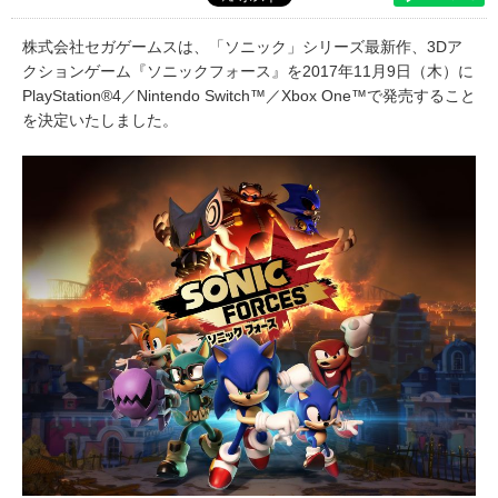
株式会社セガゲームスは、「ソニック」シリーズ最新作、3Dア
クションゲーム『ソニックフォース』を2017年11月9日（木）に
PlayStation®4／Nintendo Switch™／Xbox One™で発売すること
を決定いたしました。