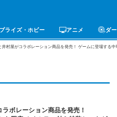
プライズ・ホビー
アニメ
ダー
ゲーム
PCゲーム
スマホゲーム
アーケードゲ
と井村屋がコラボレーション商品を発売！ ゲームに登場する中
ライズ
トイ
S-FIRE
セガ ラッキーくじ
コラボレーション商品を発売！