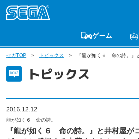
ゲーム
ゲームTOP
家庭用
セガTOP
トピックス
『龍が如く６ 命の詩。』
プ
トピックス
2016.12.12
龍が如く６ 命の詩。
『龍が如く６ 命の詩。』と井村屋が