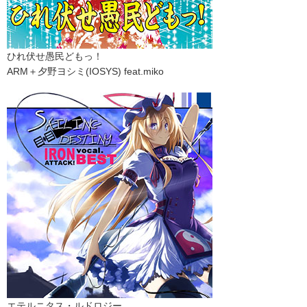
ひれ伏せ愚民どもっ！
ARM＋夕野ヨシミ(IOSYS) feat.miko
エテルニタス・ルドロジー