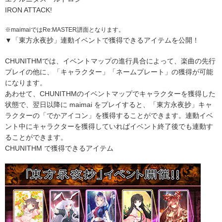
IRON ATTACK!
※
maimaiではRe:MASTER譜面となります。
▼「東方永夜抄」連動イベントで獲得できるアイテムを公開！
CHUNITHMでは、イベントマップの進行具合によって、楽曲の先行
プレイの他に、「キャラクター」「ネームプレート」の獲得が可能
になります。
あわせて、CHUNITHMのイベントマップでキャラクターを獲得した
状態で、翌日以降に maimai をプレイすると、「東方永夜抄」キャ
ラクターの「でかアイコン」を獲得することができます。連動イベ
ント中にキャラクターを獲得していればイベント終了後でも連動す
ることができます。
CHUNITHM で獲得できるアイテム