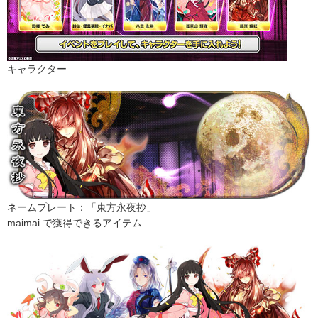
キャラクター
ネームプレート：「東方永夜抄」
maimai で獲得できるアイテム