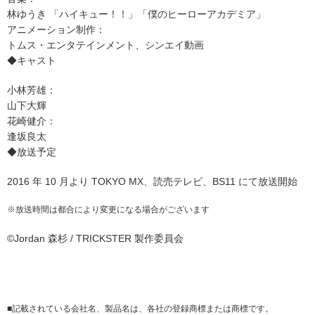
林ゆうき 「ハイキュー！！」「僕のヒーローアカデミア」
アニメーション制作：
トムス・エンタテインメント、シンエイ動画
◆キャスト
小林芳雄：
山下大輝
花崎健介：
逢坂良太
◆放送予定
2016 年 10 月より TOKYO MX、読売テレビ、BS11 にて放送開始
※
放送時間は都合により変更になる場合がございます
©Jordan 森杉 / TRICKSTER 製作委員会
■
記載されている会社名、製品名は、各社の登録商標または商標です。