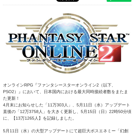
オンラインRPG『ファンタシースターオンライン2（以下、
PSO2）』において、日本国内における最大同時接続者数をまたま
た更新！
4月末にお知らせした「11万303人」、5月11日（水）アップデート
直後の「12万3758人」を大きく更新し、5月15日（日）22時50分頃
に、【13万1265人】を記録しました。
5月11日（水）の大型アップデートにて超巨大ボスエネミー「幻創