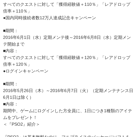
すべてのクエストに対して「獲得経験値＋110％」「レアドロップ
倍率＋110％」
●国内同時接続者数12万人達成記念キャンペーン
■期間：
2016年6月1日（水）定期メンテ後～2016年6月8日（水）定期メン
テ開始まで
■内容：
すべてのクエストに対して「獲得経験値＋120％」「レアドロップ
倍率＋120％」
●ログインキャンペーン
■期間：
2016年5月26日（木）～2016年6月7日（火）（定期メンテナンス日
6月1日は除く）
■内容：
期間中、ゲームにログインした方全員に、1日につき1種類のアイテ
ムをプレゼント！
＜『PSO2』紹介＞