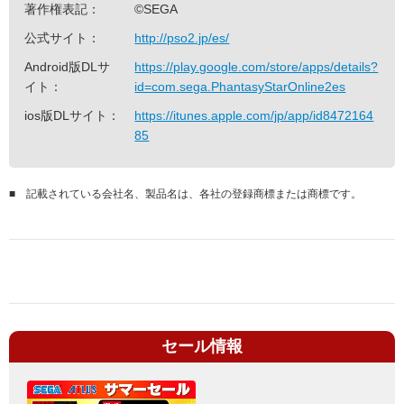
著作権表記：
©SEGA
公式サイト：
http://pso2.jp/es/
Android版DLサ
https://play.google.com/store/apps/details?
イト：
id=com.sega.PhantasyStarOnline2es
ios版DLサイト：
https://itunes.apple.com/jp/app/id8472164
85
■ 記載されている会社名、製品名は、各社の登録商標または商標です。
セール情報