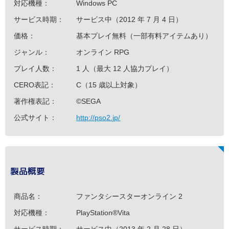
対応機種：
Windows PC
サービス時期：
サービス中（2012 年 7 月 4 日）
価格：
基本プレイ無料（一部有料アイテムあり）
ジャンル：
オンライン RPG
プレイ人数：
1 人（最大 12 人協力プレイ）
CERO表記：
C（15 歳以上対象）
著作権表記：
©SEGA
公式サイト：
http://pso2.jp/
製品概要
商品名：
ファンタシースターオンライン 2
対応機種：
PlayStation®Vita
サービス時期：
サービス中（2013 年 2 月 28 日）