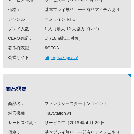
価格：
基本プレイ無料（一部有料アイテムあり）
ジャンル：
オンライン RPG
プレイ人数：
1 人（最大 12 人協力プレイ）
CERO表記：
C（15 歳以上対象）
著作権表記：
©SEGA
公式サイト：
http://pso2.jp/vita/
製品概要
商品名：
ファンタシースターオンライン 2
対応機種：
PlayStation®4
サービス時期：
サービス中（2016 年 4 月 20 日）
価格：
基本プレイ無料（一部有料アイテムあり）