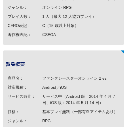
ジャンル：
オンライン RPG
プレイ人数：
1 人（最大 12 人協力プレイ）
CERO表記：
C（15 歳以上対象）
著作権表記：
©SEGA
製品概要
商品名：
ファンタシースターオンライン 2 es
対応機種：
Android／iOS
サービス時期：
サービス中（Android 版：2014 年 4 月 7
日、iOS 版：2014 年 5 月 14 日）
価格：
基本プレイ無料（一部有料アイテムあり）
ジャンル：
RPG