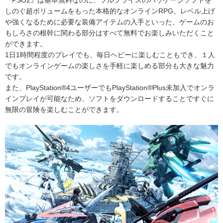
『PSO2』は基本無料なのに、フルプライスのパッケージソフトを
しのぐ超ボリュームをもった本格的なオンラインRPG。レベル上げ
や強くなるために必要な装備アイテムの入手といった、ゲームのお
もしろさの根幹に関わる部分はすべて無料でお楽しみいただくこと
ができます。
1日1時間程度のプレイでも、毎日ヘビーに楽しむこともでき、１人
でもオンラインゲームの楽しさを手軽に楽しめる部分も大きな魅力
です。
また、PlayStation®4ユーザーでもPlayStation®Plus未加入でオンラ
インプレイが可能なため、ソフトをダウンロードすることですぐに
無限の冒険を楽しむことができます。