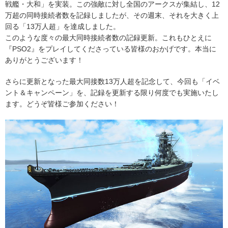
戦艦・大和」を実装。この強敵に対し全国のアークスが集結し、12
万超の同時接続者数を記録しましたが、その週末、それを大きく上
回る「13万人超」を達成しました。
このような度々の最大同時接続者数の記録更新。これもひとえに
『PSO2』をプレイしてくださっている皆様のおかげです。本当に
ありがとうございます！
さらに更新となった最大同接数13万人超を記念して、今回も「イベ
ント＆キャンペーン」を、記録を更新する限り何度でも実施いたし
ます。どうぞ皆様ご参加ください！