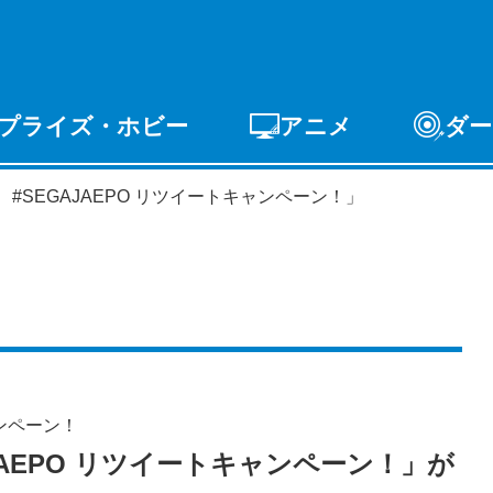
プライズ・ホビー
アニメ
ダー
ゲーム
PCゲーム
スマホゲーム
アーケードゲ
#SEGAJAEPO リツイートキャンペーン！」
ライズ
トイ
S-FIRE
セガ ラッキーくじ
ャンペーン！
JAEPO リツイートキャンペーン！」が