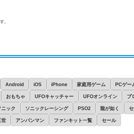
です。
Android
iOS
iPhone
家庭用ゲーム
PCゲー
おもちゃ
UFOキャッチャー
UFOオンライン
プ
ソニック
ソニックレーシング
PSO2
龍が如く
セ
三世
アンパンマン
ファンキット一覧
セール