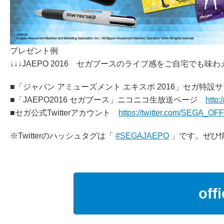
プレゼント例
↓↓↓JAEPO 2016 セガブースのライブ感をご自宅でも
■「ジャパン アミューズメント エキスポ 2016」セガ特
■「JAEPO2016 セガブース」ニコニコ生放送ページ
http:
■セガ公式Twitterアカウント
https://twitter.com/SEGA_OF
※Twitterのハッシュタグは「
#SEGAJAEPO
」です。ぜひ
offi