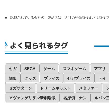
■ 記載されている会社名、製品名は、各社の登録商標または商標
よく見られるタグ
セガ
SEGA
ゲーム
スマホゲーム
アプリ
物販
グッズ
プライズ
セガプライズ
トイ
セガサターン
ドリームキャスト
メタファー
ヱヴァンゲリヲン新劇場版
名探偵コナン
ルパン