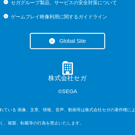
セガグループ製品、サービスの安全対策について
ゲームプレイ映像利用に関するガイドライン
Global Site
・English (US)
・English (UK)
・English (AU)
・Español
株式会社セガ
・Français
©SEGA
・Deutsch
・Italiano
れている 画像、文章、情報、音声、動画等は株式会社セガの著作権に
・繁體中文
く、複製、転載等の行為を禁止いたします。
・한국어