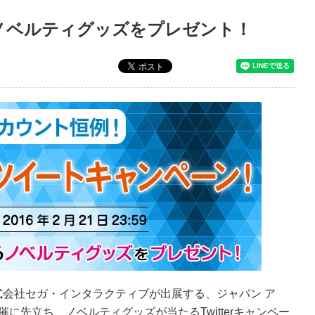
するノベルティグッズをプレゼント！
会社セガ・インタラクティブが出展する、ジャパン ア
の開催に先立ち、ノベルティグッズが当たるTwitterキャンペー