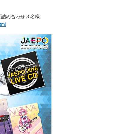
め合わせ 3 名様
tml