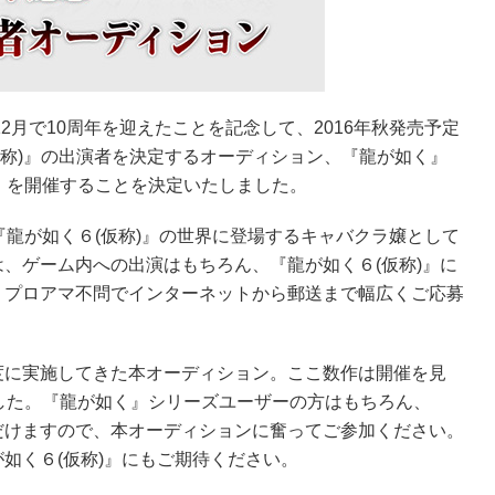
2月で10周年を迎えたことを記念して、2016年秋発売予定
く６(仮称)』の出演者を決定するオーディション、『龍が如く』
」を開催することを決定いたしました。
『龍が如く６(仮称)』の世界に登場するキャバクラ嬢として
、ゲーム内への出演はもちろん、『龍が如く６(仮称)』に
。プロアマ不問でインターネットから郵送まで幅広くご応募
度に実施してきた本オーディション。ここ数作は開催を見
した。『龍が如く』シリーズユーザーの方はもちろん、
だけますので、本オーディションに奮ってご参加ください。
如く６(仮称)』にもご期待ください。