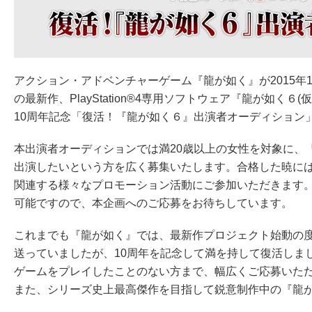
アクション・アドベンチャーゲーム『龍が如く』が2015年1
の最新作、PlayStation®4専用ソフトウェア『龍が如
10周年記念「復活！『龍が如く６』出演者オーディション
本出演者オーディションでは満20歳以上の女性を対象に、
出演したいという方を広く募集いたします。合格した暁には
関連する様々なプロモーション活動にご参加いただきます
可能ですので、本企画へのご応募をお待ちしています。
これまでも『龍が如く』では、最新作プロジェクト始動の
送っていましたが、10周年を記念して満を持して復活しま
ゲームをプレイしたことのない方まで、幅広くご応募いた
また、シリーズ史上最高傑作を目指して鋭意制作中の『龍が