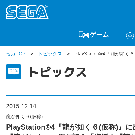
ゲーム
ゲームTOP
家庭用
セガTOP
トピックス
PlayStation®4『
プ
トピックス
2015.12.14
龍が如く６(仮称)
PlayStation®4『龍が如く６(仮称