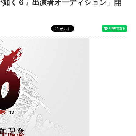
が如く６』出演者オーディション」開