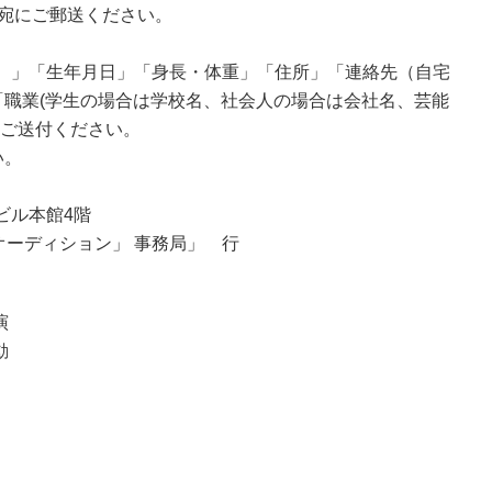
宛にご郵送ください。
可）」「生年月日」「身長・体重」「住所」「連絡先（自宅
職業(学生の場合は学校名、社会人の場合は会社名、芸能
をご送付ください。
い。
ドビル本館4階
オーディション」 事務局」 行
演
動