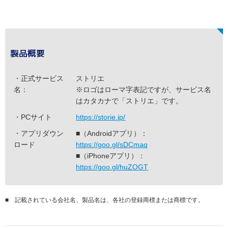
製品概要
・正式サービス
ストリエ
名：
※ロゴはローマ字表記ですが、サービス名
はカタカナで「ストリエ」です。
・PCサイト
https://storie.jp/
・アプリダウン
■（Androidアプリ）：
ロード
https://goo.gl/sDCmaq
■（iPhoneアプリ）：
https://goo.gl/huZOGT
■ 記載されている会社名、製品名は、各社の登録商標または商標です。