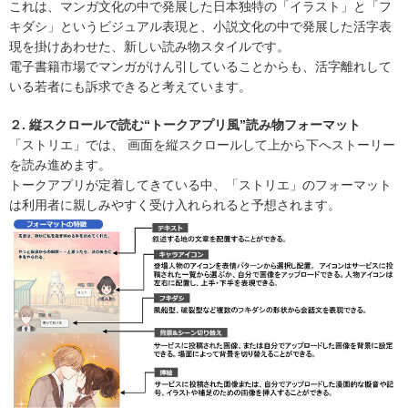
これは、マンガ文化の中で発展した日本独特の「イラスト」と「フ
キダシ」というビジュアル表現と、小説文化の中で発展した活字表
現を掛けあわせた、新しい読み物スタイルです。
電子書籍市場でマンガがけん引していることからも、活字離れして
いる若者にも訴求できると考えています。
２. 縦スクロールで読む“トークアプリ風”読み物フォーマット
「ストリエ」では、 画面を縦スクロールして上から下へストーリー
を読み進めます。
トークアプリが定着してきている中、「ストリエ」のフォーマット
は利用者に親しみやすく受け入れられると予想されます。