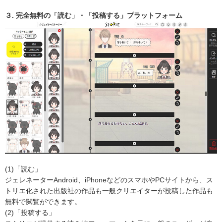
３. 完全無料の「読む」・「投稿する」プラットフォーム
(1)「読む」
ジェレネーターAndroid、iPhoneなどのスマホやPCサイトから、ス
トリエ化された出版社の作品も一般クリエイターが投稿した作品も
無料で閲覧ができます。
(2)「投稿する」