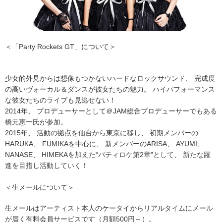
＜「Party Rockets GT」について＞
少女的外見からは想像もつかないハードなロックサウンド、 完成度
の高いヴォーカル＆ダンスが彼女たちの魅力。 ハイパフォーマンス
な彼女たちのライブも見逃せない！
2014年、 プロデューサーとして＠JAM総合プロデューサーでもある
橋元恵一氏が参加。
2015年、 活動の拠点を仙台から東京に移し、 初期メンバーの
HARUKA、 FUMIKAを中心に、 新メンバーのARISA、 AYUMI、
NANASE、 HIMEKAを加えた“パティロケ第2章"として、 新たな躍
進を目指し活動していく！
＜生メールについて＞
生メールはアーティスト本人のケータイからリアルタイムにメール
が届く有料会員サービスです（月額500円～）。