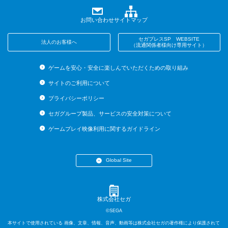
お問い合わせ
サイトマップ
セガプレスSP WEBSITE
法人のお客様へ
（流通関係者様向け専用サイト）
ゲームを安心・安全に楽しんでいただくための取り組み
サイトのご利用について
プライバシーポリシー
セガグループ製品、サービスの安全対策について
ゲームプレイ映像利用に関するガイドライン
Global Site
・English (US)
・English (UK)
・English (AU)
株式会社セガ
・Español
©SEGA
・Français
本サイトで使用されている 画像、文章、情報、音声、動画等は株式会社セガの著作権により保護されて