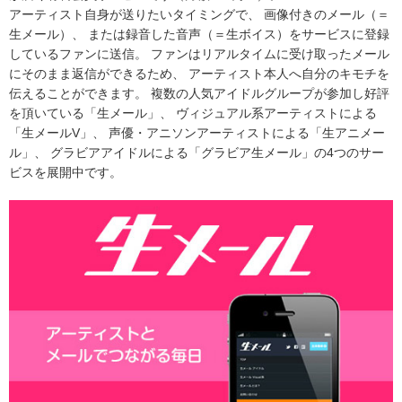
アーティスト自身が送りたいタイミングで、 画像付きのメール（＝
生メール）、 または録音した音声（＝生ボイス）をサービスに登録
しているファンに送信。 ファンはリアルタイムに受け取ったメール
にそのまま返信ができるため、 アーティスト本人へ自分のキモチを
伝えることができます。 複数の人気アイドルグループが参加し好評
を頂いている「生メール」、 ヴィジュアル系アーティストによる
「生メールV」、 声優・アニソンアーティストによる「生アニメー
ル」、 グラビアアイドルによる「グラビア生メール」の4つのサー
ビスを展開中です。