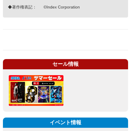
◆著作権表記：
©Index Corporation
セール情報
イベント情報