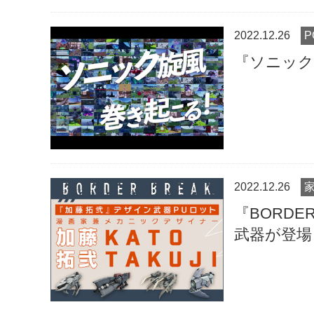
2022.12.26
『ソニック
2022.12.26
『BORD
武器が登場