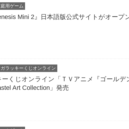
家庭用ゲーム
enesis Mini 2』日本語版公式サイトがオープ
セガラッキーくじオンライン
キーくじオンライン「ＴＶアニメ『ゴールデ
l Art Collection」発売