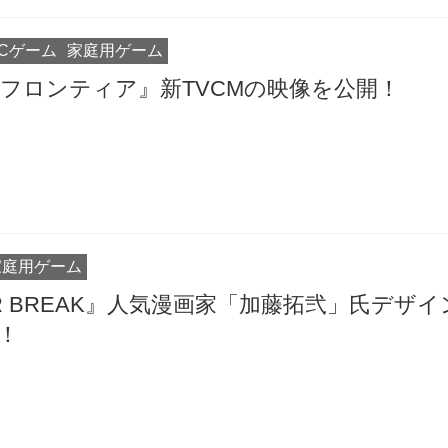
PCゲーム
家庭用ゲーム
フロンティア』新TVCMの映像を公開！
家庭用ゲーム
ER BREAK』人気漫画家「加藤拓弐」氏デザイ
！