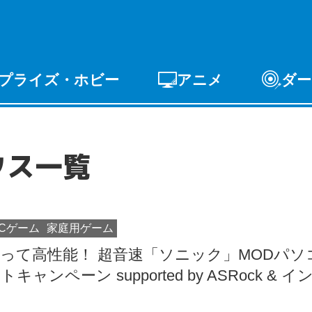
プライズ・ホビー
アニメ
ダー
ゲーム
PCゲーム
スマホゲーム
アーケードゲ
ライズ
トイ
S-FIRE
セガ ラッキーくじ
クス一覧
PCゲーム
家庭用ゲーム
って高性能！ 超音速「ソニック」MODパソ
ャンペーン supported by ASRock & イ