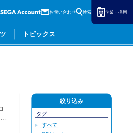
お問い合わせ
検索
企業・採用
ツ
トピックス
ーム
セガ ラッキーくじ
物販
オンライン
絞り込み
コ
タグ
ンテ
すべて