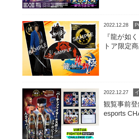
2022.12.28
『龍が如く
トア限定商
2022.12.27
観覧事前登録
esports 
FINAL／3o