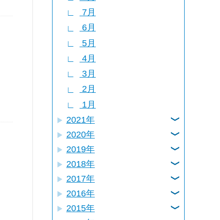
7月
6月
5月
4月
6月
5月
4月
3月
5月
4月
3月
2月
4月
3月
2月
1月
3月
2月
1月
2月
1月
1月
2021年
2020年
12月
2019年
12月
11月
2018年
12月
11月
10月
2017年
12月
11月
10月
9月
2016年
12月
11月
10月
9月
8月
2015年
12月
11月
10月
9月
8月
7月