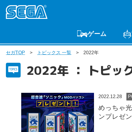
ゲーム
ゲームTOP
家庭用
セガTOP
トピックス 一覧
2022年
プ
2022年 ： トピッ
2022.12.28
めっちゃ光
ンプレゼントキ
ル 開催！