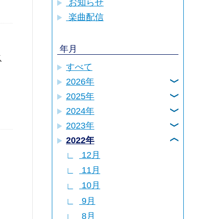
お知らせ
楽曲配信
年月
ス
すべて
2026年
2025年
8月
2024年
12月
7月
2023年
12月
11月
6月
2022年
12月
11月
10月
5月
12月
11月
10月
9月
4月
11月
10月
9月
8月
3月
10月
9月
8月
7月
2月
9月
8月
7月
6月
1月
8月
7月
6月
5月