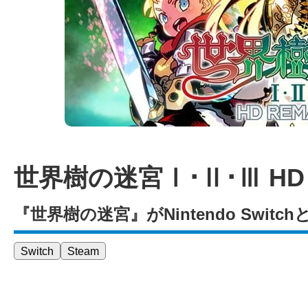
世界樹の迷宮Ⅰ･Ⅱ･Ⅲ HD 
『世界樹の迷宮』がNintendo Swit
Switch
Steam