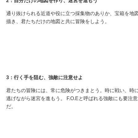
2：自分だけの地図を作り、迷宮を進もう
通り抜けられる近道や役に立つ採集物のありか、宝箱を地
描き、君たちだけの地図と共に冒険をしよう。
3：行く手を阻む、強敵に注意せよ
君たちの冒険には、常に危険がつきまとう。時に戦い、時
逃げながら迷宮を進もう。 F.O.Eと呼ばれる強敵にも要注意
だ。