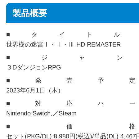
製品概要
■タイトル
世界樹の迷宮Ⅰ・Ⅱ・Ⅲ HD REMASTER
■ジャン
３DダンジョンRPG
■発売予
2023年6月1日（木）
■対応ハ
Nintendo Switch,／Steam
■価
セット(PKG/DL) 8,980円(税込)/単品(DL) 4,46