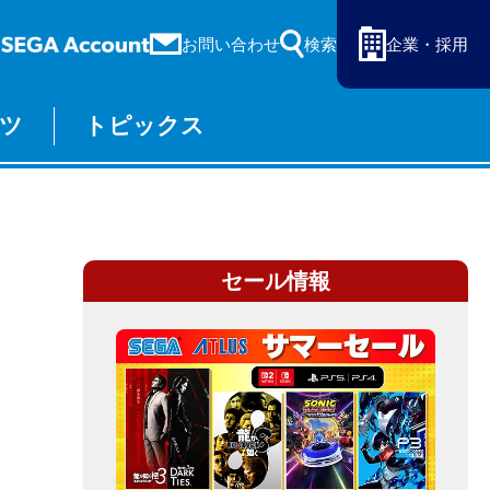
お問い合わせ
検索
企業・採用
ツ
トピックス
ーム
セガ ラッキーくじ
物販
オンライン
セール情報