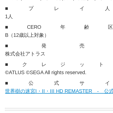
■プレイ
1人
■CERO年
B（12歳以上対象）
■発売
株式会社アトラス
■クレジット
©ATLUS ©SEGA All rights reserved.
■公式サ
世界樹の迷宮I・II・III HD REMASTER - 