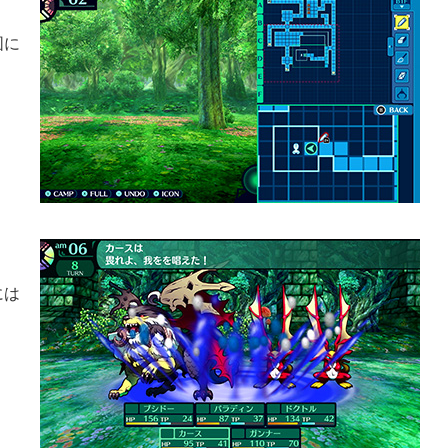
図に
には