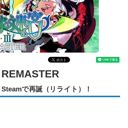
REMASTER
chとSteamで再誕（リライト）！