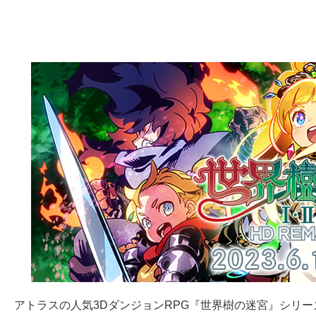
アトラスの人気3DダンジョンRPG『世界樹の迷宮』シリ