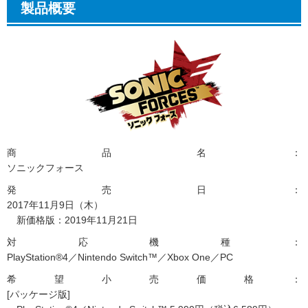
製品概要
商品名：
ソニックフォース
発売日：
2017年11月9日（木）
新価格版：2019年11月21日
対応機種：
PlayStation®4／Nintendo Switch™／Xbox One／PC
希望小売価格：
[パッケージ版]