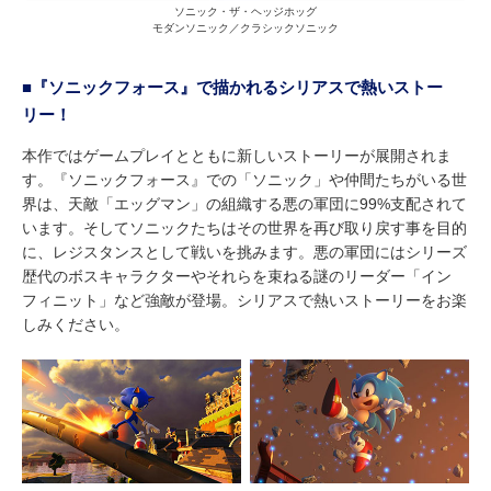
ソニック・ザ・ヘッジホッグ
モダンソニック／クラシックソニック
■『ソニックフォース』で描かれるシリアスで熱いストー
リー！
本作ではゲームプレイとともに新しいストーリーが展開されま
す。『ソニックフォース』での「ソニック」や仲間たちがいる世
界は、天敵「エッグマン」の組織する悪の軍団に99%支配されて
います。そしてソニックたちはその世界を再び取り戻す事を目的
に、レジスタンスとして戦いを挑みます。悪の軍団にはシリーズ
歴代のボスキャラクターやそれらを束ねる謎のリーダー「イン
フィニット」など強敵が登場。シリアスで熱いストーリーをお楽
しみください。