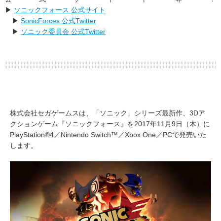
▶
ソニックフォース 公式サイト
▶
SonicForces 公式Twitter
▶
ソニック委員会 公式Twitter
株式会社セガゲームスは、「ソニック」シリーズ最新作、3Dア
クションゲーム『ソニックフォース』を2017年11月9日（木）に
PlayStation®4／Nintendo Switch™／Xbox One／PCで発売いた
します。