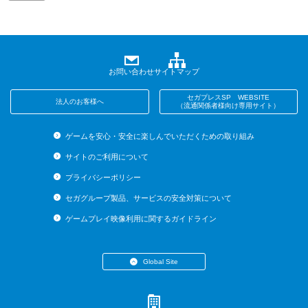
お問い合わせ
サイトマップ
セガプレスSP WEBSITE
法人のお客様へ
（流通関係者様向け専用サイト）
ゲームを安心・安全に楽しんでいただくための取り組み
サイトのご利用について
プライバシーポリシー
セガグループ製品、サービスの安全対策について
ゲームプレイ映像利用に関するガイドライン
Global Site
・English (US)
・English (UK)
・English (AU)