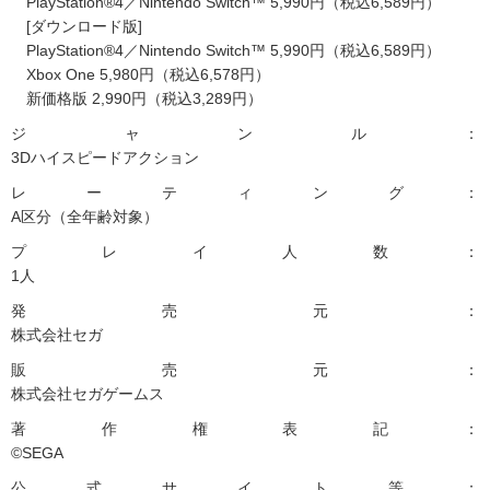
PlayStation®4／Nintendo Switch™ 5,990円（税込6,589円）
[ダウンロード版]
PlayStation®4／Nintendo Switch™ 5,990円（税込6,589円）
Xbox One 5,980円（税込6,578円）
新価格版 2,990円（税込3,289円）
ジャンル：
3Dハイスピードアクション
レーティング：
A区分（全年齢対象）
プレイ人数：
1人
発売元：
株式会社セガ
販売元：
株式会社セガゲームス
著作権表記：
©SEGA
公式サイト等：