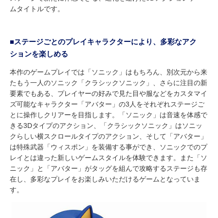
ムタイトルです。
■ステージごとのプレイキャラクターにより、多彩なアク
ションを楽しめる
本作のゲームプレイでは「ソニック」はもちろん、別次元から来
たもう一人のソニック「クラシックソニック」、さらに注目の新
要素でもある、プレイヤーの好みで見た目や服などをカスタマイ
ズ可能なキャラクター「アバター」の3人をそれぞれステージご
とに操作しクリアーを目指します。「ソニック」は音速を体感で
きる3Dタイプのアクション、「クラシックソニック」はソニッ
クらしい横スクロールタイプのアクション、そして「アバター」
は特殊武器「ウィスポン」を装備する事ができ、ソニックでのプ
レイとは違った新しいゲームスタイルを体験できます。また「ソ
ニック」と「アバター」がタッグを組んで攻略するステージも存
在し、多彩なプレイをお楽しみいただけるゲームとなっていま
す。