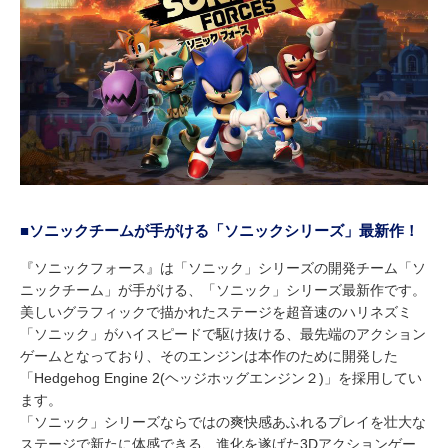
■ソニックチームが手がける「ソニックシリーズ」最新作！
『ソニックフォース』は「ソニック」シリーズの開発チーム「ソ
ニックチーム」が手がける、「ソニック」シリーズ最新作です。
美しいグラフィックで描かれたステージを超音速のハリネズミ
「ソニック」がハイスピードで駆け抜ける、最先端のアクション
ゲームとなっており、そのエンジンは本作のために開発した
「Hedgehog Engine 2(ヘッジホッグエンジン２)」を採用してい
ます。
「ソニック」シリーズならではの爽快感あふれるプレイを壮大な
ステージで新たに体感できる、進化を遂げた3Dアクションゲー